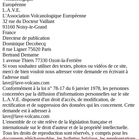
Européenne
L.A.V.E.
L'Association Volcanologique Européenne
32 rue du Docteur Vaillant
93160 Noisy-le-Grand
France
Directeur de publication
Dominique Decobecq
8 rue Ligner 75020 Paris
Bertrand Demarne
1 avenue Thiers 77330 Ozoir-la-Ferrière
Si vous souhaitez utiliser des textes, photos ou vidéos de ce site,
merci de bien vouloir nous adresser votre demande en écrivant à
l'adresse mail
lave@lave-volcans.com
Conformément à la loi n° 78-17 du 6 janvier 1978, les personnes
concernées par la diffusion d'informations personnelles sur le site
L.A.V.E. disposent d'un droit d'accès, de modification, de
rectification et de suppression des données qui les concernent. Cette
demande est à adresser à
lave@lave-volcans.com
L'ensemble de ce site relève de la législation française et
internationale sur le droit d'auteur et de la propriété intellectuelle.
Tous les droits de reproduction sont réservés, y compris pour les
documents téléchargeables, les bulletins Infolave, les représentations