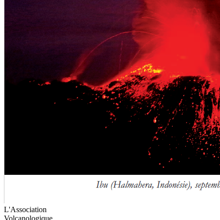
L'Association
Volcanologique