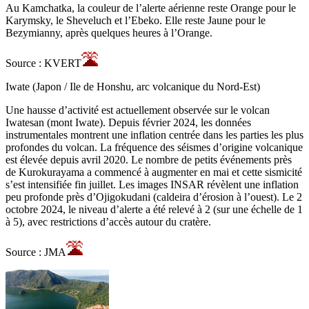
Au Kamchatka, la couleur de l’alerte aérienne reste Orange pour le
Karymsky, le Sheveluch et l’Ebeko. Elle reste Jaune pour le
Bezymianny, après quelques heures à l’Orange.
Source : KVERT
Iwate (Japon / Ile de Honshu, arc volcanique du Nord-Est)
Une hausse d’activité est actuellement observée sur le volcan
Iwatesan (mont Iwate). Depuis février 2024, les données
instrumentales montrent une inflation centrée dans les parties les plus
profondes du volcan. La fréquence des séismes d’origine volcanique
est élevée depuis avril 2020. Le nombre de petits événements près
de Kurokurayama a commencé à augmenter en mai et cette sismicité
s’est intensifiée fin juillet. Les images INSAR révèlent une inflation
peu profonde près d’Ojigokudani (caldeira d’érosion à l’ouest). Le 2
octobre 2024, le niveau d’alerte a été relevé à 2 (sur une échelle de 1
à 5), avec restrictions d’accès autour du cratère.
Source : JMA