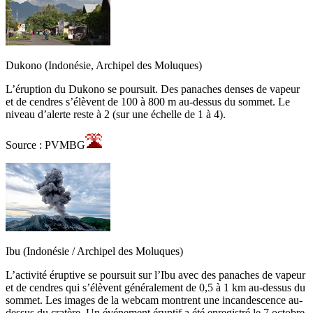
Dukono (Indonésie, Archipel des Moluques)
L’éruption du Dukono se poursuit. Des panaches denses de vapeur
et de cendres s’élèvent de 100 à 800 m au-dessus du sommet. Le
niveau d’alerte reste à 2 (sur une échelle de 1 à 4).
Source : PVMBG
Ibu (Indonésie / Archipel des Moluques)
L’activité éruptive se poursuit sur l’Ibu avec des panaches de vapeur
et de cendres qui s’élèvent généralement de 0,5 à 1 km au-dessus du
sommet. Les images de la webcam montrent une incandescence au-
dessus du cratère. Un événement éruptif a été enregistré le 7 octobre