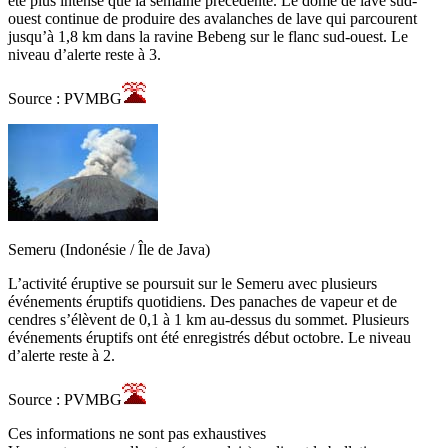
été plus intense que la semaine précédente. Le dôme de lave sud-
ouest continue de produire des avalanches de lave qui parcourent
jusqu’à 1,8 km dans la ravine Bebeng sur le flanc sud-ouest. Le
niveau d’alerte reste à 3.
Source : PVMBG
Semeru (Indonésie / Île de Java)
L’activité éruptive se poursuit sur le Semeru avec plusieurs
événements éruptifs quotidiens. Des panaches de vapeur et de
cendres s’élèvent de 0,1 à 1 km au-dessus du sommet. Plusieurs
événements éruptifs ont été enregistrés début octobre. Le niveau
d’alerte reste à 2.
Source : PVMBG
Ces informations ne sont pas exhaustives