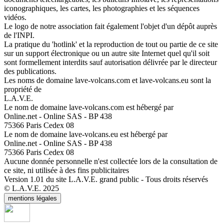
iconographiques, les cartes, les photographies et les séquences
vidéos.
Le logo de notre association fait également l'objet d'un dépôt auprès
de l'INPI.
La pratique du 'hotlink' et la reproduction de tout ou partie de ce site
sur un support électronique ou un autre site Internet quel qu'il soit
sont formellement interdits sauf autorisation délivrée par le directeur
des publications.
Les noms de domaine lave-volcans.com et lave-volcans.eu sont la
propriété de
L.A.V.E.
Le nom de domaine lave-volcans.com est hébergé par
Online.net - Online SAS - BP 438
75366 Paris Cedex 08
Le nom de domaine lave-volcans.eu est hébergé par
Online.net - Online SAS - BP 438
75366 Paris Cedex 08
Aucune donnée personnelle n'est collectée lors de la consultation de
ce site, ni utilisée à des fins publicitaires
Version 1.01 du site L.A.V.E. grand public - Tous droits réservés
© L.A.V.E. 2025
mentions légales