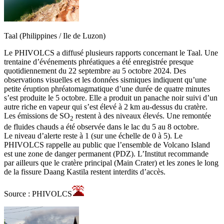
Taal (Philippines / Ile de Luzon)
Le PHIVOLCS a diffusé plusieurs rapports concernant le Taal. Une
trentaine d’événements phréatiques a été enregistrée presque
quotidiennement du 22 septembre au 5 octobre 2024. Des
observations visuelles et les données sismiques indiquent qu’une
petite éruption phréatomagmatique d’une durée de quatre minutes
s’est produite le 5 octobre. Elle a produit un panache noir suivi d’un
autre riche en vapeur qui s’est élevé à 2 km au-dessus du cratère.
Les émissions de SO
restent à des niveaux élevés. Une remontée
2
de fluides chauds a été observée dans le lac du 5 au 8 octobre.
Le niveau d’alerte reste à 1 (sur une échelle de 0 à 5). Le
PHIVOLCS rappelle au public que l’ensemble de Volcano Island
est une zone de danger permanent (PDZ). L’Institut recommande
par ailleurs que le cratère principal (Main Crater) et les zones le long
de la fissure Daang Kastila restent interdits d’accès.
Source : PHIVOLCS