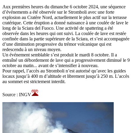
Aux premières heures du dimanche 6 octobre 2024, une séquence
d’événements a été observée sur le Stromboli avec une forte
explosion au Cratère Nord, actuellement le plus actif sur la terrasse
cratérique. Cette éruption a donné naissance à une coulée de lave le
long de la Sciara del Fuoco. Une activité de spattering a été
observée dans les heures qui ont suivi. La coulée de lave est restée
confinée dans la partie supérieure de la Sciara, et s’est accompagnée
d’une diminution progressive du trémor volcanique qui est
redescendu à un niveau moyen.
Un événement semblable s’est produit le mardi 8 octobre. Il a
entraîné un débordement de lave qui a progressivement diminué le 9
octobre au matin... avant de s’intensifier à nouveau.
Pour rappel, l’accès au Stromboli n’est autorisé qu’avec les guides
locaux jusqu’à 400 m d’altitude et librement jusqu’à 250 m. L’accès
au sommet est strictement interdit.
Source : INGV