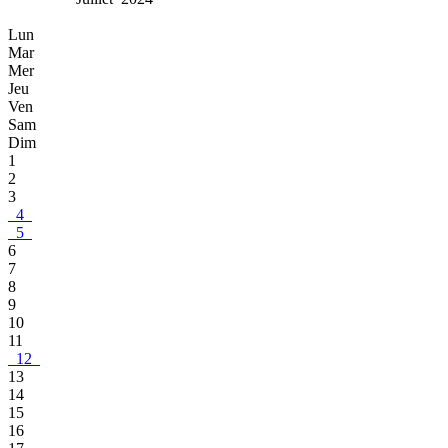
Lun
Mar
Mer
Jeu
Ven
Sam
Dim
1
2
3
4
5
6
7
8
9
10
11
12
13
14
15
16