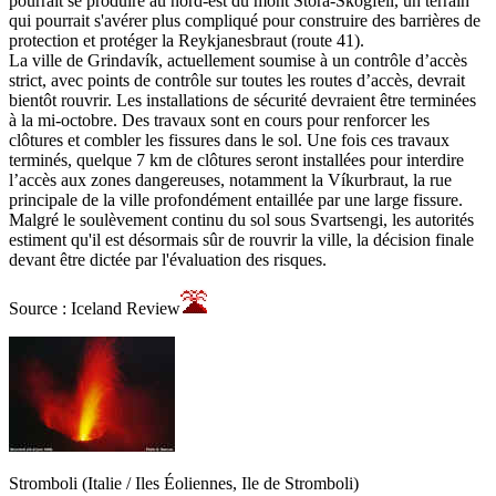
pourrait se produire au nord-est du mont Stóra-Skógfell, un terrain
qui pourrait s'avérer plus compliqué pour construire des barrières de
protection et protéger la Reykjanesbraut (route 41).
La ville de Grindavík, actuellement soumise à un contrôle d’accès
strict, avec points de contrôle sur toutes les routes d’accès, devrait
bientôt rouvrir. Les installations de sécurité devraient être terminées
à la mi-octobre. Des travaux sont en cours pour renforcer les
clôtures et combler les fissures dans le sol. Une fois ces travaux
terminés, quelque 7 km de clôtures seront installées pour interdire
l’accès aux zones dangereuses, notamment la Víkurbraut, la rue
principale de la ville profondément entaillée par une large fissure.
Malgré le soulèvement continu du sol sous Svartsengi, les autorités
estiment qu'il est désormais sûr de rouvrir la ville, la décision finale
devant être dictée par l'évaluation des risques.
Source : Iceland Review
Stromboli (Italie / Iles Éoliennes, Ile de Stromboli)