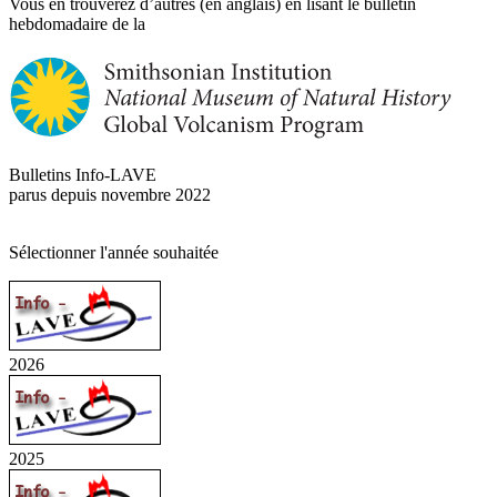
Vous en trouverez d’autres (en anglais) en lisant le bulletin
hebdomadaire de la
Bulletins Info-LAVE
parus depuis novembre 2022
Sélectionner l'année souhaitée
2026
2025