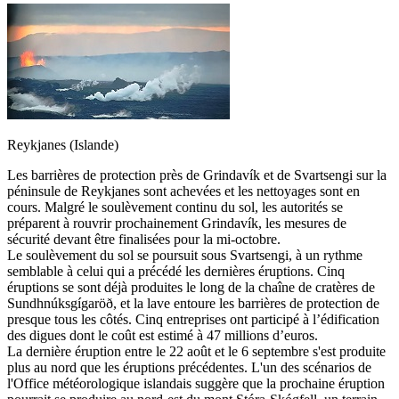
Reykjanes (Islande)
Les barrières de protection près de Grindavík et de Svartsengi sur la
péninsule de Reykjanes sont achevées et les nettoyages sont en
cours. Malgré le soulèvement continu du sol, les autorités se
préparent à rouvrir prochainement Grindavík, les mesures de
sécurité devant être finalisées pour la mi-octobre.
Le soulèvement du sol se poursuit sous Svartsengi, à un rythme
semblable à celui qui a précédé les dernières éruptions. Cinq
éruptions se sont déjà produites le long de la chaîne de cratères de
Sundhnúksgígaröð, et la lave entoure les barrières de protection de
presque tous les côtés. Cinq entreprises ont participé à l’édification
des digues dont le coût est estimé à 47 millions d’euros.
La dernière éruption entre le 22 août et le 6 septembre s'est produite
plus au nord que les éruptions précédentes. L'un des scénarios de
l'Office météorologique islandais suggère que la prochaine éruption