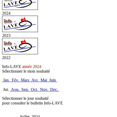
2024
2023
2022
Info-LAVE
année 2024
Sélectionner le mois souhaité
Jan.
Fév.
Mars
Avr.
Mai
Juin
Jui.
Aou.
Sep.
Oct.
Nov.
Dec.
Sélectionner le jour souhaité
pour consulter le bulletin Info-LAVE
Juillet 2024