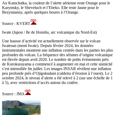
Au Kamchatka, la couleur de l’alerte aérienne reste Orange pour le
Karymsky, le Sheveluch et l’Ebeko. Elle reste Jaune pour le
Bezymianny, après quelques heures à l’Orange.
Source : KVERT
Iwate (Japon / Ile de Honshu, arc volcanique du Nord-Est)
Une hausse d’activité est actuellement observée sur le volcan
Iwatesan (mont Iwate). Depuis février 2024, les données
instrumentales montrent une inflation centrée dans les parties les plus
profondes du volcan. La fréquence des séismes d’origine volcanique
est élevée depuis avril 2020. Le nombre de petits événements près
de Kurokurayama a commencé à augmenter en mai et cette sismicité
s’est intensifiée fin juillet. Les images INSAR révèlent une inflation
peu profonde près d’Ojigokudani (caldeira d’érosion à l’ouest). Le 2
octobre 2024, le niveau d’alerte a été relevé à 2 (sur une échelle de 1
à 5), avec restrictions d’accès autour du cratère.
Source : JMA