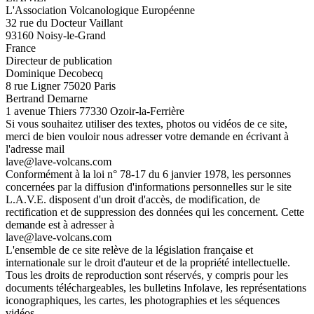
L'Association Volcanologique Européenne
32 rue du Docteur Vaillant
93160 Noisy-le-Grand
France
Directeur de publication
Dominique Decobecq
8 rue Ligner 75020 Paris
Bertrand Demarne
1 avenue Thiers 77330 Ozoir-la-Ferrière
Si vous souhaitez utiliser des textes, photos ou vidéos de ce site,
merci de bien vouloir nous adresser votre demande en écrivant à
l'adresse mail
lave@lave-volcans.com
Conformément à la loi n° 78-17 du 6 janvier 1978, les personnes
concernées par la diffusion d'informations personnelles sur le site
L.A.V.E. disposent d'un droit d'accès, de modification, de
rectification et de suppression des données qui les concernent. Cette
demande est à adresser à
lave@lave-volcans.com
L'ensemble de ce site relève de la législation française et
internationale sur le droit d'auteur et de la propriété intellectuelle.
Tous les droits de reproduction sont réservés, y compris pour les
documents téléchargeables, les bulletins Infolave, les représentations
iconographiques, les cartes, les photographies et les séquences
vidéos.