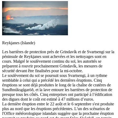
Reykjanes (Islande)
Les barrières de protection près de Grindavík et de Svartsengi sur la
péninsule de Reykjanes sont achevées et les nettoyages sont en
cours. Malgré le soulèvement continu du sol, les autorités se
préparent à rouvrir prochainement Grindavík, les mesures de
sécurité devant être finalisées pour la mi-octobre.
Le soulèvement du sol se poursuit sous Svartsengi, à un rythme
semblable à celui qui a précédé les dernières éruptions. Cinq
éruptions se sont déjà produites le long de la chaîne de cratères de
Sundhnúksgígaröð, et la lave entoure les barrières de protection de
presque tous les côtés. Cinq entreprises ont participé à l’édification
des digues dont le coût est estimé à 47 millions d’euros.
La dernière éruption entre le 22 août et le 6 septembre s'est produite
plus au nord que les éruptions précédentes. L'un des scénarios de
l'Office météorologique islandais suggère que la prochaine éruption