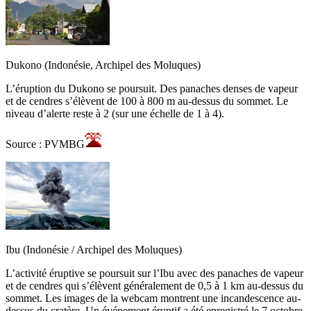
Dukono (Indonésie, Archipel des Moluques)
L’éruption du Dukono se poursuit. Des panaches denses de vapeur
et de cendres s’élèvent de 100 à 800 m au-dessus du sommet. Le
niveau d’alerte reste à 2 (sur une échelle de 1 à 4).
Source : PVMBG
Ibu (Indonésie / Archipel des Moluques)
L’activité éruptive se poursuit sur l’Ibu avec des panaches de vapeur
et de cendres qui s’élèvent généralement de 0,5 à 1 km au-dessus du
sommet. Les images de la webcam montrent une incandescence au-
dessus du cratère. Un événement éruptif a été enregistré le 7 octobre