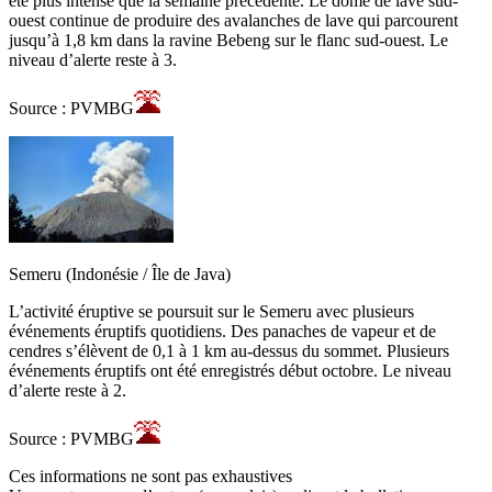
été plus intense que la semaine précédente. Le dôme de lave sud-
ouest continue de produire des avalanches de lave qui parcourent
jusqu’à 1,8 km dans la ravine Bebeng sur le flanc sud-ouest. Le
niveau d’alerte reste à 3.
Source : PVMBG
Semeru (Indonésie / Île de Java)
L’activité éruptive se poursuit sur le Semeru avec plusieurs
événements éruptifs quotidiens. Des panaches de vapeur et de
cendres s’élèvent de 0,1 à 1 km au-dessus du sommet. Plusieurs
événements éruptifs ont été enregistrés début octobre. Le niveau
d’alerte reste à 2.
Source : PVMBG
Ces informations ne sont pas exhaustives