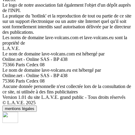
Le logo de notre association fait également l'objet d'un dépôt auprès
de l'INPI.
La pratique du 'hotlink' et la reproduction de tout ou partie de ce site
sur un support électronique ou un autre site Internet quel qu'il soit
sont formellement interdits sauf autorisation délivrée par le directeur
des publications.
Les noms de domaine lave-volcans.com et lave-volcans.eu sont la
propriété de
L.A.V.E.
Le nom de domaine lave-volcans.com est hébergé par
Online.net - Online SAS - BP 438
75366 Paris Cedex 08
Le nom de domaine lave-volcans.eu est hébergé par
Online.net - Online SAS - BP 438
75366 Paris Cedex 08
Aucune donnée personnelle n'est collectée lors de la consultation de
ce site, ni utilisée à des fins publicitaires
Version 1.01 du site L.A.V.E. grand public - Tous droits réservés
© L.A.V.E. 2025
mentions légales