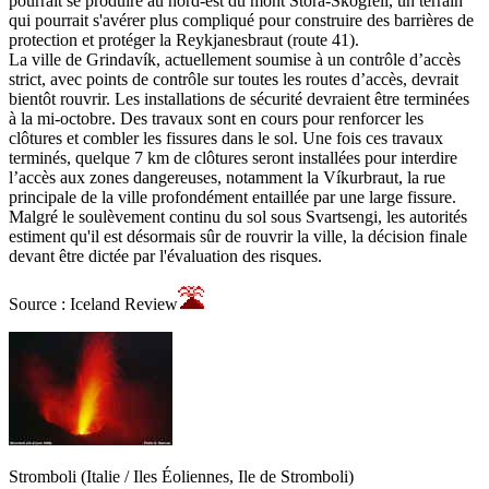
pourrait se produire au nord-est du mont Stóra-Skógfell, un terrain
qui pourrait s'avérer plus compliqué pour construire des barrières de
protection et protéger la Reykjanesbraut (route 41).
La ville de Grindavík, actuellement soumise à un contrôle d’accès
strict, avec points de contrôle sur toutes les routes d’accès, devrait
bientôt rouvrir. Les installations de sécurité devraient être terminées
à la mi-octobre. Des travaux sont en cours pour renforcer les
clôtures et combler les fissures dans le sol. Une fois ces travaux
terminés, quelque 7 km de clôtures seront installées pour interdire
l’accès aux zones dangereuses, notamment la Víkurbraut, la rue
principale de la ville profondément entaillée par une large fissure.
Malgré le soulèvement continu du sol sous Svartsengi, les autorités
estiment qu'il est désormais sûr de rouvrir la ville, la décision finale
devant être dictée par l'évaluation des risques.
Source : Iceland Review
Stromboli (Italie / Iles Éoliennes, Ile de Stromboli)