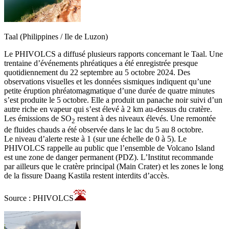
Taal (Philippines / Ile de Luzon)
Le PHIVOLCS a diffusé plusieurs rapports concernant le Taal. Une
trentaine d’événements phréatiques a été enregistrée presque
quotidiennement du 22 septembre au 5 octobre 2024. Des
observations visuelles et les données sismiques indiquent qu’une
petite éruption phréatomagmatique d’une durée de quatre minutes
s’est produite le 5 octobre. Elle a produit un panache noir suivi d’un
autre riche en vapeur qui s’est élevé à 2 km au-dessus du cratère.
Les émissions de SO
restent à des niveaux élevés. Une remontée
2
de fluides chauds a été observée dans le lac du 5 au 8 octobre.
Le niveau d’alerte reste à 1 (sur une échelle de 0 à 5). Le
PHIVOLCS rappelle au public que l’ensemble de Volcano Island
est une zone de danger permanent (PDZ). L’Institut recommande
par ailleurs que le cratère principal (Main Crater) et les zones le long
de la fissure Daang Kastila restent interdits d’accès.
Source : PHIVOLCS