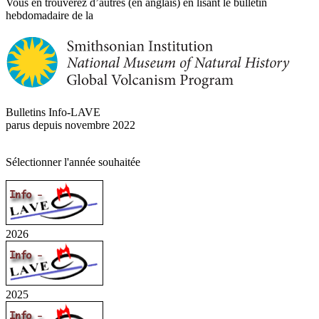
Vous en trouverez d’autres (en anglais) en lisant le bulletin
hebdomadaire de la
Bulletins Info-LAVE
parus depuis novembre 2022
Sélectionner l'année souhaitée
2026
2025