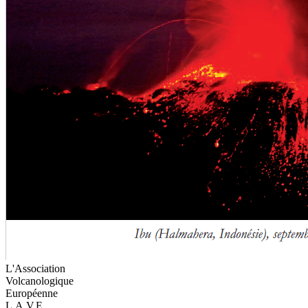
L'Association
Volcanologique
Européenne
L.A.V.E.