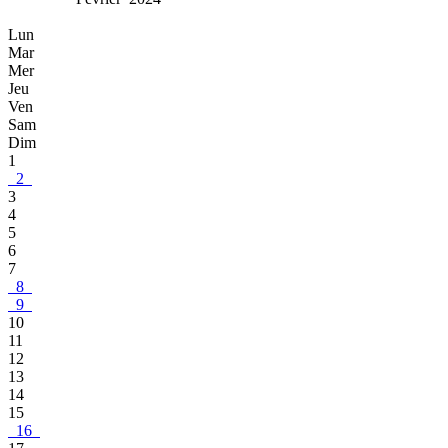
Lun
Mar
Mer
Jeu
Ven
Sam
Dim
1
2
3
4
5
6
7
8
9
10
11
12
13
14
15
16