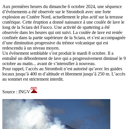
Aux premières heures du dimanche 6 octobre 2024, une séquence
d’événements a été observée sur le Stromboli avec une forte
explosion au Cratère Nord, actuellement le plus actif sur la terrasse
cratérique. Cette éruption a donné naissance à une coulée de lave le
long de la Sciara del Fuoco. Une activité de spattering a été
observée dans les heures qui ont suivi. La coulée de lave est restée
confinée dans la partie supérieure de la Sciara, et s’est accompagnée
d’une diminution progressive du trémor volcanique qui est
redescendu à un niveau moyen.
Un événement semblable s’est produit le mardi 8 octobre. Il a
entraîné un débordement de lave qui a progressivement diminué le 9
octobre au matin... avant de s’intensifier à nouveau.
Pour rappel, l’accès au Stromboli n’est autorisé qu’avec les guides
locaux jusqu’à 400 m d’altitude et librement jusqu’à 250 m. L’accès
au sommet est strictement interdit.
Source : INGV