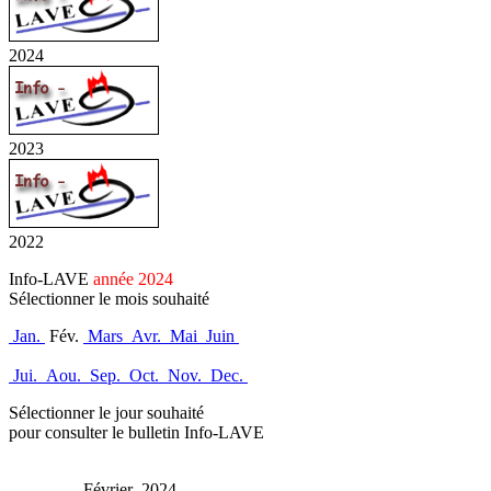
2024
2023
2022
Info-LAVE
année 2024
Sélectionner le mois souhaité
Jan.
Fév.
Mars
Avr.
Mai
Juin
Jui.
Aou.
Sep.
Oct.
Nov.
Dec.
Sélectionner le jour souhaité
pour consulter le bulletin Info-LAVE
Février 2024