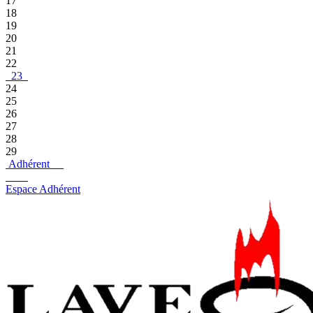
17
18
19
20
21
22
23
24
25
26
27
28
29
Adhérent
Espace Adhérent