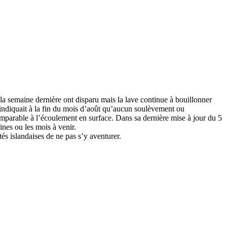
 la semaine dernière ont disparu mais la lave continue à bouillonner
 indiquait à la fin du mois d’août qu’aucun soulèvement ou
comparable à l’écoulement en surface. Dans sa dernière mise à jour du 5
nes ou les mois à venir.
tés islandaises de ne pas s’y aventurer.