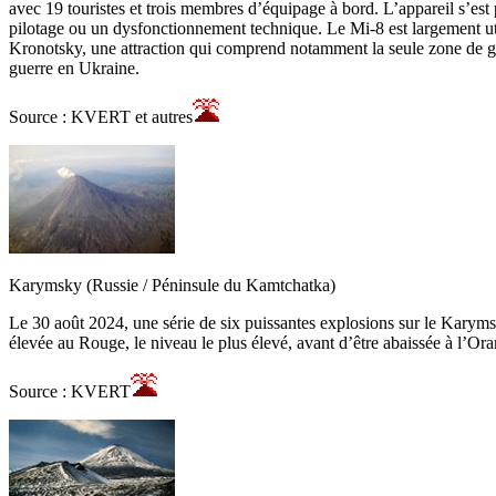
avec 19 touristes et trois membres d’équipage à bord. L’appareil s’est
pilotage ou un dysfonctionnement technique. Le Mi-8 est largement uti
Kronotsky, une attraction qui comprend notamment la seule zone de gey
guerre en Ukraine.
Source : KVERT et autres
Karymsky (Russie / Péninsule du Kamtchatka)
Le 30 août 2024, une série de six puissantes explosions sur le Karyms
élevée au Rouge, le niveau le plus élevé, avant d’être abaissée à l’Or
Source : KVERT