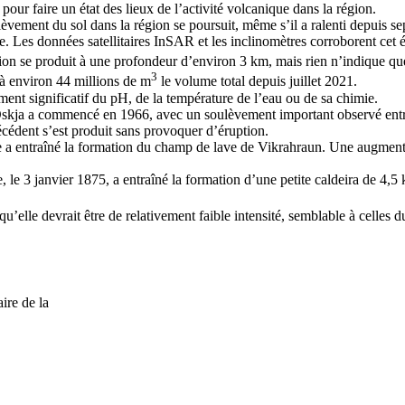
ur faire un état des lieux de l’activité volcanique dans la région.
èvement du sol dans la région se poursuit, même s’il a ralenti depuis s
. Les données satellitaires InSAR et les inclinomètres corroborent cet
on se produit à une profondeur d’environ 3 km, mais rien n’indique qu
3
à environ 44 millions de m
le volume total depuis juillet 2021.
ent significatif du pH, de la température de l’eau ou de sa chimie.
skja a commencé en 1966, avec un soulèvement important observé entre 
cédent s’est produit sans provoquer d’éruption.
e a entraîné la formation du champ de lave de Vikrahraun. Une augmentat
, le 3 janvier 1875, a entraîné la formation d’une petite caldeira de 4,5
u’elle devrait être de relativement faible intensité, semblable à celles d
ire de la