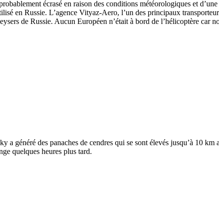
 probablement écrasé en raison des conditions météorologiques et d’une 
lisé en Russie. L’agence Vityaz-Aero, l’un des principaux transporteurs 
sers de Russie. Aucun Européen n’était à bord de l’hélicoptère car nou
ky a généré des panaches de cendres qui se sont élevés jusqu’à 10 km au
ange quelques heures plus tard.