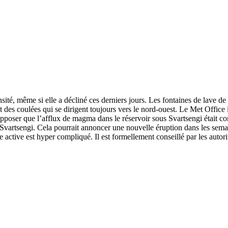
ité, même si elle a décliné ces derniers jours. Les fontaines de lave de
 des coulées qui se dirigent toujours vers le nord-ouest. Le Met Office
 supposer que l’afflux de magma dans le réservoir sous Svartsengi était 
 Svartsengi. Cela pourrait annoncer une nouvelle éruption dans les semai
ne active est hyper compliqué. Il est formellement conseillé par les autori