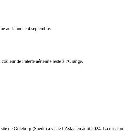
nne au Jaune le 4 septembre.
couleur de l’alerte aérienne reste à l’Orange.
rsité de Göteborg (Suède) a visité l’Askja en août 2024. La mission