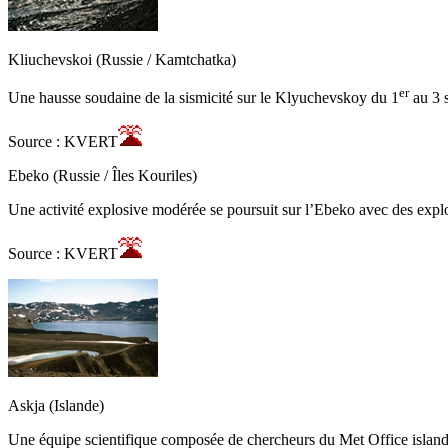
Kliuchevskoi (Russie / Kamtchatka)
er
Une hausse soudaine de la sismicité sur le Klyuchevskoy du 1
au 3 s
Source : KVERT
Ebeko (Russie / Îles Kouriles)
Une activité explosive modérée se poursuit sur l’Ebeko avec des explo
Source : KVERT
Askja (Islande)
Une équipe scientifique composée de chercheurs du Met Office islandai