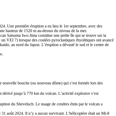
024. Une première éruption a eu lieu le 1er septembre, avec des
 une hauteur de 1520 m au-dessus du niveau de la mer.
can Satsuma Iwo-Jima constitue une petite île qui se trouve sur la
vec un VEI 7) lorsque des coulées pyroclastiques rhyolitiques ont avancé
kaido, au nord du Japon. L’éruption a dévasté le sud et le centre de
e.
une nouvelle bouche (ou nouveau dôme) qui s’est formée lors des
 dérivé jusqu’à 770 km du volcan. L’activité explosive s’est
uption du Sheveluch. Le nuage de cendres émis par le volcan a
 31 août 2024. Il n’y a aucun survivant. L’hélicoptère était un Mi-8