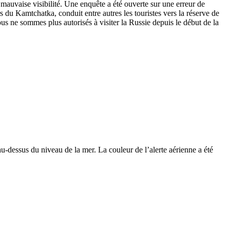
mauvaise visibilité. Une enquête a été ouverte sur une erreur de
du Kamtchatka, conduit entre autres les touristes vers la réserve de
s ne sommes plus autorisés à visiter la Russie depuis le début de la
-dessus du niveau de la mer. La couleur de l’alerte aérienne a été