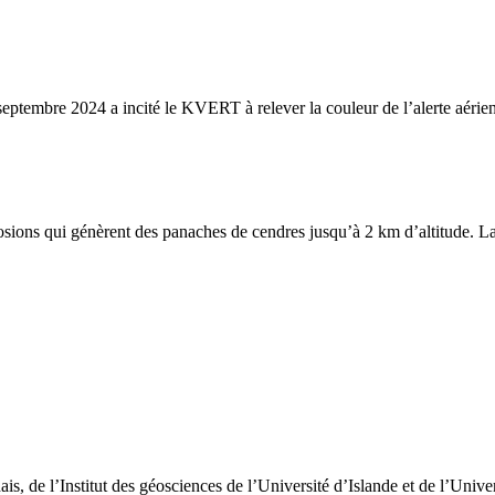
eptembre 2024 a incité le KVERT à relever la couleur de l’alerte aérie
sions qui génèrent des panaches de cendres jusqu’à 2 km d’altitude. La 
s, de l’Institut des géosciences de l’Université d’Islande et de l’Unive