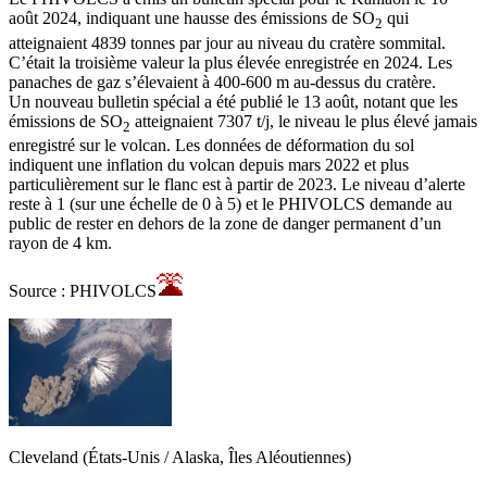
août 2024, indiquant une hausse des émissions de SO
qui
2
atteignaient 4839 tonnes par jour au niveau du cratère sommital.
C’était la troisième valeur la plus élevée enregistrée en 2024. Les
panaches de gaz s’élevaient à 400-600 m au-dessus du cratère.
Un nouveau bulletin spécial a été publié le 13 août, notant que les
émissions de SO
atteignaient 7307 t/j, le niveau le plus élevé jamais
2
enregistré sur le volcan. Les données de déformation du sol
indiquent une inflation du volcan depuis mars 2022 et plus
particulièrement sur le flanc est à partir de 2023. Le niveau d’alerte
reste à 1 (sur une échelle de 0 à 5) et le PHIVOLCS demande au
public de rester en dehors de la zone de danger permanent d’un
rayon de 4 km.
Source : PHIVOLCS
Cleveland (États-Unis / Alaska, Îles Aléoutiennes)