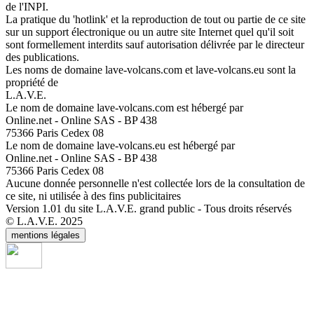
de l'INPI.
La pratique du 'hotlink' et la reproduction de tout ou partie de ce site
sur un support électronique ou un autre site Internet quel qu'il soit
sont formellement interdits sauf autorisation délivrée par le directeur
des publications.
Les noms de domaine lave-volcans.com et lave-volcans.eu sont la
propriété de
L.A.V.E.
Le nom de domaine lave-volcans.com est hébergé par
Online.net - Online SAS - BP 438
75366 Paris Cedex 08
Le nom de domaine lave-volcans.eu est hébergé par
Online.net - Online SAS - BP 438
75366 Paris Cedex 08
Aucune donnée personnelle n'est collectée lors de la consultation de
ce site, ni utilisée à des fins publicitaires
Version 1.01 du site L.A.V.E. grand public - Tous droits réservés
© L.A.V.E. 2025
mentions légales