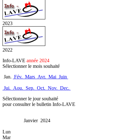
2023
2022
Info-LAVE
année 2024
Sélectionner le mois souhaité
Jan.
Fév.
Mars
Avr.
Mai
Juin
Jui.
Aou.
Sep.
Oct.
Nov.
Dec.
Sélectionner le jour souhaité
pour consulter le bulletin Info-LAVE
Janvier 2024
Lun
Mar