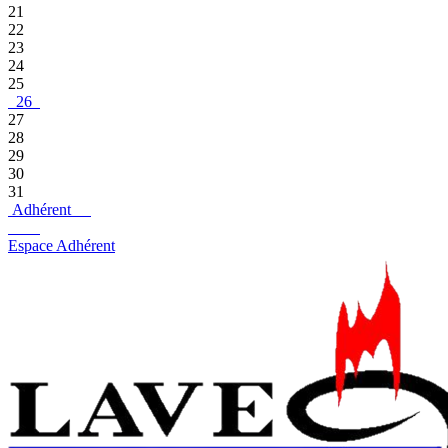
21
22
23
24
25
26
27
28
29
30
31
Adhérent
Espace Adhérent