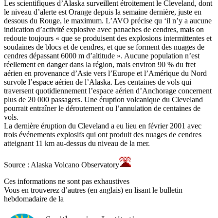
Les scientifiques d’Alaska surveillent étroitement le Cleveland, dont
le niveau d’alerte est Orange depuis la semaine dernière, juste en
dessous du Rouge, le maximum. L’AVO précise qu ‘il n’y a aucune
indication d’activité explosive avec panaches de cendres, mais on
redoute toujours « que se produisent des explosions intermittentes et
soudaines de blocs et de cendres, et que se forment des nuages de
cendres dépassant 6000 m d’altitude ». Aucune population n’est
réellement en danger dans la région, mais environ 90 % du fret
aérien en provenance d’Asie vers l’Europe et l’Amérique du Nord
survole l’espace aérien de l’Alaska. Les centaines de vols qui
traversent quotidiennement l’espace aérien d’Anchorage concernent
plus de 20 000 passagers. Une éruption volcanique du Cleveland
pourrait entraîner le déroutement ou l’annulation de centaines de
vols.
La dernière éruption du Cleveland a eu lieu en février 2001 avec
trois événements explosifs qui ont produit des nuages de cendres
atteignant 11 km au-dessus du niveau de la mer.
Source : Alaska Volcano Observatory
Ces informations ne sont pas exhaustives
Vous en trouverez d’autres (en anglais) en lisant le bulletin
hebdomadaire de la