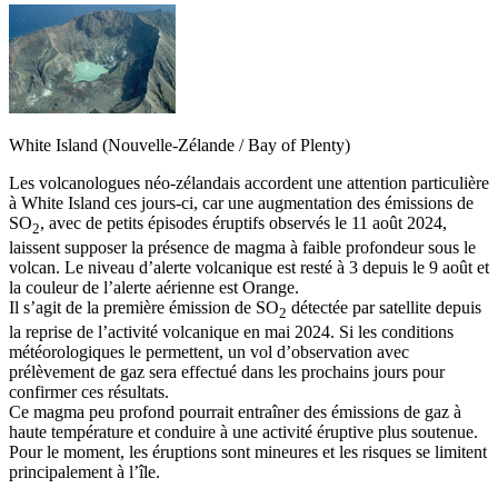
White Island (Nouvelle-Zélande / Bay of Plenty)
Les volcanologues néo-zélandais accordent une attention particulière
à White Island ces jours-ci, car une augmentation des émissions de
SO
, avec de petits épisodes éruptifs observés le 11 août 2024,
2
laissent supposer la présence de magma à faible profondeur sous le
volcan. Le niveau d’alerte volcanique est resté à 3 depuis le 9 août et
la couleur de l’alerte aérienne est Orange.
Il s’agit de la première émission de SO
détectée par satellite depuis
2
la reprise de l’activité volcanique en mai 2024. Si les conditions
météorologiques le permettent, un vol d’observation avec
prélèvement de gaz sera effectué dans les prochains jours pour
confirmer ces résultats.
Ce magma peu profond pourrait entraîner des émissions de gaz à
haute température et conduire à une activité éruptive plus soutenue.
Pour le moment, les éruptions sont mineures et les risques se limitent
principalement à l’île.