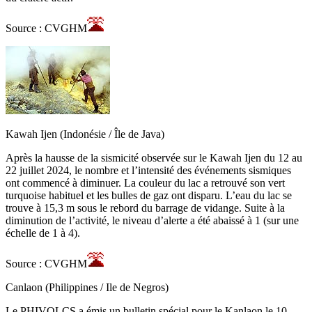
Source : CVGHM
Kawah Ijen (Indonésie / Île de Java)
Après la hausse de la sismicité observée sur le Kawah Ijen du 12 au
22 juillet 2024, le nombre et l’intensité des événements sismiques
ont commencé à diminuer. La couleur du lac a retrouvé son vert
turquoise habituel et les bulles de gaz ont disparu. L’eau du lac se
trouve à 15,3 m sous le rebord du barrage de vidange. Suite à la
diminution de l’activité, le niveau d’alerte a été abaissé à 1 (sur une
échelle de 1 à 4).
Source : CVGHM
Canlaon (Philippines / Ile de Negros)
Le PHIVOLCS a émis un bulletin spécial pour le Kanlaon le 10