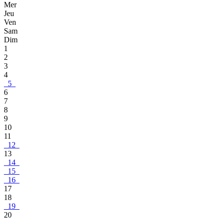
Mer
Jeu
Ven
Sam
Dim
1
2
3
4
5
6
7
8
9
10
11
12
13
14
15
16
17
18
19
20