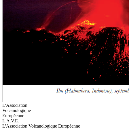
L'Association
Volcanologique
Européenne
L.A.V.E.
L'Association Volcanologique Européenne