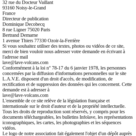
32 rue du Docteur Vaillant
93160 Noisy-le-Grand
France
Directeur de publication
Dominique Decobecq
8 rue Ligner 75020 Paris
Bertrand Demarne
1 avenue Thiers 77330 Ozoir-la-Ferrière
Si vous souhaitez utiliser des textes, photos ou vidéos de ce site,
merci de bien vouloir nous adresser votre demande en écrivant à
l'adresse mail
lave@lave-volcans.com
Conformément à la loi n° 78-17 du 6 janvier 1978, les personnes
concernées par la diffusion d'informations personnelles sur le site
L.A.V.E. disposent d'un droit d'accès, de modification, de
rectification et de suppression des données qui les concernent. Cette
demande est à adresser à
lave@lave-volcans.com
L'ensemble de ce site relève de la législation française et
internationale sur le droit d'auteur et de la propriété intellectuelle.
Tous les droits de reproduction sont réservés, y compris pour les
documents téléchargeables, les bulletins Infolave, les représentations
iconographiques, les cartes, les photographies et les séquences
vidéos.
Le logo de notre association fait également l'objet d'un dépôt auprès