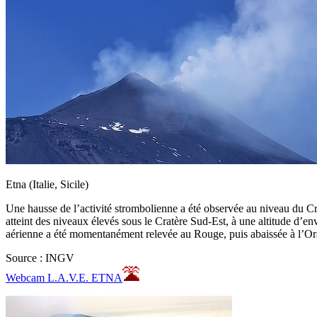
Etna (Italie, Sicile)
Une hausse de l’activité strombolienne a été observée au niveau du Cr
atteint des niveaux élevés sous le Cratère Sud-Est, à une altitude d’en
aérienne a été momentanément relevée au Rouge, puis abaissée à l’Ora
Source : INGV
Webcam L.A.V.E. ETNA