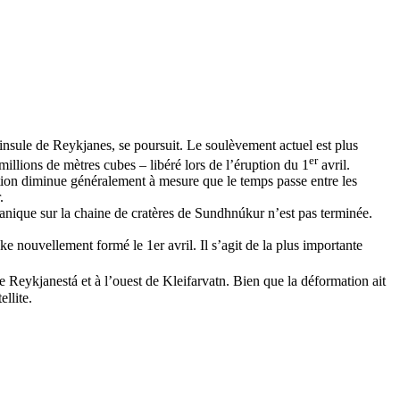
insule de Reykjanes, se poursuit. Le soulèvement actuel est plus
er
llions de mètres cubes – libéré lors de l’éruption du 1
avril.
tion diminue généralement à mesure que le temps passe entre les
.
anique sur la chaine de cratères de Sundhnúkur n’est pas terminée.
 nouvellement formé le 1er avril. Il s’agit de la plus importante
de Reykjanestá et à l’ouest de Kleifarvatn. Bien que la déformation ait
llite.