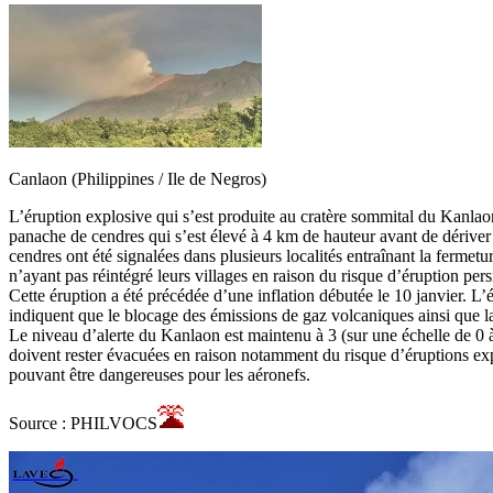
Canlaon (Philippines / Ile de Negros)
L’éruption explosive qui s’est produite au cratère sommital du Kanlao
panache de cendres qui s’est élevé à 4 km de hauteur avant de dériver 
cendres ont été signalées dans plusieurs localités entraînant la fermet
n’ayant pas réintégré leurs villages en raison du risque d’éruption persi
Cette éruption a été précédée d’une inflation débutée le 10 janvier. L
indiquent que le blocage des émissions de gaz volcaniques ainsi que la 
Le niveau d’alerte du Kanlaon est maintenu à 3 (sur une échelle de 0
doivent rester évacuées en raison notamment du risque d’éruptions explo
pouvant être dangereuses pour les aéronefs.
Source : PHILVOCS