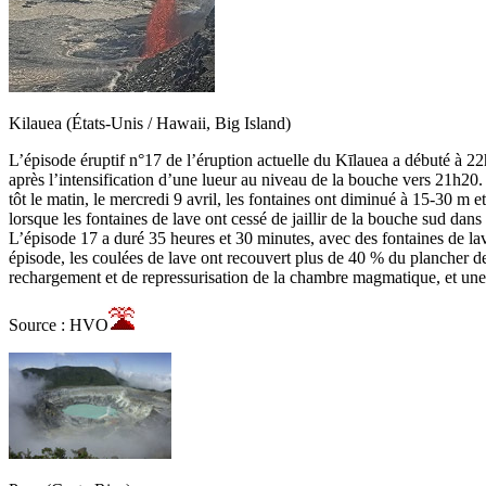
Kilauea (États-Unis / Hawaii, Big Island)
L’épisode éruptif n°17 de l’éruption actuelle du Kīlauea a débuté à 2
après l’intensification d’une lueur au niveau de la bouche vers 21h20. 
tôt le matin, le mercredi 9 avril, les fontaines ont diminué à 15-30 m e
lorsque les fontaines de lave ont cessé de jaillir de la bouche sud dans 
L’épisode 17 a duré 35 heures et 30 minutes, avec des fontaines de la
épisode, les coulées de lave ont recouvert plus de 40 % du plancher de
rechargement et de repressurisation de la chambre magmatique, et une 
Source : HVO