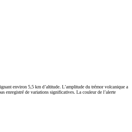
eignant environ 5,5 km d’altitude. L’amplitude du trémor volcanique a
 enregistré de variations significatives. La couleur de l’alerte