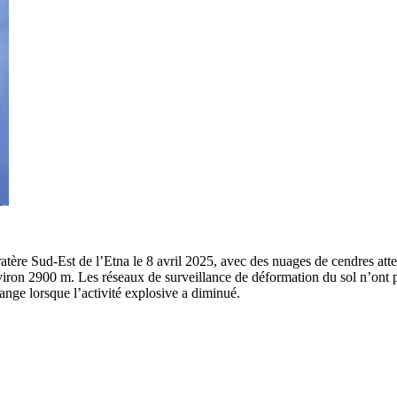
atère Sud-Est de l’Etna le 8 avril 2025, avec des nuages de cendres att
viron 2900 m. Les réseaux de surveillance de déformation du sol n’ont pas
nge lorsque l’activité explosive a diminué.