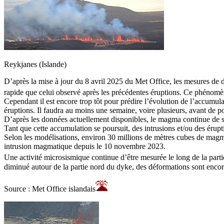
Reykjanes (Islande)
D’après la mise à jour du 8 avril 2025 du Met Office, les mesures de 
rapide que celui observé après les précédentes éruptions. Ce phénomèn
Cependant il est encore trop tôt pour prédire l’évolution de l’accum
éruptions. Il faudra au moins une semaine, voire plusieurs, avant de 
D’après les données actuellement disponibles, le magma continue de s’
Tant que cette accumulation se poursuit, des intrusions et/ou des érupt
Selon les modélisations, environ 30 millions de mètres cubes de magma
intrusion magmatique depuis le 10 novembre 2023.
Une activité microsismique continue d’être mesurée le long de la part
diminué autour de la partie nord du dyke, des déformations sont encore
Source : Met Office islandais