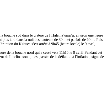
r la bouche sud dans le cratère de l’Halema’uma’u, environ une heure
nt plus tard dans la nuit des hauteurs de 30 m et parfois de 60 m. Puis
éruption du Kīlauea s’est arrêté à 9h45 (heure locale) le 9 avril,
ure de la bouche nord qui a cessé vers 11h15 le 8 avril. Pendant cet
de l’inclinaison qui est passée de la déflation à l’inflation, signe de