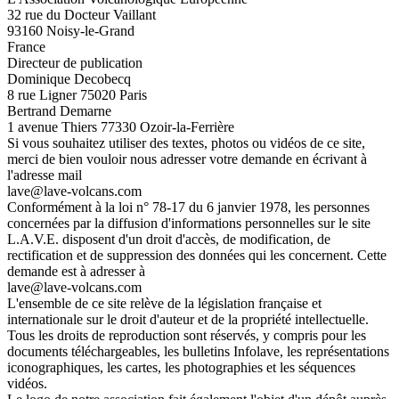
32 rue du Docteur Vaillant
93160 Noisy-le-Grand
France
Directeur de publication
Dominique Decobecq
8 rue Ligner 75020 Paris
Bertrand Demarne
1 avenue Thiers 77330 Ozoir-la-Ferrière
Si vous souhaitez utiliser des textes, photos ou vidéos de ce site,
merci de bien vouloir nous adresser votre demande en écrivant à
l'adresse mail
lave@lave-volcans.com
Conformément à la loi n° 78-17 du 6 janvier 1978, les personnes
concernées par la diffusion d'informations personnelles sur le site
L.A.V.E. disposent d'un droit d'accès, de modification, de
rectification et de suppression des données qui les concernent. Cette
demande est à adresser à
lave@lave-volcans.com
L'ensemble de ce site relève de la législation française et
internationale sur le droit d'auteur et de la propriété intellectuelle.
Tous les droits de reproduction sont réservés, y compris pour les
documents téléchargeables, les bulletins Infolave, les représentations
iconographiques, les cartes, les photographies et les séquences
vidéos.