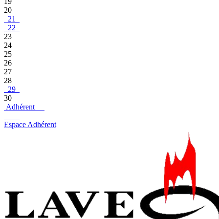
19
20
21
22
23
24
25
26
27
28
29
30
Adhérent
Espace Adhérent