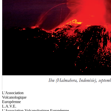
L'Association
Volcanologique
Européenne
L.A.V.E.
L'Association Volcanologique Européenne