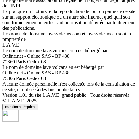
Le logo de notre association fait également l'objet d'un dépôt auprès
de l'INPI.
La pratique du 'hotlink' et la reproduction de tout ou partie de ce site
sur un support électronique ou un autre site Internet quel qu'il soit
sont formellement interdits sauf autorisation délivrée par le directeur
des publications.
Les noms de domaine lave-volcans.com et lave-volcans.eu sont la
propriété de
L.A.V.E.
Le nom de domaine lave-volcans.com est hébergé par
Online.net - Online SAS - BP 438
75366 Paris Cedex 08
Le nom de domaine lave-volcans.eu est hébergé par
Online.net - Online SAS - BP 438
75366 Paris Cedex 08
Aucune donnée personnelle n'est collectée lors de la consultation de
ce site, ni utilisée à des fins publicitaires
Version 1.01 du site L.A.V.E. grand public - Tous droits réservés
© L.A.V.E. 2025
mentions légales