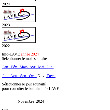
2024
2023
2022
Info-LAVE
année 2024
Sélectionner le mois souhaité
Jan.
Fév.
Mars
Avr.
Mai
Juin
Jui.
Aou.
Sep.
Oct.
Nov.
Dec.
Sélectionner le jour souhaité
pour consulter le bulletin Info-LAVE
Novembre 2024