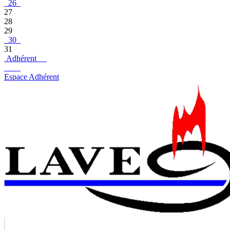
26
27
28
29
30
31
Adhérent
Espace Adhérent