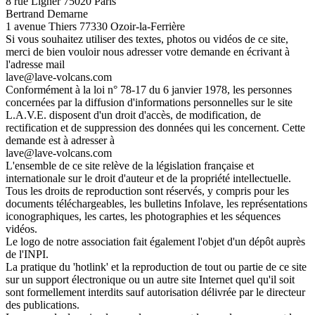
8 rue Ligner 75020 Paris
Bertrand Demarne
1 avenue Thiers 77330 Ozoir-la-Ferrière
Si vous souhaitez utiliser des textes, photos ou vidéos de ce site,
merci de bien vouloir nous adresser votre demande en écrivant à
l'adresse mail
lave@lave-volcans.com
Conformément à la loi n° 78-17 du 6 janvier 1978, les personnes
concernées par la diffusion d'informations personnelles sur le site
L.A.V.E. disposent d'un droit d'accès, de modification, de
rectification et de suppression des données qui les concernent. Cette
demande est à adresser à
lave@lave-volcans.com
L'ensemble de ce site relève de la législation française et
internationale sur le droit d'auteur et de la propriété intellectuelle.
Tous les droits de reproduction sont réservés, y compris pour les
documents téléchargeables, les bulletins Infolave, les représentations
iconographiques, les cartes, les photographies et les séquences
vidéos.
Le logo de notre association fait également l'objet d'un dépôt auprès
de l'INPI.
La pratique du 'hotlink' et la reproduction de tout ou partie de ce site
sur un support électronique ou un autre site Internet quel qu'il soit
sont formellement interdits sauf autorisation délivrée par le directeur
des publications.