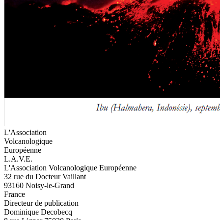
L'Association
Volcanologique
Européenne
L.A.V.E.
L'Association Volcanologique Européenne
32 rue du Docteur Vaillant
93160 Noisy-le-Grand
France
Directeur de publication
Dominique Decobecq