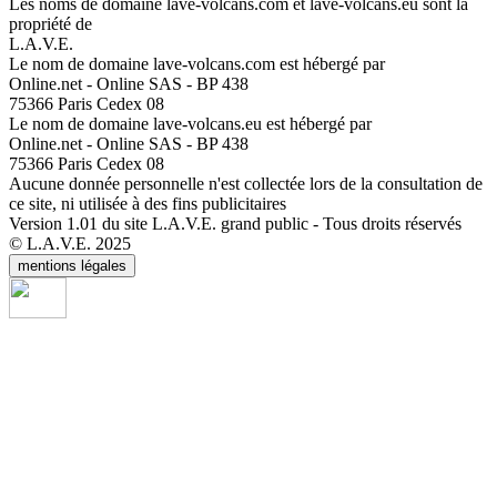
Les noms de domaine lave-volcans.com et lave-volcans.eu sont la
propriété de
L.A.V.E.
Le nom de domaine lave-volcans.com est hébergé par
Online.net - Online SAS - BP 438
75366 Paris Cedex 08
Le nom de domaine lave-volcans.eu est hébergé par
Online.net - Online SAS - BP 438
75366 Paris Cedex 08
Aucune donnée personnelle n'est collectée lors de la consultation de
ce site, ni utilisée à des fins publicitaires
Version 1.01 du site L.A.V.E. grand public - Tous droits réservés
© L.A.V.E. 2025
mentions légales