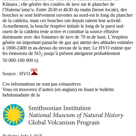
Kilauea ; elle génère des coulées de lave sur le plancher de
l’Halema’uma’u. Entre 2h30 et 4h30 du matin (heure locale), des
bouches se sont brièvement ouvertes au nord-est le long du plancher
de la caldeira, mais ces bouches ont depuis ralenti leur activité.
Actuellement, la bouche éruptive initiale le long de la paroi sud-
ouest de la caldeira reste active et constitue la source effusive
dominante avec des fontaines de lave de 70 m de haut. L’éruption
génère un important panache de gaz qui atteint des altitudes estimées
à 1800-2400 m au-dessus du niveau de la mer. Le HVO estime que
les émissions de SO
jusqu’à présent atteignent probablement
2
50 000-100 000 t/j.
Source : HVO
Ces informations ne sont pas exhaustives
Vous en trouverez d’autres (en anglais) en lisant le bulletin
hebdomadaire de la