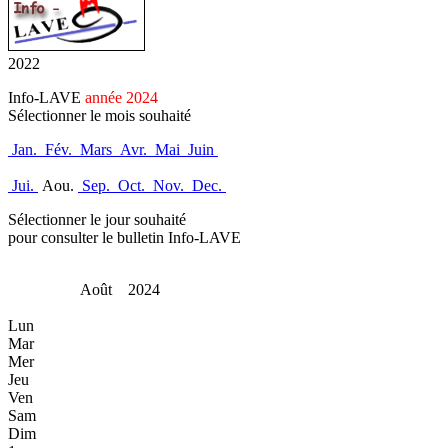
2022
Info-LAVE
année 2024
Sélectionner le mois souhaité
Jan.
Fév.
Mars
Avr.
Mai
Juin
Jui.
Aou.
Sep.
Oct.
Nov.
Dec.
Sélectionner le jour souhaité
pour consulter le bulletin Info-LAVE
Août 2024
Lun
Mar
Mer
Jeu
Ven
Sam
Dim