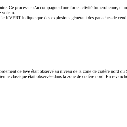
e. Ce processus s'accompagne d'une forte activité fumerolienne, d'un
e volcan.
 le KVERT indique que des explosions générant des panaches de cendres 
dement de lave était observé au niveau de la zone de cratère nord du Stro
lienne classique était observée dans la zone de cratère nord. En revanche,