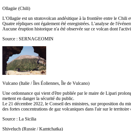
Ollagüe (Chili)
L'Ollagüe est un stratovolcan andésitique à la frontière entre le Chili
Quatre répliques ont également été enregistrées. L'analyse de l'événe
Aucune éruption historique n'a été observée sur ce volcan dont l'activit
Source : SERNAGEOMIN
Vulcano (Italie / Îles Éoliennes, Île de Vulcano)
Une ordonnance qui vient d'être publiée par le maire de Lipari prolong
mettent en danger la sécurité du public.
Le 21 décembre 2022, le Conseil des ministres, sur proposition du minis
des fortes concentrations de gaz volcaniques dans l'air sur le territoire d
Source : La Sicilia
Shiveluch (Russie / Kamtchatka)