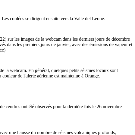
 Les coulées se dirigent ensuite vers la Valle del Leone.
22) sur les images de la webcam dans les derniers jours de décembre
rvés dans les premiers jours de janvier, avec des émissions de vapeur et
ce).
s de la webcam. En général, quelques petits séismes locaux sont
a couleur de l'alerte aérienne est maintenue à Orange.
de cendres ont été observés pour la dernière fois le 26 novembre
 avec une hausse du nombre de séismes volcaniques profonds,