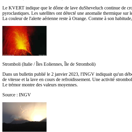
Le KVERT indique que le dôme de lave duSheveluch continue de croîtr
pyroclastiques. Les satellites ont détecté une anomalie thermique sur l
La couleur de l'alerte aérienne reste à Orange. Comme à son habitude,
Stromboli (Italie / Îles Eoliennes, Île de Stromboli)
Dans un bulletin publié le 2 janvier 2023, l'INGV indiquait qu'un débor
de vitesse et la lave en cours de refroidissement. Une activité strombo
Le trémor montre des valeurs moyennes.
Source : INGV