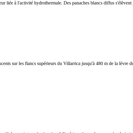
eur liée à l'activité hydrothermale. Des panaches blancs diffus s'élèven
ts sur les flancs supérieurs du Villarrica jusqu'à 480 m de la lèvre du 