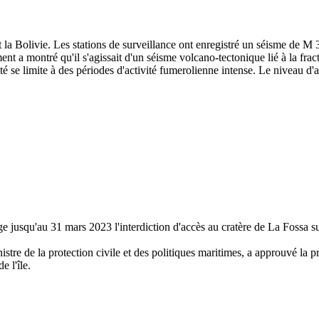
 et la Bolivie. Les stations de surveillance ont enregistré un séisme de 
ment a montré qu'il s'agissait d'un séisme volcano-tectonique lié à la f
é se limite à des périodes d'activité fumerolienne intense. Le niveau d'al
e jusqu'au 31 mars 2023 l'interdiction d'accès au cratère de La Fossa s
tre de la protection civile et des politiques maritimes, a approuvé la p
e l'île.