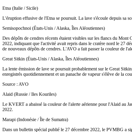
Etna (Italie / Sicile)
L'éruption effusive de l'Etna se poursuit. La lave s'écoule depuis sa 
Semisopochnoi (États-Unis / Alaska, Îles Aléoutiennes)
Des dépôts de cendres récents étaient visibles sur les flancs du Mo
2022, indiquant que l'activité avait repris dans le cratère nord le 27 
de nouveaux dépôts de cendres. L'AVO a fait passer la couleur de l'ale
Great Sitkin (États-Unis / Alaska, Îles Aléoutiennes)
La lente émission de lave se poursuit probablement sur le Great Sitkin
enregistrés quotidiennement et un panache de vapeur s'élève de la coul
Source : AVO
Alaid (Russie / Iles Kouriles)
Le KVERT a abaissé la couleur de l'alerte aérienne pour l'Alaid au Ja
2022.
Marapi (Indonésie / Île de Sumatra)
Dans un bulletin spécial publié le 27 décembre 2022, le PVMBG a sig