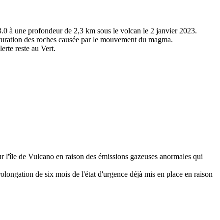
M 3.0 à une profondeur de 2,3 km sous le volcan le 2 janvier 2023.
racturation des roches causée par le mouvement du magma.
erte reste au Vert.
ur l'île de Vulcano en raison des émissions gazeuses anormales qui
rolongation de six mois de l'état d'urgence déjà mis en place en raison