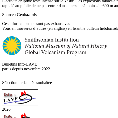
L'activité éruptive reste intense sur le Yasur. Des explosions faibles à
rappelé au public de ne pas entrer dans une zone à moins de 600 m au
Source : Geohazards
Ces informations ne sont pas exhaustives
Vous en trouverez d’autres (en anglais) en lisant le bulletin hebdomada
Bulletins Info-LAVE
parus depuis novembre 2022
Sélectionner l'année souhaitée
2026