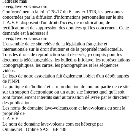
l'adresse mail
lave@lave-volcans.com
Conformément à la loi n° 78-17 du 6 janvier 1978, les personnes
concernées par la diffusion d'informations personnelles sur le site
L.A.V.E. disposent d'un droit d'accès, de modification, de
rectification et de suppression des données qui les concernent. Cette
demande est à adresser à
lave@lave-volcans.com
L'ensemble de ce site relève de la législation française et
internationale sur le droit d'auteur et de la propriété intellectuelle.
Tous les droits de reproduction sont réservés, y compris pour les
documents téléchargeables, les bulletins Infolave, les représentations
iconographiques, les cartes, les photographies et les séquences
vidéos.
Le logo de notre association fait également l'objet d'un dépôt auprès
de l'INPI.
La pratique du 'hotlink' et la reproduction de tout ou partie de ce site
sur un support électronique ou un autre site Internet quel qu'il soit
sont formellement interdits sauf autorisation délivrée par le directeur
des publications.
Les noms de domaine lave-volcans.com et lave-volcans.eu sont la
propriété de
L.A.V.E.
Le nom de domaine lave-volcans.com est hébergé par
Online.net - Online SAS - BP 438