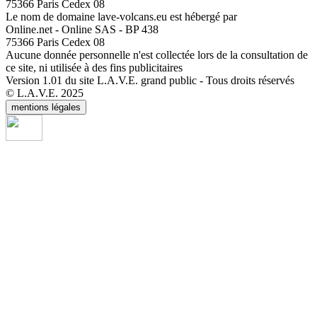
75366 Paris Cedex 08
Le nom de domaine lave-volcans.eu est hébergé par
Online.net - Online SAS - BP 438
75366 Paris Cedex 08
Aucune donnée personnelle n'est collectée lors de la consultation de
ce site, ni utilisée à des fins publicitaires
Version 1.01 du site L.A.V.E. grand public - Tous droits réservés
© L.A.V.E. 2025
mentions légales