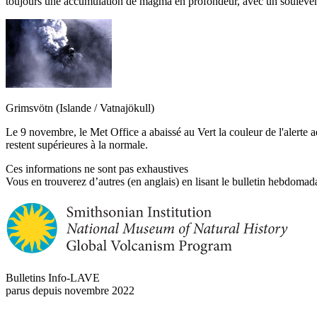
toujours une accumulation de magma en profondeur, avec un soulèvemen
Grimsvötn (Islande / Vatnajökull)
Le 9 novembre, le Met Office a abaissé au Vert la couleur de l'alerte a
restent supérieures à la normale.
Ces informations ne sont pas exhaustives
Vous en trouverez d’autres (en anglais) en lisant le bulletin hebdomada
Bulletins Info-LAVE
parus depuis novembre 2022