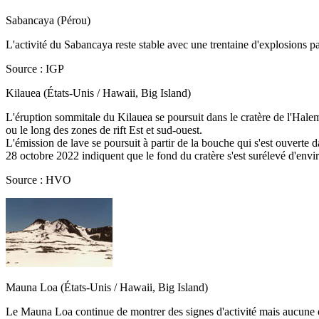
Sabancaya (Pérou)
L'activité du Sabancaya reste stable avec une trentaine d'explosions 
Source : IGP
Kilauea (États-Unis / Hawaii, Big Island)
L'éruption sommitale du Kilauea se poursuit dans le cratère de l'Halema
ou le long des zones de rift Est et sud-ouest.
L'émission de lave se poursuit à partir de la bouche qui s'est ouverte d
28 octobre 2022 indiquent que le fond du cratère s'est surélevé d'envi
Source : HVO
Mauna Loa (États-Unis / Hawaii, Big Island)
Le Mauna Loa continue de montrer des signes d'activité mais aucune ér