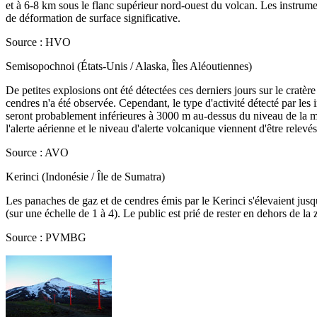
et à 6-8 km sous le flanc supérieur nord-ouest du volcan. Les instru
de déformation de surface significative.
Source : HVO
Semisopochnoi (États-Unis / Alaska, Îles Aléoutiennes)
De petites explosions ont été détectées ces derniers jours sur le cr
cendres n'a été observée. Cependant, le type d'activité détecté par les 
seront probablement inférieures à 3000 m au-dessus du niveau de la m
l'alerte aérienne et le niveau d'alerte volcanique viennent d'être r
Source : AVO
Kerinci (Indonésie / Île de Sumatra)
Les panaches de gaz et de cendres émis par le Kerinci s'élevaient jus
(sur une échelle de 1 à 4). Le public est prié de rester en dehors de l
Source : PVMBG