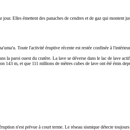
par jour. Elles émettent des panaches de cendres et de gaz qui montent j
'uma'u. Toute l'activité éruptive récente est restée confinée à l'intéri
ans la paroi ouest du cratère. La lave se déverse dans le lac de lave actif
ron 143 m, et que 111 millions de mètres cubes de lave ont été émis dep
uption n'est prévue à court terme. Le réseau sismique détecte toujours