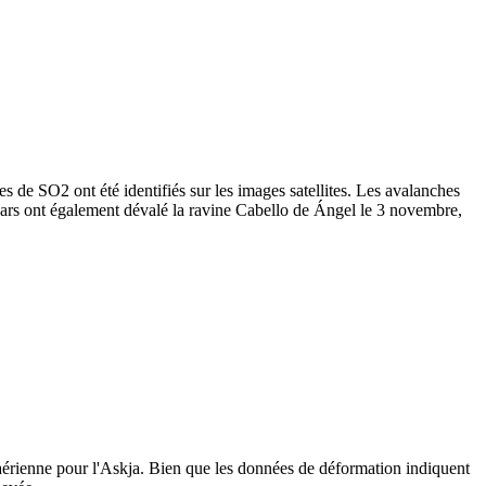
de SO2 ont été identifiés sur les images satellites. Les avalanches
ahars ont également dévalé la ravine Cabello de Ángel le 3 novembre,
e aérienne pour l'Askja. Bien que les données de déformation indiquent