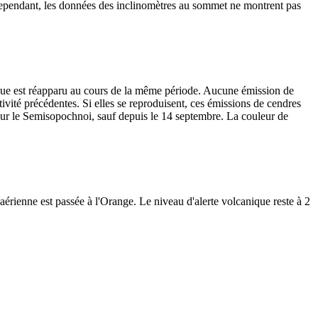
 Cependant, les données des inclinomètres au sommet ne montrent pas
ique est réapparu au cours de la même période. Aucune émission de
tivité précédentes. Si elles se reproduisent, ces émissions de cendres
sur le Semisopochnoi, sauf depuis le 14 septembre. La couleur de
érienne est passée à l'Orange. Le niveau d'alerte volcanique reste à 2