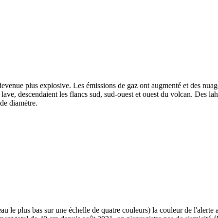
venue plus explosive. Les émissions de gaz ont augmenté et des nuages 
e lave, descendaient les flancs sud, sud-ouest et ouest du volcan. Des l
 de diamètre.
au le plus bas sur une échelle de quatre couleurs) la couleur de l'alert