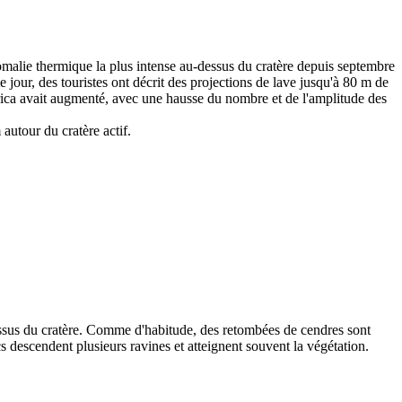
omalie thermique la plus intense au-dessus du cratère depuis septembre
 jour, des touristes ont décrit des projections de lave jusqu'à 80 m de
ca avait augmenté, avec une hausse du nombre et de l'amplitude des
autour du cratère actif.
dessus du cratère. Comme d'habitude, des retombées de cendres sont
s descendent plusieurs ravines et atteignent souvent la végétation.