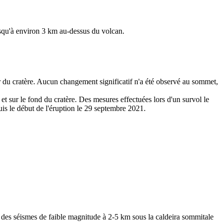
usqu'à environ 3 km au-dessus du volcan.
eur du cratère. Aucun changement significatif n'a été observé au sommet,
 et sur le fond du cratère. Des mesures effectuées lors d'un survol le
uis le début de l'éruption le 29 septembre 2021.
 des séismes de faible magnitude à 2-5 km sous la caldeira sommitale