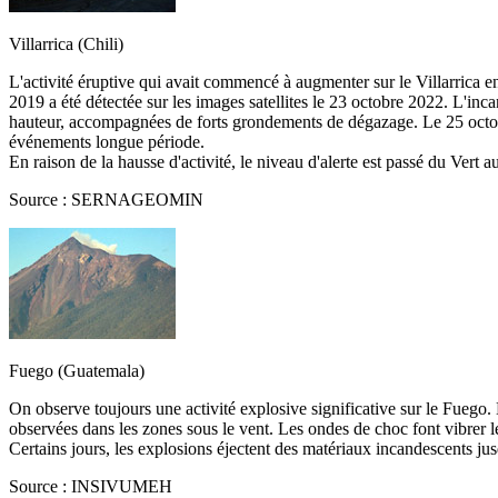
Villarrica (Chili)
L'activité éruptive qui avait commencé à augmenter sur le Villarrica 
2019 a été détectée sur les images satellites le 23 octobre 2022. L'inc
hauteur, accompagnées de forts grondements de dégazage. Le 25 octob
événements longue période.
En raison de la hausse d'activité, le niveau d'alerte est passé du Vert
Source : SERNAGEOMIN
Fuego (Guatemala)
On observe toujours une activité explosive significative sur le Fuego
observées dans les zones sous le vent. Les ondes de choc font vibrer le
Certains jours, les explosions éjectent des matériaux incandescents 
Source : INSIVUMEH