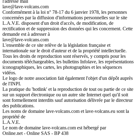
l'adresse mail
lave@lave-volcans.com
Conformément à la loi n° 78-17 du 6 janvier 1978, les personnes
concernées par la diffusion d'informations personnelles sur le site
L.A.V.E. disposent d'un droit d'accès, de modification, de
rectification et de suppression des données qui les concernent. Cette
demande est à adresser à
lave@lave-volcans.com
L'ensemble de ce site relève de la législation française et
internationale sur le droit d'auteur et de la propriété intellectuelle.
Tous les droits de reproduction sont réservés, y compris pour les
documents téléchargeables, les bulletins Infolave, les représentations
iconographiques, les cartes, les photographies et les séquences
vidéos.
Le logo de notre association fait également l'objet d'un dépôt auprès
de l'INPI.
La pratique du 'hotlink' et la reproduction de tout ou partie de ce site
sur un support électronique ou un autre site Internet quel qu'il soit
sont formellement interdits sauf autorisation délivrée par le directeur
des publications.
Les noms de domaine lave-volcans.com et lave-volcans.eu sont la
propriété de
L.A.V.E.
Le nom de domaine lave-volcans.com est hébergé par
Online.net - Online SAS - BP 438