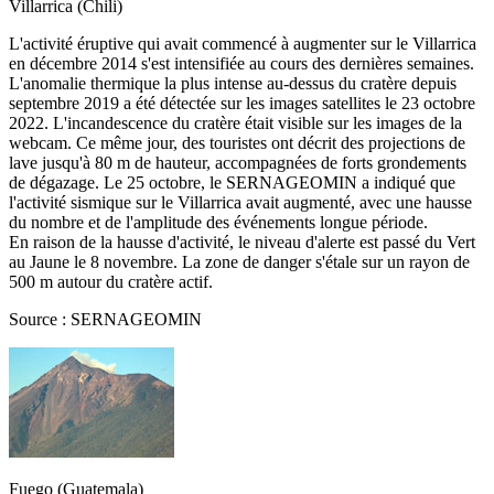
Villarrica (Chili)
L'activité éruptive qui avait commencé à augmenter sur le Villarrica
en décembre 2014 s'est intensifiée au cours des dernières semaines.
L'anomalie thermique la plus intense au-dessus du cratère depuis
septembre 2019 a été détectée sur les images satellites le 23 octobre
2022. L'incandescence du cratère était visible sur les images de la
webcam. Ce même jour, des touristes ont décrit des projections de
lave jusqu'à 80 m de hauteur, accompagnées de forts grondements
de dégazage. Le 25 octobre, le SERNAGEOMIN a indiqué que
l'activité sismique sur le Villarrica avait augmenté, avec une hausse
du nombre et de l'amplitude des événements longue période.
En raison de la hausse d'activité, le niveau d'alerte est passé du Vert
au Jaune le 8 novembre. La zone de danger s'étale sur un rayon de
500 m autour du cratère actif.
Source : SERNAGEOMIN
Fuego (Guatemala)