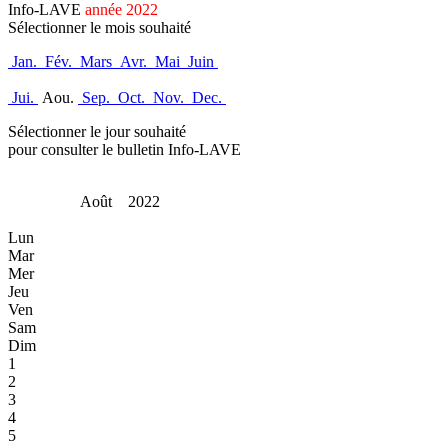
Info-LAVE
année 2022
Sélectionner le mois souhaité
Jan.
Fév.
Mars
Avr.
Mai
Juin
Jui.
Aou.
Sep.
Oct.
Nov.
Dec.
Sélectionner le jour souhaité
pour consulter le bulletin Info-LAVE
Août 2022
Lun
Mar
Mer
Jeu
Ven
Sam
Dim
1
2
3
4
5