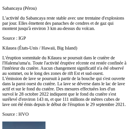
Sabancaya (Pérou)
L'activité du Sabancaya reste stable avec une trentaine d'explosions
par jour. Elles émettent des panaches de cendres et de gaz qui
montent jusqu'à environ 3 km au-dessus du volcan.
Source : IGP
Kilauea (États-Unis / Hawaii, Big Island)
L'éruption sommitale du Kilauea se poursuit dans le cratère de
l'Halema'uma'u. Toute l'activité éruptive récente est restée confinée à
l'intérieur du cratère. Aucun changement significatif n'a été observé
au sommet, ou le long des zones de rift Est et sud-ouest.
L'émission de lave se poursuit à partir de la bouche qui s'est ouverte
dans la paroi ouest du cratère. La lave se déverse dans le lac de lave
actif et sur le fond du cratère. Des mesures effectuées lors d'un
survol le 28 octobre 2022 indiquent que le fond du cratère s'est
surélevé d'environ 143 m, et que 111 millions de mètres cubes de
lave ont été émis depuis le début de l'éruption le 29 septembre 2021.
Source : HVO