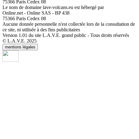
75366 Paris Cedex 08
Le nom de domaine lave-volcans.eu est hébergé par
Online.net - Online SAS - BP 438
75366 Paris Cedex 08
Aucune donnée personnelle n'est collectée lors de la consultation de
ce site, ni utilisée à des fins publicitaires
Version 1.01 du site L.A.V.E. grand public - Tous droits réservés
© L.A.V.E. 2025
mentions légales