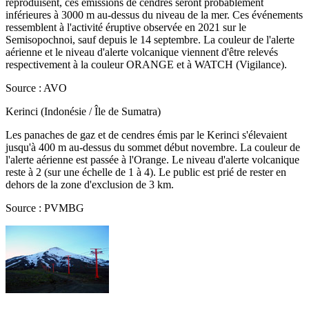
reproduisent, ces émissions de cendres seront probablement
inférieures à 3000 m au-dessus du niveau de la mer. Ces événements
ressemblent à l'activité éruptive observée en 2021 sur le
Semisopochnoi, sauf depuis le 14 septembre. La couleur de l'alerte
aérienne et le niveau d'alerte volcanique viennent d'être relevés
respectivement à la couleur ORANGE et à WATCH (Vigilance).
Source : AVO
Kerinci (Indonésie / Île de Sumatra)
Les panaches de gaz et de cendres émis par le Kerinci s'élevaient
jusqu'à 400 m au-dessus du sommet début novembre. La couleur de
l'alerte aérienne est passée à l'Orange. Le niveau d'alerte volcanique
reste à 2 (sur une échelle de 1 à 4). Le public est prié de rester en
dehors de la zone d'exclusion de 3 km.
Source : PVMBG