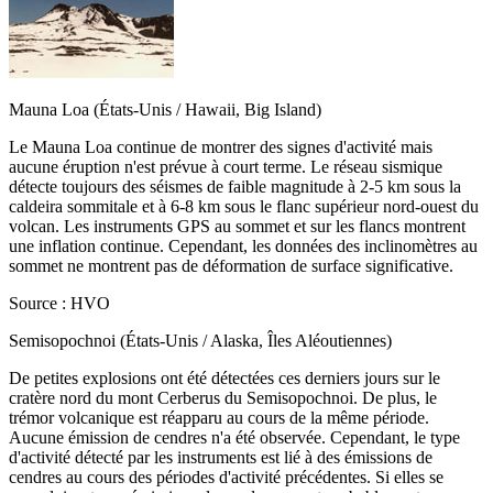
Mauna Loa (États-Unis / Hawaii, Big Island)
Le Mauna Loa continue de montrer des signes d'activité mais
aucune éruption n'est prévue à court terme. Le réseau sismique
détecte toujours des séismes de faible magnitude à 2-5 km sous la
caldeira sommitale et à 6-8 km sous le flanc supérieur nord-ouest du
volcan. Les instruments GPS au sommet et sur les flancs montrent
une inflation continue. Cependant, les données des inclinomètres au
sommet ne montrent pas de déformation de surface significative.
Source : HVO
Semisopochnoi (États-Unis / Alaska, Îles Aléoutiennes)
De petites explosions ont été détectées ces derniers jours sur le
cratère nord du mont Cerberus du Semisopochnoi. De plus, le
trémor volcanique est réapparu au cours de la même période.
Aucune émission de cendres n'a été observée. Cependant, le type
d'activité détecté par les instruments est lié à des émissions de
cendres au cours des périodes d'activité précédentes. Si elles se