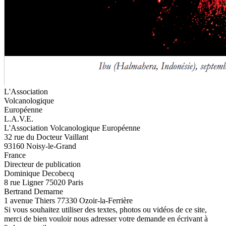
L'Association
Volcanologique
Européenne
L.A.V.E.
L'Association Volcanologique Européenne
32 rue du Docteur Vaillant
93160 Noisy-le-Grand
France
Directeur de publication
Dominique Decobecq
8 rue Ligner 75020 Paris
Bertrand Demarne
1 avenue Thiers 77330 Ozoir-la-Ferrière
Si vous souhaitez utiliser des textes, photos ou vidéos de ce site,
merci de bien vouloir nous adresser votre demande en écrivant à