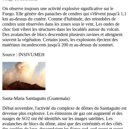
On observe toujours une activité explosive significative sur le
Fuego. Elle génère des panaches de cendres qui s'élèvent jusqu'à 1,1
km au-dessus du cratère. Comme d'habitude, des retombées de
cendres sont observées dans les zones sous le vent. Les ondes de
choc font vibrer les structures dans les localités autour du volcan.
Des avalanches de blocs descendent plusieurs ravines et atteignent
souvent la végétation. Certains jours, les explosions éjectent des
matériaux incandescents jusqu'à 200 m au-dessus du sommet.
Source : INSIVUMEH
Santa-Maria Santiaguito (Guatemala)
Début novembre, l'activité du complexe de dômes du Santiaguito est
devenue plus explosive. Les émissions de gaz ont augmenté et des
nuages de SO2 ont été identifiés sur les images satellites. Les
avalanches de blocs du dôme, ainsi que des extrémités et des côtés
des coulées de lave, descendaient les flancs sud, sud-ouest et ouest