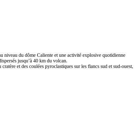
au niveau du dôme Caliente et une activité explosive quotidienne
 dispersés jusqu’à 40 km du volcan.
ratère et des coulées pyroclastiques sur les flancs sud et sud-ouest,