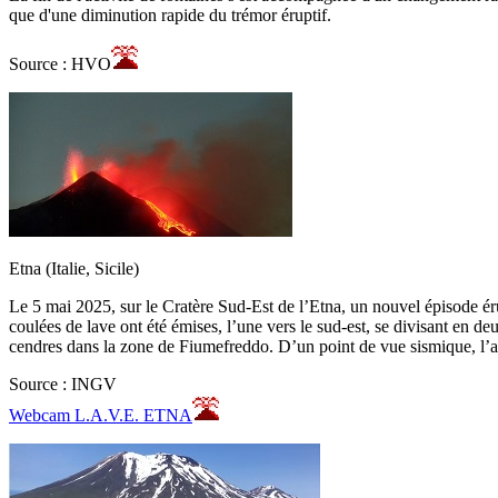
que d'une diminution rapide du trémor éruptif.
Source : HVO
Etna (Italie, Sicile)
Le 5 mai 2025, sur le Cratère Sud-Est de l’Etna, un nouvel épisode éru
coulées de lave ont été émises, l’une vers le sud-est, se divisant en de
cendres dans la zone de Fiumefreddo. D’un point de vue sismique, l’
Source : INGV
Webcam L.A.V.E. ETNA