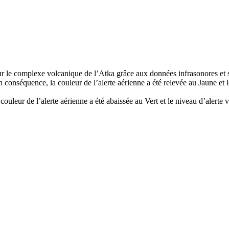
sur le complexe volcanique de l’Atka grâce aux données infrasonores et 
onséquence, la couleur de l’alerte aérienne a été relevée au Jaune et l
la couleur de l’alerte aérienne a été abaissée au Vert et le niveau d’alert