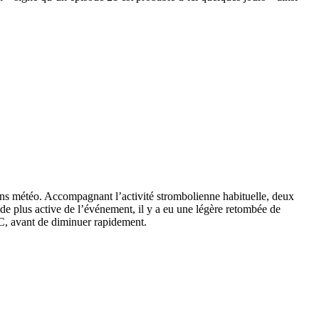
ions météo. Accompagnant l’activité strombolienne habituelle, deux
e de plus active de l’événement, il y a eu une légère retombée de
C, avant de diminuer rapidement.