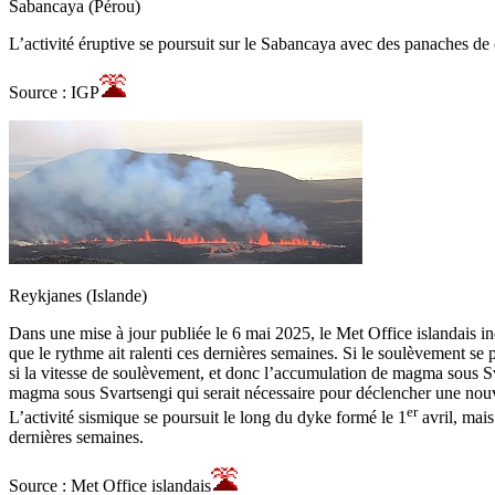
Sabancaya (Pérou)
L’activité éruptive se poursuit sur le Sabancaya avec des panaches d
Source : IGP
Reykjanes (Islande)
Dans une mise à jour publiée le 6 mai 2025, le Met Office islandais i
que le rythme ait ralenti ces dernières semaines. Si le soulèvement s
si la vitesse de soulèvement, et donc l’accumulation de magma sous Svar
magma sous Svartsengi qui serait nécessaire pour déclencher une nouve
er
L’activité sismique se poursuit le long du dyke formé le 1
avril, mais
dernières semaines.
Source : Met Office islandais