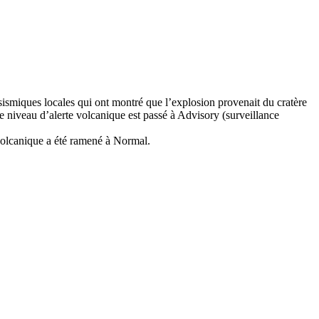
sismiques locales qui ont montré que l’explosion provenait du cratère
e niveau d’alerte volcanique est passé à Advisory (surveillance
e volcanique a été ramené à Normal.