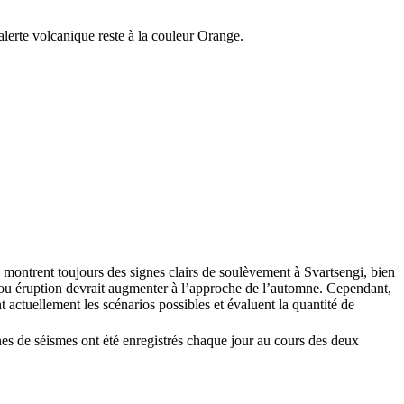
lerte volcanique reste à la couleur Orange.
 montrent toujours des signes clairs de soulèvement à Svartsengi, bien
n ou éruption devrait augmenter à l’approche de l’automne. Cependant,
 actuellement les scénarios possibles et évaluent la quantité de
nes de séismes ont été enregistrés chaque jour au cours des deux