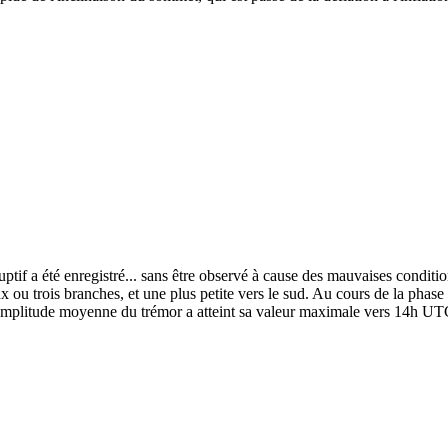
ptif a été enregistré... sans être observé à cause des mauvaises condit
ux ou trois branches, et une plus petite vers le sud. Au cours de la phas
amplitude moyenne du trémor a atteint sa valeur maximale vers 14h UT