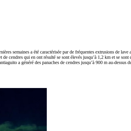
ères semaines a été caractérisée par de fréquentes extrusions de lave 
de cendres qui en ont résulté se sont élevés jusqu’à 1,2 km et se sont
ntiaguito a généré des panaches de cendres jusqu’à 900 m au-dessus du c