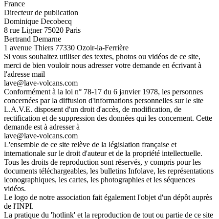
France
Directeur de publication
Dominique Decobecq
8 rue Ligner 75020 Paris
Bertrand Demarne
1 avenue Thiers 77330 Ozoir-la-Ferrière
Si vous souhaitez utiliser des textes, photos ou vidéos de ce site,
merci de bien vouloir nous adresser votre demande en écrivant à
l'adresse mail
lave@lave-volcans.com
Conformément à la loi n° 78-17 du 6 janvier 1978, les personnes
concernées par la diffusion d'informations personnelles sur le site
L.A.V.E. disposent d'un droit d'accès, de modification, de
rectification et de suppression des données qui les concernent. Cette
demande est à adresser à
lave@lave-volcans.com
L'ensemble de ce site relève de la législation française et
internationale sur le droit d'auteur et de la propriété intellectuelle.
Tous les droits de reproduction sont réservés, y compris pour les
documents téléchargeables, les bulletins Infolave, les représentations
iconographiques, les cartes, les photographies et les séquences
vidéos.
Le logo de notre association fait également l'objet d'un dépôt auprès
de l'INPI.
La pratique du 'hotlink' et la reproduction de tout ou partie de ce site