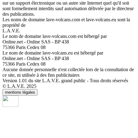
sur un support électronique ou un autre site Internet quel qu'il soit
sont formellement interdits sauf autorisation délivrée par le directeur
des publications.
Les noms de domaine lave-volcans.com et lave-volcans.eu sont la
propriété de
L.A.V.E.
Le nom de domaine lave-volcans.com est hébergé par
Online.net - Online SAS - BP 438
75366 Paris Cedex 08
Le nom de domaine lave-volcans.eu est hébergé par
Online.net - Online SAS - BP 438
75366 Paris Cedex 08
Aucune donnée personnelle n'est collectée lors de la consultation de
ce site, ni utilisée à des fins publicitaires
Version 1.01 du site L.A.V.E. grand public - Tous droits réservés
© L.A.V.E. 2025
mentions légales