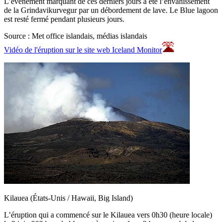
L’événement marquant de ces derniers jours a été l’envahissement
de la Grindavikurvegur par un débordement de lave. Le Blue lagoon
est resté fermé pendant plusieurs jours.
Source : Met office islandais, médias islandais
Vidéo de l'éruption sur le site web Iceland Monitor
Kilauea (États-Unis / Hawaii, Big Island)
L’éruption qui a commencé sur le Kilauea vers 0h30 (heure locale)