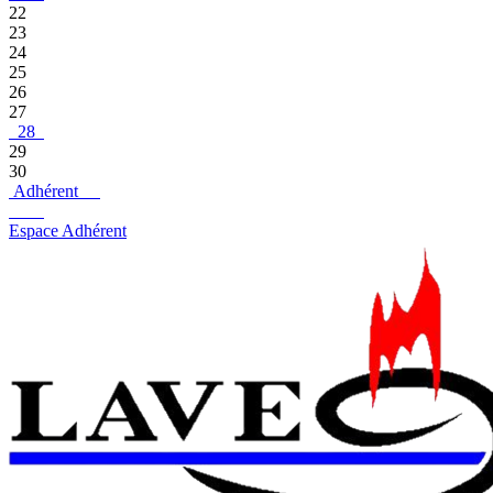
22
23
24
25
26
27
28
29
30
Adhérent
Espace Adhérent