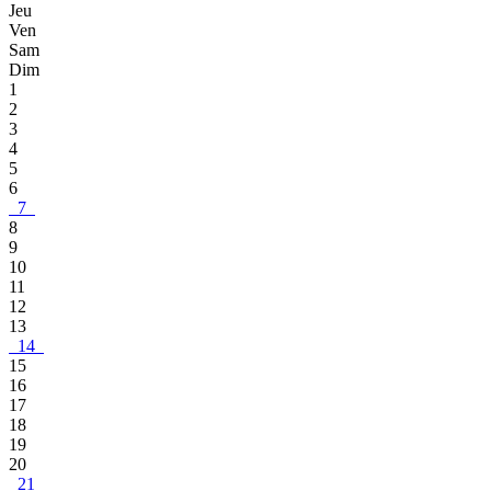
Jeu
Ven
Sam
Dim
1
2
3
4
5
6
7
8
9
10
11
12
13
14
15
16
17
18
19
20
21