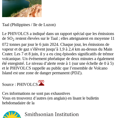
Taal (Philippines / Ile de Luzon)
Le PHIVOLCS a indiqué dans un rapport spécial que les émissions
de SO
restent élevées sur le Taal ; elles atteignaient en moyenne 11
2
072 tonnes par jour le 6 juin 2024. Chaque jour, les émissions de
vapeur et de gaz s’élèvent jusqu’à 1,9 à 2,4 km au-dessus du Main
Crater. Les 7 et 8 juin, il y a eu cinq épisodes significatifs de trémor
volcanique. Un événement phréatique de deux minutes a également
été enregistré. Le niveau d’alerte reste à 1 (sur une échelle de 0 à 5)
et le PHIVOLCS rappelle au public que l’ensemble de Volcano
Island est une zone de danger permanent (PDZ).
Source : PHIVOLCS
Ces informations ne sont pas exhaustives
Vous en trouverez d’autres (en anglais) en lisant le bulletin
hebdomadaire de la