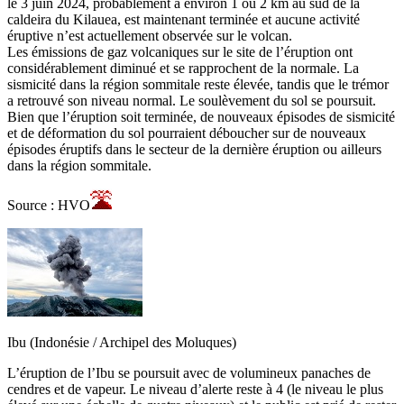
le 3 juin 2024, probablement à environ 1 ou 2 km au sud de la
caldeira du Kilauea, est maintenant terminée et aucune activité
éruptive n’est actuellement observée sur le volcan.
Les émissions de gaz volcaniques sur le site de l’éruption ont
considérablement diminué et se rapprochent de la normale. La
sismicité dans la région sommitale reste élevée, tandis que le trémor
a retrouvé son niveau normal. Le soulèvement du sol se poursuit.
Bien que l’éruption soit terminée, de nouveaux épisodes de sismicité
et de déformation du sol pourraient déboucher sur de nouveaux
épisodes éruptifs dans le secteur de la dernière éruption ou ailleurs
dans la région sommitale.
Source : HVO
Ibu (Indonésie / Archipel des Moluques)
L’éruption de l’Ibu se poursuit avec de volumineux panaches de
cendres et de vapeur. Le niveau d’alerte reste à 4 (le niveau le plus