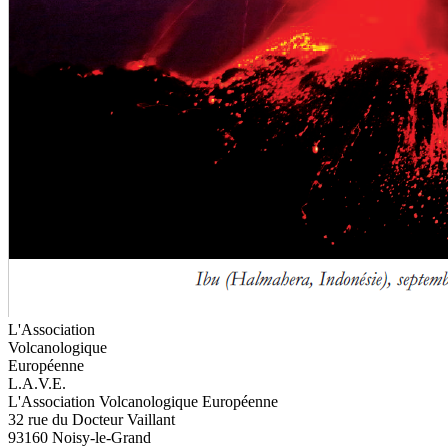
L'Association
Volcanologique
Européenne
L.A.V.E.
L'Association Volcanologique Européenne
32 rue du Docteur Vaillant
93160 Noisy-le-Grand