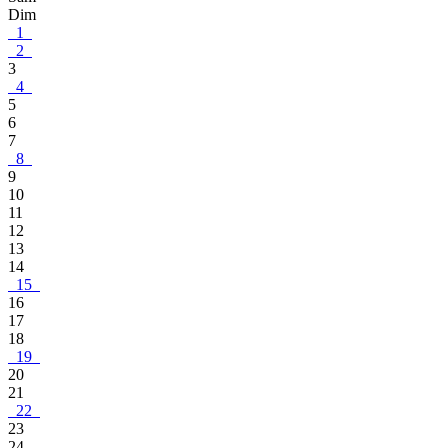
Dim
1
2
3
4
5
6
7
8
9
10
11
12
13
14
15
16
17
18
19
20
21
22
23
24