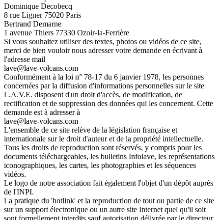
Dominique Decobecq
8 rue Ligner 75020 Paris
Bertrand Demarne
1 avenue Thiers 77330 Ozoir-la-Ferrière
Si vous souhaitez utiliser des textes, photos ou vidéos de ce site,
merci de bien vouloir nous adresser votre demande en écrivant à
l'adresse mail
lave@lave-volcans.com
Conformément à la loi n° 78-17 du 6 janvier 1978, les personnes
concernées par la diffusion d'informations personnelles sur le site
L.A.V.E. disposent d'un droit d'accès, de modification, de
rectification et de suppression des données qui les concernent. Cette
demande est à adresser à
lave@lave-volcans.com
L'ensemble de ce site relève de la législation française et
internationale sur le droit d'auteur et de la propriété intellectuelle.
Tous les droits de reproduction sont réservés, y compris pour les
documents téléchargeables, les bulletins Infolave, les représentations
iconographiques, les cartes, les photographies et les séquences
vidéos.
Le logo de notre association fait également l'objet d'un dépôt auprès
de l'INPI.
La pratique du 'hotlink' et la reproduction de tout ou partie de ce site
sur un support électronique ou un autre site Internet quel qu'il soit
sont formellement interdits sauf autorisation délivrée par le directeur