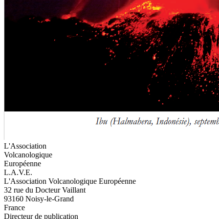
L'Association
Volcanologique
Européenne
L.A.V.E.
L'Association Volcanologique Européenne
32 rue du Docteur Vaillant
93160 Noisy-le-Grand
France
Directeur de publication