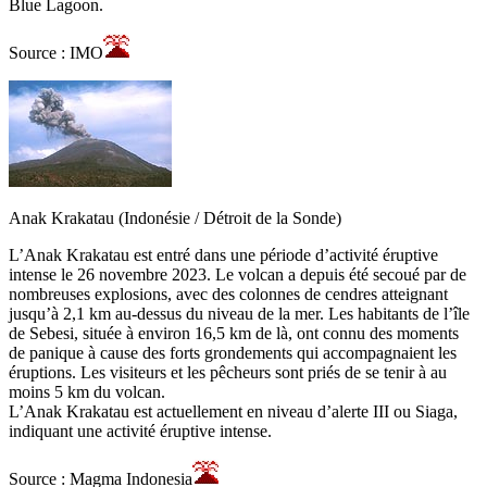
Blue Lagoon.
Source : IMO
Anak Krakatau (Indonésie / Détroit de la Sonde)
L’Anak Krakatau est entré dans une période d’activité éruptive
intense le 26 novembre 2023. Le volcan a depuis été secoué par de
nombreuses explosions, avec des colonnes de cendres atteignant
jusqu’à 2,1 km au-dessus du niveau de la mer. Les habitants de l’île
de Sebesi, située à environ 16,5 km de là, ont connu des moments
de panique à cause des forts grondements qui accompagnaient les
éruptions. Les visiteurs et les pêcheurs sont priés de se tenir à au
moins 5 km du volcan.
L’Anak Krakatau est actuellement en niveau d’alerte III ou Siaga,
indiquant une activité éruptive intense.
Source : Magma Indonesia