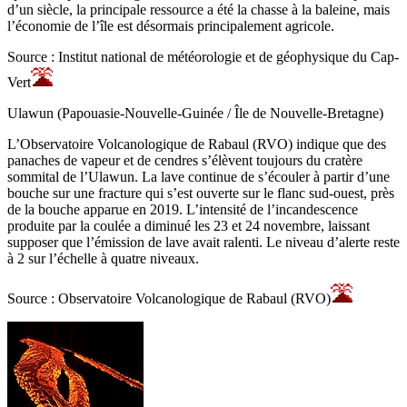
d’un siècle, la principale ressource a été la chasse à la baleine, mais
l’économie de l’île est désormais principalement agricole.
Source : Institut national de météorologie et de géophysique du Cap-
Vert
Ulawun (Papouasie-Nouvelle-Guinée / Île de Nouvelle-Bretagne)
L’Observatoire Volcanologique de Rabaul (RVO) indique que des
panaches de vapeur et de cendres s’élèvent toujours du cratère
sommital de l’Ulawun. La lave continue de s’écouler à partir d’une
bouche sur une fracture qui s’est ouverte sur le flanc sud-ouest, près
de la bouche apparue en 2019. L’intensité de l’incandescence
produite par la coulée a diminué les 23 et 24 novembre, laissant
supposer que l’émission de lave avait ralenti. Le niveau d’alerte reste
à 2 sur l’échelle à quatre niveaux.
Source : Observatoire Volcanologique de Rabaul (RVO)