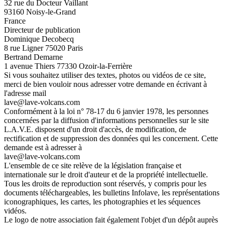
32 rue du Docteur Vaillant
93160 Noisy-le-Grand
France
Directeur de publication
Dominique Decobecq
8 rue Ligner 75020 Paris
Bertrand Demarne
1 avenue Thiers 77330 Ozoir-la-Ferrière
Si vous souhaitez utiliser des textes, photos ou vidéos de ce site,
merci de bien vouloir nous adresser votre demande en écrivant à
l'adresse mail
lave@lave-volcans.com
Conformément à la loi n° 78-17 du 6 janvier 1978, les personnes
concernées par la diffusion d'informations personnelles sur le site
L.A.V.E. disposent d'un droit d'accès, de modification, de
rectification et de suppression des données qui les concernent. Cette
demande est à adresser à
lave@lave-volcans.com
L'ensemble de ce site relève de la législation française et
internationale sur le droit d'auteur et de la propriété intellectuelle.
Tous les droits de reproduction sont réservés, y compris pour les
documents téléchargeables, les bulletins Infolave, les représentations
iconographiques, les cartes, les photographies et les séquences
vidéos.
Le logo de notre association fait également l'objet d'un dépôt auprès