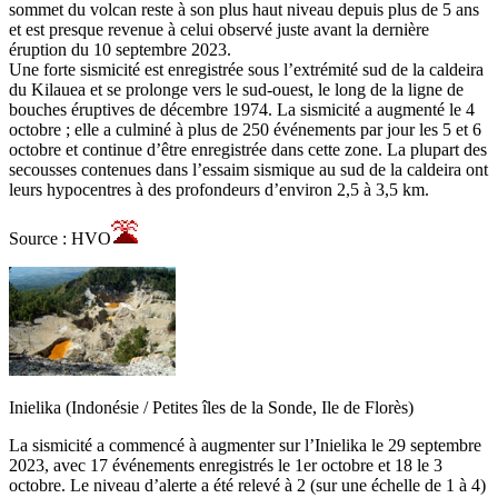
sommet du volcan reste à son plus haut niveau depuis plus de 5 ans
et est presque revenue à celui observé juste avant la dernière
éruption du 10 septembre 2023.
Une forte sismicité est enregistrée sous l’extrémité sud de la caldeira
du Kilauea et se prolonge vers le sud-ouest, le long de la ligne de
bouches éruptives de décembre 1974. La sismicité a augmenté le 4
octobre ; elle a culminé à plus de 250 événements par jour les 5 et 6
octobre et continue d’être enregistrée dans cette zone. La plupart des
secousses contenues dans l’essaim sismique au sud de la caldeira ont
leurs hypocentres à des profondeurs d’environ 2,5 à 3,5 km.
Source : HVO
Inielika (Indonésie / Petites îles de la Sonde, Ile de Florès)
La sismicité a commencé à augmenter sur l’Inielika le 29 septembre
2023, avec 17 événements enregistrés le 1er octobre et 18 le 3
octobre. Le niveau d’alerte a été relevé à 2 (sur une échelle de 1 à 4)