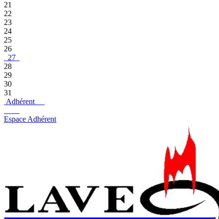
21
22
23
24
25
26
27
28
29
30
31
Adhérent
Espace Adhérent