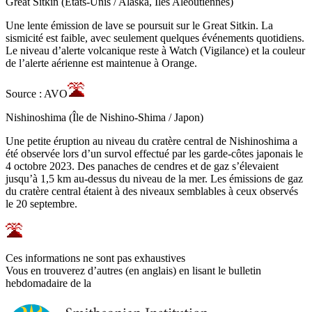
Great Sitkin (États-Unis / Alaska, Îles Aléoutiennes)
Une lente émission de lave se poursuit sur le Great Sitkin. La
sismicité est faible, avec seulement quelques événements quotidiens.
Le niveau d’alerte volcanique reste à Watch (Vigilance) et la couleur
de l’alerte aérienne est maintenue à Orange.
Source : AVO
Nishinoshima (Île de Nishino-Shima / Japon)
Une petite éruption au niveau du cratère central de Nishinoshima a
été observée lors d’un survol effectué par les garde-côtes japonais le
4 octobre 2023. Des panaches de cendres et de gaz s’élevaient
jusqu’à 1,5 km au-dessus du niveau de la mer. Les émissions de gaz
du cratère central étaient à des niveaux semblables à ceux observés
le 20 septembre.
Ces informations ne sont pas exhaustives
Vous en trouverez d’autres (en anglais) en lisant le bulletin
hebdomadaire de la