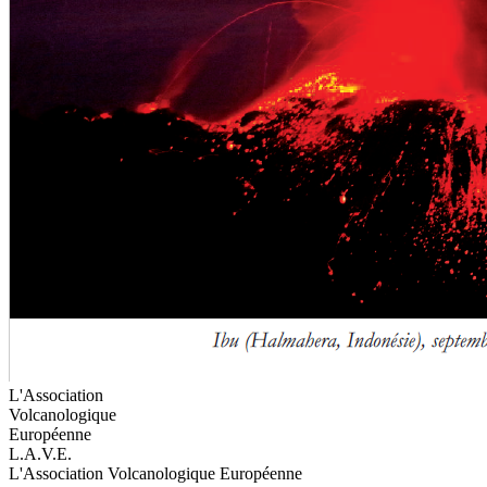
L'Association
Volcanologique
Européenne
L.A.V.E.
L'Association Volcanologique Européenne