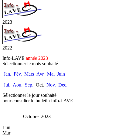
2023
2022
Info-LAVE
année 2023
Sélectionner le mois souhaité
Jan.
Fév.
Mars
Avr.
Mai
Juin
Jui.
Aou.
Sep.
Oct.
Nov.
Dec.
Sélectionner le jour souhaité
pour consulter le bulletin Info-LAVE
Octobre 2023
Lun
Mar