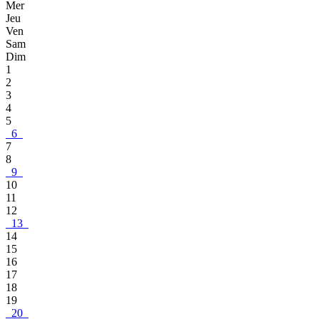
Mer
Jeu
Ven
Sam
Dim
1
2
3
4
5
6
7
8
9
10
11
12
13
14
15
16
17
18
19
20