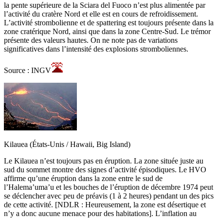
la pente supérieure de la Sciara del Fuoco n’est plus alimentée par
l’activité du cratère Nord et elle est en cours de refroidissement.
L’activité strombolienne et de spattering est toujours présente dans la
zone cratérique Nord, ainsi que dans la zone Centre-Sud. Le trémor
présente des valeurs hautes. On ne note pas de variations
significatives dans l’intensité des explosions stromboliennes.
Source : INGV
Kilauea (États-Unis / Hawaii, Big Island)
Le Kilauea n’est toujours pas en éruption. La zone située juste au
sud du sommet montre des signes d’activité épisodiques. Le HVO
affirme qu’une éruption dans la zone entre le sud de
l’Halema’uma’u et les bouches de l’éruption de décembre 1974 peut
se déclencher avec peu de préavis (1 à 2 heures) pendant un des pics
de cette activité. [NDLR : Heureusement, la zone est désertique et
n’y a donc aucune menace pour des habitations]. L’inflation au