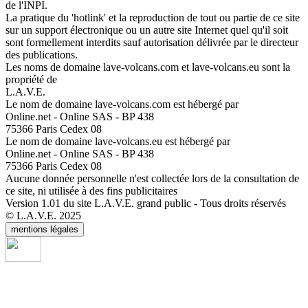
de l'INPI.
La pratique du 'hotlink' et la reproduction de tout ou partie de ce site
sur un support électronique ou un autre site Internet quel qu'il soit
sont formellement interdits sauf autorisation délivrée par le directeur
des publications.
Les noms de domaine lave-volcans.com et lave-volcans.eu sont la
propriété de
L.A.V.E.
Le nom de domaine lave-volcans.com est hébergé par
Online.net - Online SAS - BP 438
75366 Paris Cedex 08
Le nom de domaine lave-volcans.eu est hébergé par
Online.net - Online SAS - BP 438
75366 Paris Cedex 08
Aucune donnée personnelle n'est collectée lors de la consultation de
ce site, ni utilisée à des fins publicitaires
Version 1.01 du site L.A.V.E. grand public - Tous droits réservés
© L.A.V.E. 2025
mentions légales