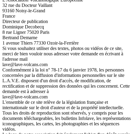
32 rue du Docteur Vaillant
93160 Noisy-le-Grand
France
Directeur de publication
Dominique Decobecq
8 rue Ligner 75020 Paris
Bertrand Demarne
1 avenue Thiers 77330 Ozoir-la-Ferrière
Si vous souhaitez utiliser des textes, photos ou vidéos de ce site,
merci de bien vouloir nous adresser votre demande en écrivant à
l'adresse mail
lave@lave-volcans.com
Conformément à la loi n° 78-17 du 6 janvier 1978, les personnes
concernées par la diffusion d'informations personnelles sur le site
L.A.V.E. disposent d'un droit d'accès, de modification, de
rectification et de suppression des données qui les concernent. Cette
demande est à adresser à
lave@lave-volcans.com
L'ensemble de ce site relève de la législation française et
internationale sur le droit d'auteur et de la propriété intellectuelle.
Tous les droits de reproduction sont réservés, y compris pour les
documents téléchargeables, les bulletins Infolave, les représentations
iconographiques, les cartes, les photographies et les séquences
vidéos.