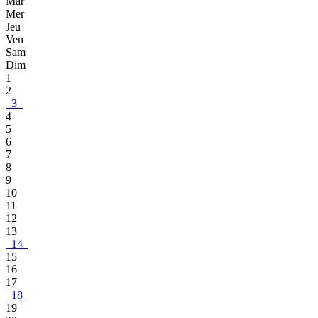
Mar
Mer
Jeu
Ven
Sam
Dim
1
2
3
4
5
6
7
8
9
10
11
12
13
14
15
16
17
18
19