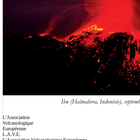
L'Association
Volcanologique
Européenne
L.A.V.E.
L'Association Volcanologique Européenne