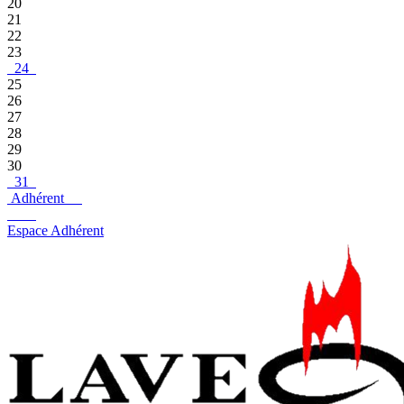
20
21
22
23
24
25
26
27
28
29
30
31
Adhérent
Espace Adhérent