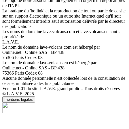
Le logo de notre association fait également l'objet d'un dépôt auprès
de l'INPI.
La pratique du 'hotlink' et la reproduction de tout ou partie de ce site
sur un support électronique ou un autre site Internet quel qu'il soit
sont formellement interdits sauf autorisation délivrée par le directeur
des publications.
Les noms de domaine lave-volcans.com et lave-volcans.eu sont la
propriété de
L.A.V.E.
Le nom de domaine lave-volcans.com est hébergé par
Online.net - Online SAS - BP 438
75366 Paris Cedex 08
Le nom de domaine lave-volcans.eu est hébergé par
Online.net - Online SAS - BP 438
75366 Paris Cedex 08
Aucune donnée personnelle n'est collectée lors de la consultation de
ce site, ni utilisée à des fins publicitaires
Version 1.01 du site L.A.V.E. grand public - Tous droits réservés
© L.A.V.E. 2025
mentions légales