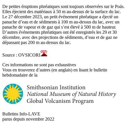
De petites éruptions phréatiques sont toujours observées sur le Poás.
Elles éjectent des matériaux à 50 m au-dessus de la surface du lac.
Le 27 décembre 2023, un petit événement phréatique a éjecté un
panache d’eau et de sédiments à 100 m au-dessus du lac, avec un
panache de vapeur et de gaz qui s’est élevé à 500 m de hauteur.
D’autres événements phréatiques ont été enregistrés les 29 et 30
décembre, avec des projections de sédiments, d’eau et de gaz ne
dépassant pas 200 m au-dessus du lac.
Source : OVSICORI
Ces informations ne sont pas exhaustives
Vous en trouverez d’autres (en anglais) en lisant le bulletin
hebdomadaire de la
Bulletins Info-LAVE
parus depuis novembre 2022