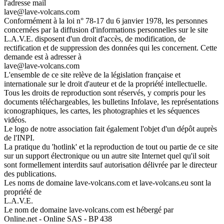
l'adresse mail
lave@lave-volcans.com
Conformément à la loi n° 78-17 du 6 janvier 1978, les personnes
concernées par la diffusion d'informations personnelles sur le site
L.A.V.E. disposent d'un droit d'accès, de modification, de
rectification et de suppression des données qui les concernent. Cette
demande est à adresser à
lave@lave-volcans.com
L'ensemble de ce site relève de la législation française et
internationale sur le droit d'auteur et de la propriété intellectuelle.
Tous les droits de reproduction sont réservés, y compris pour les
documents téléchargeables, les bulletins Infolave, les représentations
iconographiques, les cartes, les photographies et les séquences
vidéos.
Le logo de notre association fait également l'objet d'un dépôt auprès
de l'INPI.
La pratique du 'hotlink' et la reproduction de tout ou partie de ce site
sur un support électronique ou un autre site Internet quel qu'il soit
sont formellement interdits sauf autorisation délivrée par le directeur
des publications.
Les noms de domaine lave-volcans.com et lave-volcans.eu sont la
propriété de
L.A.V.E.
Le nom de domaine lave-volcans.com est hébergé par
Online.net - Online SAS - BP 438