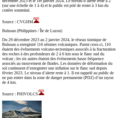
décembre 2023 et le 1er janvier 2024. Le niveau d’alerte reste à 2
(sur une échelle de 1 à 4) et le public est prié de rester à 3 km du
cratère sommital.
Source : CVGHM
Bulusan (Philippines / Île de Luzon)
Du 29 décembre 2023 au 2 janvier 2024, le réseau sismique de
Bulusan a enregistré 116 séismes volcaniques. Parmi ceux-ci, 110
étaient des événements volcano-tectoniques associés à la fracturation
des roches à des profondeurs de 2 à 6 km sous le flanc sud du
volcan ; les six autres étaient des événements basse fréquence
associés au mouvement de fluides. Les données de déformation du
sol continuent d’enregistrer une inflation sur le flanc sud depuis
février 2023. Le niveau d’alerte reste à 1. Il est rappelé au public de
ne pas entrer dans la zone de danger permanente (PDZ) d’un rayon
de 4 km.
Source : PHIVOLCS