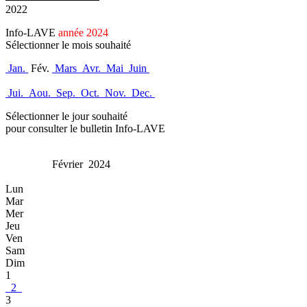
2022
Info-LAVE
année 2024
Sélectionner le mois souhaité
Jan.
Fév.
Mars
Avr.
Mai
Juin
Jui.
Aou.
Sep.
Oct.
Nov.
Dec.
Sélectionner le jour souhaité
pour consulter le bulletin Info-LAVE
Février 2024
Lun
Mar
Mer
Jeu
Ven
Sam
Dim
1
2
3