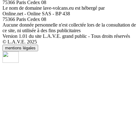
75366 Paris Cedex 08
Le nom de domaine lave-volcans.eu est hébergé par
Online.net - Online SAS - BP 438
75366 Paris Cedex 08
Aucune donnée personnelle n'est collectée lors de la consultation de
ce site, ni utilisée à des fins publicitaires
Version 1.01 du site L.A.V.E. grand public - Tous droits réservés
© L.A.V.E. 2025
mentions légales