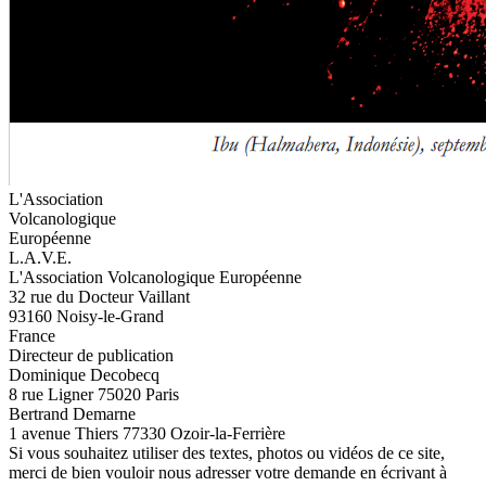
L'Association
Volcanologique
Européenne
L.A.V.E.
L'Association Volcanologique Européenne
32 rue du Docteur Vaillant
93160 Noisy-le-Grand
France
Directeur de publication
Dominique Decobecq
8 rue Ligner 75020 Paris
Bertrand Demarne
1 avenue Thiers 77330 Ozoir-la-Ferrière
Si vous souhaitez utiliser des textes, photos ou vidéos de ce site,
merci de bien vouloir nous adresser votre demande en écrivant à