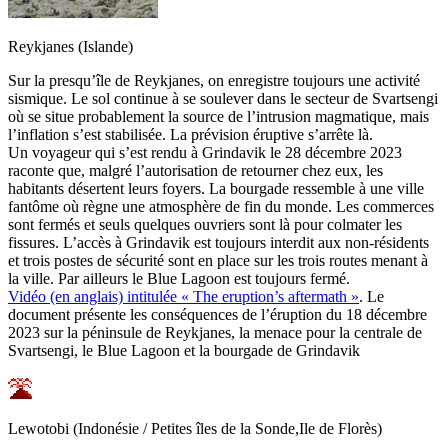
Reykjanes (Islande)
Sur la presqu’île de Reykjanes, on enregistre toujours une activité
sismique. Le sol continue à se soulever dans le secteur de Svartsengi
où se situe probablement la source de l’intrusion magmatique, mais
l’inflation s’est stabilisée. La prévision éruptive s’arrête là.
Un voyageur qui s’est rendu à Grindavik le 28 décembre 2023
raconte que, malgré l’autorisation de retourner chez eux, les
habitants désertent leurs foyers. La bourgade ressemble à une ville
fantôme où règne une atmosphère de fin du monde. Les commerces
sont fermés et seuls quelques ouvriers sont là pour colmater les
fissures. L’accès à Grindavik est toujours interdit aux non-résidents
et trois postes de sécurité sont en place sur les trois routes menant à
la ville. Par ailleurs le Blue Lagoon est toujours fermé.
Vidéo (en anglais) intitulée « The eruption’s aftermath »
. Le
document présente les conséquences de l’éruption du 18 décembre
2023 sur la péninsule de Reykjanes, la menace pour la centrale de
Svartsengi, le Blue Lagoon et la bourgade de Grindavik
Lewotobi (Indonésie / Petites îles de la Sonde,Ile de Florès)