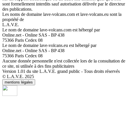
sont formellement interdits sauf autorisation délivrée par le directeur
des publications.
Les noms de domaine lave-volcans.com et lave-volcans.eu sont la
propriété de
L.A.V.E.
Le nom de domaine lave-volcans.com est hébergé par
Online.net - Online SAS - BP 438
75366 Paris Cedex 08
Le nom de domaine lave-volcans.eu est hébergé par
Online.net - Online SAS - BP 438
75366 Paris Cedex 08
Aucune donnée personnelle n'est collectée lors de la consultation de
ce site, ni utilisée à des fins publicitaires
Version 1.01 du site L.A.V.E. grand public - Tous droits réservés
© L.A.V.E. 2025
mentions légales