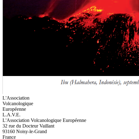
L'Association
Volcanologique
Européenne
L.A.V.E.
L'Association Volcanologique Européenne
32 rue du Docteur Vaillant
93160 Noisy-le-Grand
France