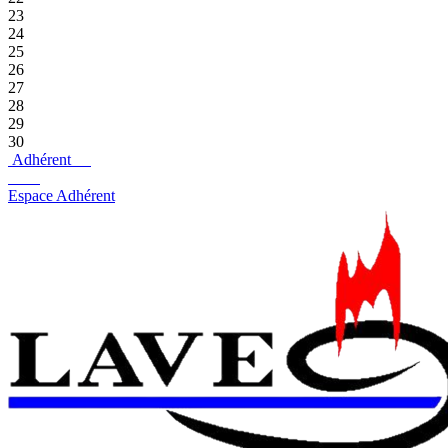
23
24
25
26
27
28
29
30
Adhérent
Espace Adhérent