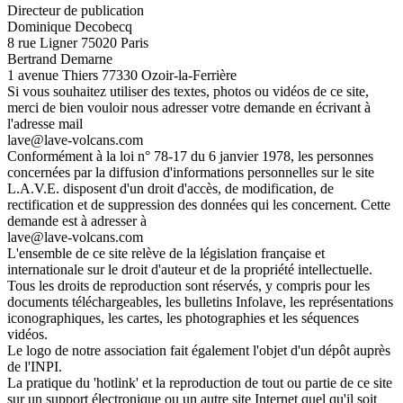
Directeur de publication
Dominique Decobecq
8 rue Ligner 75020 Paris
Bertrand Demarne
1 avenue Thiers 77330 Ozoir-la-Ferrière
Si vous souhaitez utiliser des textes, photos ou vidéos de ce site,
merci de bien vouloir nous adresser votre demande en écrivant à
l'adresse mail
lave@lave-volcans.com
Conformément à la loi n° 78-17 du 6 janvier 1978, les personnes
concernées par la diffusion d'informations personnelles sur le site
L.A.V.E. disposent d'un droit d'accès, de modification, de
rectification et de suppression des données qui les concernent. Cette
demande est à adresser à
lave@lave-volcans.com
L'ensemble de ce site relève de la législation française et
internationale sur le droit d'auteur et de la propriété intellectuelle.
Tous les droits de reproduction sont réservés, y compris pour les
documents téléchargeables, les bulletins Infolave, les représentations
iconographiques, les cartes, les photographies et les séquences
vidéos.
Le logo de notre association fait également l'objet d'un dépôt auprès
de l'INPI.
La pratique du 'hotlink' et la reproduction de tout ou partie de ce site
sur un support électronique ou un autre site Internet quel qu'il soit