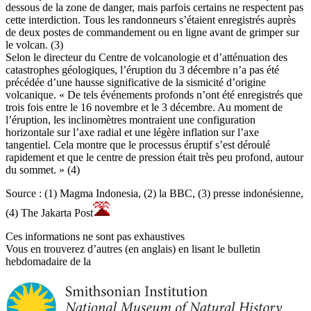
dessous de la zone de danger, mais parfois certains ne respectent pas
cette interdiction. Tous les randonneurs s’étaient enregistrés auprès
de deux postes de commandement ou en ligne avant de grimper sur
le volcan. (3)
Selon le directeur du Centre de volcanologie et d’atténuation des
catastrophes géologiques, l’éruption du 3 décembre n’a pas été
précédée d’une hausse significative de la sismicité d’origine
volcanique. « De tels événements profonds n’ont été enregistrés que
trois fois entre le 16 novembre et le 3 décembre. Au moment de
l’éruption, les inclinomètres montraient une configuration
horizontale sur l’axe radial et une légère inflation sur l’axe
tangentiel. Cela montre que le processus éruptif s’est déroulé
rapidement et que le centre de pression était très peu profond, autour
du sommet. » (4)
Source : (1) Magma Indonesia, (2) la BBC, (3) presse indonésienne,
(4) The Jakarta Post
Ces informations ne sont pas exhaustives
Vous en trouverez d’autres (en anglais) en lisant le bulletin
hebdomadaire de la