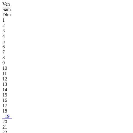
Ven
Sam
Dim
1
2
3
4
5
6
7
8
9
10
11
12
13
14
15
16
17
18
19
20
21
22