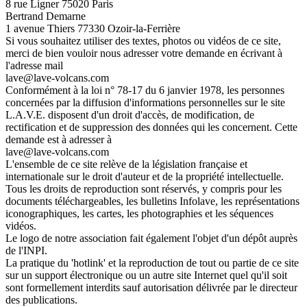
8 rue Ligner 75020 Paris
Bertrand Demarne
1 avenue Thiers 77330 Ozoir-la-Ferrière
Si vous souhaitez utiliser des textes, photos ou vidéos de ce site,
merci de bien vouloir nous adresser votre demande en écrivant à
l'adresse mail
lave@lave-volcans.com
Conformément à la loi n° 78-17 du 6 janvier 1978, les personnes
concernées par la diffusion d'informations personnelles sur le site
L.A.V.E. disposent d'un droit d'accès, de modification, de
rectification et de suppression des données qui les concernent. Cette
demande est à adresser à
lave@lave-volcans.com
L'ensemble de ce site relève de la législation française et
internationale sur le droit d'auteur et de la propriété intellectuelle.
Tous les droits de reproduction sont réservés, y compris pour les
documents téléchargeables, les bulletins Infolave, les représentations
iconographiques, les cartes, les photographies et les séquences
vidéos.
Le logo de notre association fait également l'objet d'un dépôt auprès
de l'INPI.
La pratique du 'hotlink' et la reproduction de tout ou partie de ce site
sur un support électronique ou un autre site Internet quel qu'il soit
sont formellement interdits sauf autorisation délivrée par le directeur
des publications.