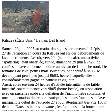
Kilauea (États-Unis / Hawaii, Big Island)
Samedi 28 juin 2025 au matin, des signes précurseurs de l’épisode
27 de l’éruption en cours du Kilauea ont été des débordements de
lave intermittents. Le soir, vers 20h (heure locale), une activité de
"spattering" était observée, suivie, dimanche 29 juin à 7h27, de
coulées de lave en forme de dôme au niveau de la bouche nord. Des
fontaines de lave, petites mais soutenues, ont débuté à 8h03, se
développant peu à peu jusqu'à 9h03, heure à laquelle elles ont
considérablement gagné en hauteur et vigueur.
Aussi, après environ 24 heures d'activité intermittente de faible
intensité, ont commencé vers 9h05 (heure locale), en association
avec un passage rapide à la déflation de l’inclinomètre sommital et
une augmentation du trémor sismique, les hautes fontaines de lave
marquant le début de l’épisode 27 et qui atteignaient très vite 150 m
de haut. Dans les heures suivantes, les fontaines de la bouche nord