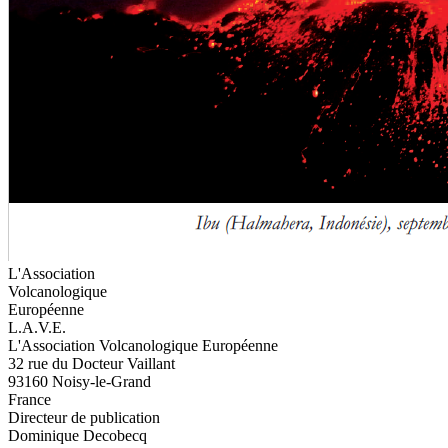
L'Association
Volcanologique
Européenne
L.A.V.E.
L'Association Volcanologique Européenne
32 rue du Docteur Vaillant
93160 Noisy-le-Grand
France
Directeur de publication
Dominique Decobecq