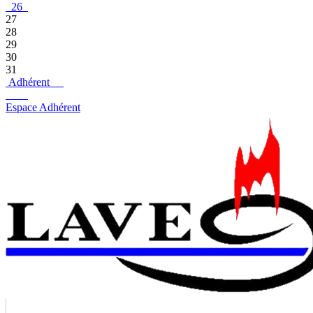
26
27
28
29
30
31
Adhérent
Espace Adhérent