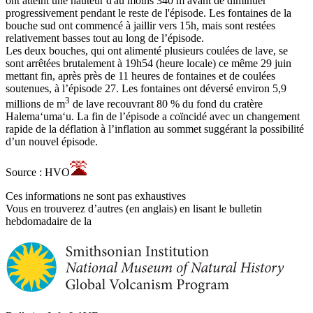
ont atteint une hauteur d'au moins 340 m avant de diminuer
progressivement pendant le reste de l'épisode. Les fontaines de la
bouche sud ont commencé à jaillir vers 15h, mais sont restées
relativement basses tout au long de l’épisode.
Les deux bouches, qui ont alimenté plusieurs coulées de lave, se
sont arrêtées brutalement à 19h54 (heure locale) ce même 29 juin
mettant fin, après près de 11 heures de fontaines et de coulées
soutenues, à l’épisode 27. Les fontaines ont déversé environ 5,9
3
millions de m
de lave recouvrant 80 % du fond du cratère
Halemaʻumaʻu. La fin de l’épisode a coïncidé avec un changement
rapide de la déflation à l’inflation au sommet suggérant la possibilité
d’un nouvel épisode.
Source : HVO
Ces informations ne sont pas exhaustives
Vous en trouverez d’autres (en anglais) en lisant le bulletin
hebdomadaire de la