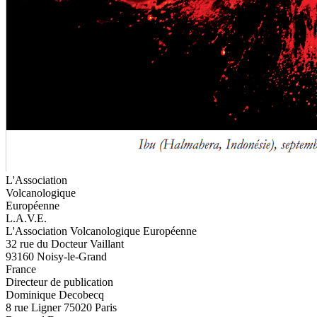
L'Association
Volcanologique
Européenne
L.A.V.E.
L'Association Volcanologique Européenne
32 rue du Docteur Vaillant
93160 Noisy-le-Grand
France
Directeur de publication
Dominique Decobecq
8 rue Ligner 75020 Paris