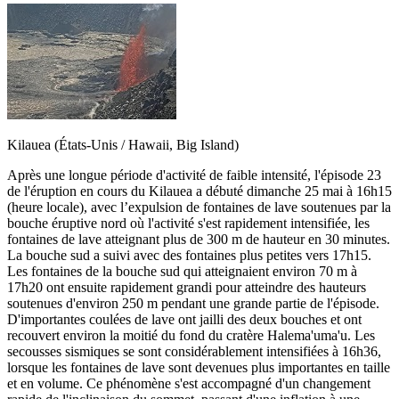
Kilauea (États-Unis / Hawaii, Big Island)
Après une longue période d'activité de faible intensité, l'épisode 23
de l'éruption en cours du Kilauea a débuté dimanche 25 mai à 16h15
(heure locale), avec l’expulsion de fontaines de lave soutenues par la
bouche éruptive nord où l'activité s'est rapidement intensifiée, les
fontaines de lave atteignant plus de 300 m de hauteur en 30 minutes.
La bouche sud a suivi avec des fontaines plus petites vers 17h15.
Les fontaines de la bouche sud qui atteignaient environ 70 m à
17h20 ont ensuite rapidement grandi pour atteindre des hauteurs
soutenues d'environ 250 m pendant une grande partie de l'épisode.
D'importantes coulées de lave ont jailli des deux bouches et ont
recouvert environ la moitié du fond du cratère Halema'uma'u. Les
secousses sismiques se sont considérablement intensifiées à 16h36,
lorsque les fontaines de lave sont devenues plus importantes en taille
et en volume. Ce phénomène s'est accompagné d'un changement