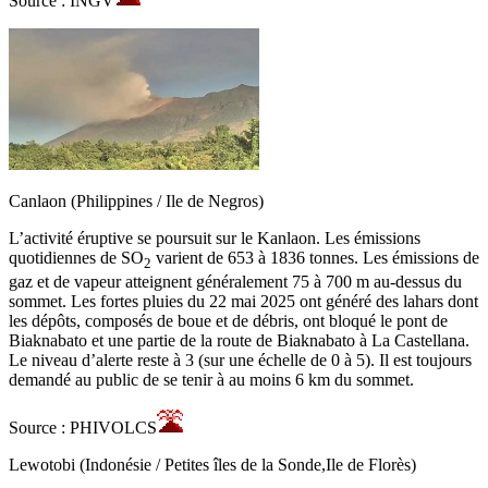
Source : INGV
Canlaon (Philippines / Ile de Negros)
L’activité éruptive se poursuit sur le Kanlaon. Les émissions
quotidiennes de SO
varient de 653 à 1836 tonnes. Les émissions de
2
gaz et de vapeur atteignent généralement 75 à 700 m au-dessus du
sommet. Les fortes pluies du 22 mai 2025 ont généré des lahars dont
les dépôts, composés de boue et de débris, ont bloqué le pont de
Biaknabato et une partie de la route de Biaknabato à La Castellana.
Le niveau d’alerte reste à 3 (sur une échelle de 0 à 5). Il est toujours
demandé au public de se tenir à au moins 6 km du sommet.
Source : PHIVOLCS
Lewotobi (Indonésie / Petites îles de la Sonde,Ile de Florès)