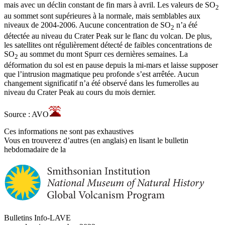
mais avec un déclin constant de fin mars à avril. Les valeurs de SO
2
au sommet sont supérieures à la normale, mais semblables aux
niveaux de 2004-2006. Aucune concentration de SO
n’a été
2
détectée au niveau du Crater Peak sur le flanc du volcan. De plus,
les satellites ont régulièrement détecté de faibles concentrations de
SO
au sommet du mont Spurr ces dernières semaines. La
2
déformation du sol est en pause depuis la mi-mars et laisse supposer
que l’intrusion magmatique peu profonde s’est arrêtée. Aucun
changement significatif n’a été observé dans les fumerolles au
niveau du Crater Peak au cours du mois dernier.
Source : AVO
Ces informations ne sont pas exhaustives
Vous en trouverez d’autres (en anglais) en lisant le bulletin
hebdomadaire de la
Bulletins Info-LAVE