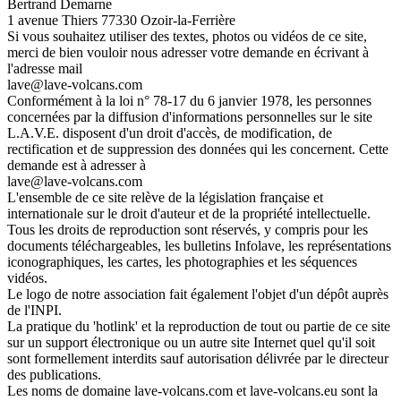
Bertrand Demarne
1 avenue Thiers 77330 Ozoir-la-Ferrière
Si vous souhaitez utiliser des textes, photos ou vidéos de ce site,
merci de bien vouloir nous adresser votre demande en écrivant à
l'adresse mail
lave@lave-volcans.com
Conformément à la loi n° 78-17 du 6 janvier 1978, les personnes
concernées par la diffusion d'informations personnelles sur le site
L.A.V.E. disposent d'un droit d'accès, de modification, de
rectification et de suppression des données qui les concernent. Cette
demande est à adresser à
lave@lave-volcans.com
L'ensemble de ce site relève de la législation française et
internationale sur le droit d'auteur et de la propriété intellectuelle.
Tous les droits de reproduction sont réservés, y compris pour les
documents téléchargeables, les bulletins Infolave, les représentations
iconographiques, les cartes, les photographies et les séquences
vidéos.
Le logo de notre association fait également l'objet d'un dépôt auprès
de l'INPI.
La pratique du 'hotlink' et la reproduction de tout ou partie de ce site
sur un support électronique ou un autre site Internet quel qu'il soit
sont formellement interdits sauf autorisation délivrée par le directeur
des publications.
Les noms de domaine lave-volcans.com et lave-volcans.eu sont la