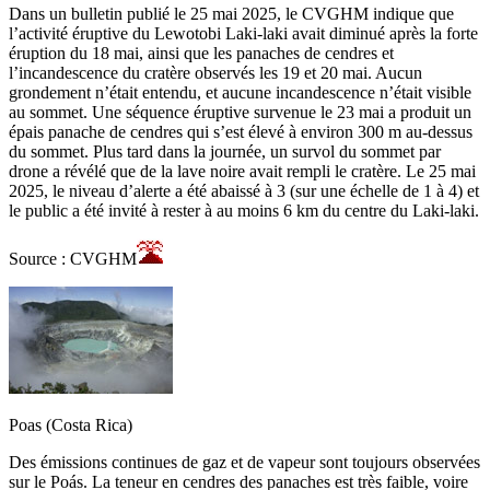
Dans un bulletin publié le 25 mai 2025, le CVGHM indique que
l’activité éruptive du Lewotobi Laki-laki avait diminué après la forte
éruption du 18 mai, ainsi que les panaches de cendres et
l’incandescence du cratère observés les 19 et 20 mai. Aucun
grondement n’était entendu, et aucune incandescence n’était visible
au sommet. Une séquence éruptive survenue le 23 mai a produit un
épais panache de cendres qui s’est élevé à environ 300 m au-dessus
du sommet. Plus tard dans la journée, un survol du sommet par
drone a révélé que de la lave noire avait rempli le cratère. Le 25 mai
2025, le niveau d’alerte a été abaissé à 3 (sur une échelle de 1 à 4) et
le public a été invité à rester à au moins 6 km du centre du Laki-laki.
Source : CVGHM
Poas (Costa Rica)
Des émissions continues de gaz et de vapeur sont toujours observées
sur le Poás. La teneur en cendres des panaches est très faible, voire