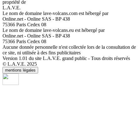
propriété de
L.A.V.E.
Le nom de domaine lave-volcans.com est hébergé par
Online.net - Online SAS - BP 438
75366 Paris Cedex 08
Le nom de domaine lave-volcans.eu est hébergé par
Online.net - Online SAS - BP 438
75366 Paris Cedex 08
Aucune donnée personnelle n'est collectée lors de la consultation de
ce site, ni utilisée à des fins publicitaires
Version 1.01 du site L.A.V.E. grand public - Tous droits réservés
© L.A.V.E. 2025
mentions légales