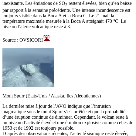
inexistante. Les émissions de SO
restent élevées, bien qu’en baisse
2
par rapport à la semaine précédente. Une intense incandescence est
toujours visible dans la Boca A et la Boca C. Le 21 mai, la
température maximale mesurée à la Boca A atteignait 470 °C. Le
niveau d’alerte volcanique reste à 3.
Source : OVSICORI
Mont Spurr (Etats-Unis / Alaska, Iles Aléoutiennes)
La dernière mise à jour de l’AVO indique que l’intrusion
magmatique sous le mont Spurr s’est arrêtée et que la probabilité
d’une éruption continue de diminuer. Cependant, le volcan reste à
un niveau d’activité élevé et une éruption explosive comme celles de
1953 et de 1992 est toujours possible.
D’après des observations récentes, l’activité sismique reste élevée,