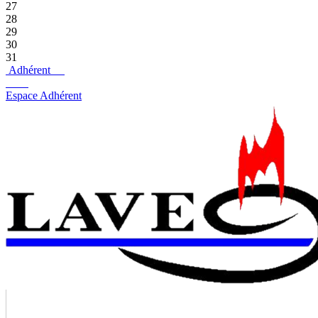
27
28
29
30
31
Adhérent
Espace Adhérent