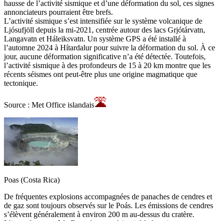
hausse de l’activité sismique et d’une déformation du sol, ces signes
annonciateurs pourraient être brefs.
L’activité sismique s’est intensifiée sur le système volcanique de
Ljósufjöll depuis la mi-2021, centrée autour des lacs Grjótárvatn,
Langavatn et Háleiksvatn. Un système GPS a été installé à
l’automne 2024 à Hítardalur pour suivre la déformation du sol. À ce
jour, aucune déformation significative n’a été détectée. Toutefois,
l’activité sismique à des profondeurs de 15 à 20 km montre que les
récents séismes ont peut-être plus une origine magmatique que
tectonique.
Source : Met Office islandais
Poas (Costa Rica)
De fréquentes explosions accompagnées de panaches de cendres et
de gaz sont toujours observés sur le Poás. Les émissions de cendres
s’élèvent généralement à environ 200 m au-dessus du cratère.