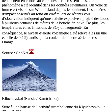
de la teneur en cendre au cours des dernières semaines, et le
phénomène a été identifié dans les données satellitaires. Un voile de
brume est visible sur White Island depuis le continent. Les cratères
d’impact observés au fond du cratère lors de récents vols
d’observation indiquent qu’une activité explosive a projeté des blocs
à plusieurs centaines de mètres de la bouche éruptive. De plus, les
températures et les émissions de SO
ont augmenté. En
2
conséquence, le niveau d’alerte volcanique a été relevé à 3 (sur une
échelle de 0 à 5) tandis que la couleur de l’alerte aérienne reste
Orange.
Source : GeoNet
Kliuchevskoi (Russie / Kamtchatka)
Suite à une hausse de l’activité strombolienne du Klyuchevskoi, le