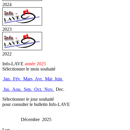
2024
2023
2022
Info-LAVE
année 2025
Sélectionner le mois souhaité
Jan.
Fév.
Mars
Avr.
Mai
Juin
Jui.
Aou.
Sep.
Oct.
Nov.
Dec.
Sélectionner le jour souhaité
pour consulter le bulletin Info-LAVE
Décembre 2025
Lun