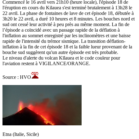
Commencé le 16 avril vers 21h10 (heure locale), l'épisode 18 de
l'éruption en cours du Kilauea s'est terminé brutalement à 13h28 le
22 avril. La phase de fontaines de lave de cet épisode 18, débutée à
3h20 le 22 avril, a duré 10 heures et 8 minutes. Les bouches nord et
sud ont cessé leur activité à peu près au même moment. La fin de
l’épisode a coïncidé avec un passage rapide de la déflation à
l'inflation au sommet enregistré par les inclinomètres et une baisse
rapide de l'intensité du trémor sismique. La transition déflation-
inflation à la fin de cet épisode 18 et la faible lueur provenant de la
bouche sud suggèrent qu'un autre épisode est très probable.
Le niveau d'alerte du volcan Kīlauea et le code couleur pour
l'aviation restent à VIGILANCE/ORANGE.
Source : HVO
Etna (Italie, Sicile)