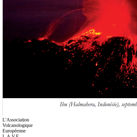
L'Association
Volcanologique
Européenne
L.A.V.E.