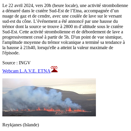
Le 22 avril 2024, vers 20h (heure locale), une activité strombolienne
a démarré dans le cratère Sud-Est de l’Etna, accompagnée d’un
nuage de gaz et de cendre, avec une coulée de lave sur le versant
sud-est du cône. L’événement a été annoncé par une hausse du
trémor dont la source se trouve à 2800 m d’altitude sous le cratère
Sud-Est. Cette activité strombolienne et de débordement de lave a
progressivement cessé à partir de 5h. D'un point de vue sismique,
l'amplitude moyenne du trémor volcanique a terminé sa tendance à
la hausse à 21h40, lorsqu'elle a atteint la valeur maximale de
l'épisode.
Source : INGV
Webcam L.A.V.E. ETNA
Reykjanes (Islande)