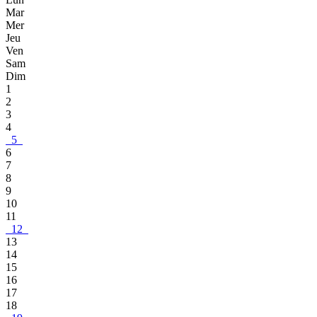
Mar
Mer
Jeu
Ven
Sam
Dim
1
2
3
4
5
6
7
8
9
10
11
12
13
14
15
16
17
18