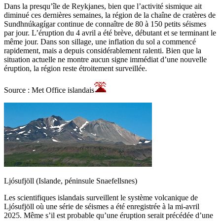
Dans la presqu’île de Reykjanes, bien que l’activité sismique ait
diminué ces dernières semaines, la région de la chaîne de cratères de
Sundhnúkagígar continue de connaître de 80 à 150 petits séismes
par jour. L’éruption du 4 avril a été brève, débutant et se terminant le
même jour. Dans son sillage, une inflation du sol a commencé
rapidement, mais a depuis considérablement ralenti. Bien que la
situation actuelle ne montre aucun signe immédiat d’une nouvelle
éruption, la région reste étroitement surveillée.
Source : Met Office islandais
Ljósufjöll (Islande, péninsule Snaefellsnes)
Les scientifiques islandais surveillent le système volcanique de
Ljósufjöll où une série de séismes a été enregistrée à la mi-avril
2025. Même s’il est probable qu’une éruption serait précédée d’une