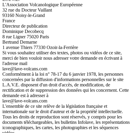
L'Association Volcanologique Européenne
32 rue du Docteur Vaillant
93160 Noisy-le-Grand
France
Directeur de publication
Dominique Decobecq
8 rue Ligner 75020 Paris
Bertrand Demarne
1 avenue Thiers 77330 Ozoir-la-Ferrière
Si vous souhaitez utiliser des textes, photos ou vidéos de ce site,
merci de bien vouloir nous adresser votre demande en écrivant à
l'adresse mail
lave@lave-volcans.com
Conformément à la loi n° 78-17 du 6 janvier 1978, les personnes
concernées par la diffusion d'informations personnelles sur le site
L.A.V.E. disposent d'un droit d'accès, de modification, de
rectification et de suppression des données qui les concernent. Cette
demande est à adresser à
lave@lave-volcans.com
L'ensemble de ce site relève de la législation française et
internationale sur le droit d'auteur et de la propriété intellectuelle.
Tous les droits de reproduction sont réservés, y compris pour les
documents téléchargeables, les bulletins Infolave, les représentations
iconographiques, les cartes, les photographies et les séquences
vidéos.