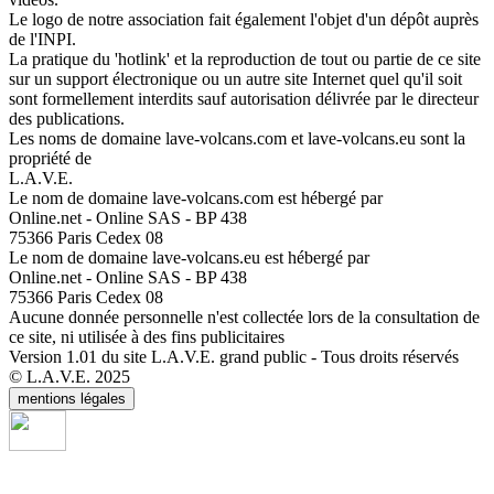
Le logo de notre association fait également l'objet d'un dépôt auprès
de l'INPI.
La pratique du 'hotlink' et la reproduction de tout ou partie de ce site
sur un support électronique ou un autre site Internet quel qu'il soit
sont formellement interdits sauf autorisation délivrée par le directeur
des publications.
Les noms de domaine lave-volcans.com et lave-volcans.eu sont la
propriété de
L.A.V.E.
Le nom de domaine lave-volcans.com est hébergé par
Online.net - Online SAS - BP 438
75366 Paris Cedex 08
Le nom de domaine lave-volcans.eu est hébergé par
Online.net - Online SAS - BP 438
75366 Paris Cedex 08
Aucune donnée personnelle n'est collectée lors de la consultation de
ce site, ni utilisée à des fins publicitaires
Version 1.01 du site L.A.V.E. grand public - Tous droits réservés
© L.A.V.E. 2025
mentions légales