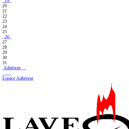
19
20
21
22
23
24
25
26
27
28
29
30
31
Adhérent
Espace Adhérent