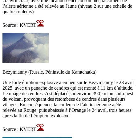
20 avril 2025, avec une incandescence au sommet, la couleur de
l’alerte aérienne a été relevée au Jaune (niveau 2 sur une échelle de
quatre couleurs).
Source : KVERT
Bezymianny (Russie, Péninsule du Kamtchatka)
Une forte éruption explosive a eu lieu sur le Bezymianny le 23 avril
2025, avec un panache de cendres qui est monté à 11 km d’altitude.
Le nuage de cendres s’est déplacé sur environ 390 km au sud-ouest
du volcan, provoquant des retombées de cendres dans plusieurs
villages. En conséquence, la couleur de l’alerte aérienne a été
relevée au Rouge, puis abaissée à l’Orange le 24 avril, trois heures
après la fin de l’éruption explosive.
Source : KVERT