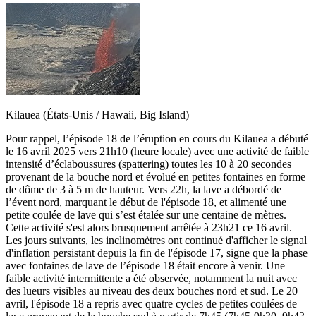
Kilauea (États-Unis / Hawaii, Big Island)
Pour rappel, l’épisode 18 de l’éruption en cours du Kilauea a débuté
le 16 avril 2025 vers 21h10 (heure locale) avec une activité de faible
intensité d’éclaboussures (spattering) toutes les 10 à 20 secondes
provenant de la bouche nord et évolué en petites fontaines en forme
de dôme de 3 à 5 m de hauteur. Vers 22h, la lave a débordé de
l’évent nord, marquant le début de l'épisode 18, et alimenté une
petite coulée de lave qui s’est étalée sur une centaine de mètres.
Cette activité s'est alors brusquement arrêtée à 23h21 ce 16 avril.
Les jours suivants, les inclinomètres ont continué d'afficher le signal
d'inflation persistant depuis la fin de l'épisode 17, signe que la phase
avec fontaines de lave de l’épisode 18 était encore à venir. Une
faible activité intermittente a été observée, notamment la nuit avec
des lueurs visibles au niveau des deux bouches nord et sud. Le 20
avril, l'épisode 18 a repris avec quatre cycles de petites coulées de