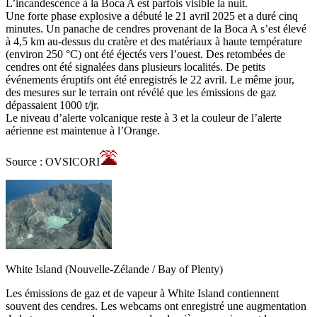
L’incandescence à la Boca A est parfois visible la nuit.
Une forte phase explosive a débuté le 21 avril 2025 et a duré cinq
minutes. Un panache de cendres provenant de la Boca A s’est élevé
à 4,5 km au-dessus du cratère et des matériaux à haute température
(environ 250 °C) ont été éjectés vers l’ouest. Des retombées de
cendres ont été signalées dans plusieurs localités. De petits
événements éruptifs ont été enregistrés le 22 avril. Le même jour,
des mesures sur le terrain ont révélé que les émissions de gaz
dépassaient 1000 t/jr.
Le niveau d’alerte volcanique reste à 3 et la couleur de l’alerte
aérienne est maintenue à l’Orange.
Source : OVSICORI
White Island (Nouvelle-Zélande / Bay of Plenty)
Les émissions de gaz et de vapeur à White Island contiennent
souvent des cendres. Les webcams ont enregistré une augmentation