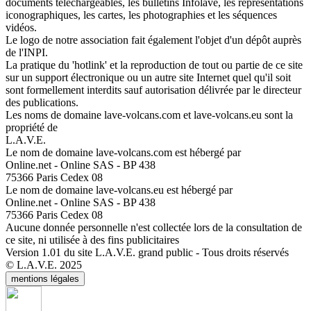
documents téléchargeables, les bulletins Infolave, les représentations
iconographiques, les cartes, les photographies et les séquences
vidéos.
Le logo de notre association fait également l'objet d'un dépôt auprès
de l'INPI.
La pratique du 'hotlink' et la reproduction de tout ou partie de ce site
sur un support électronique ou un autre site Internet quel qu'il soit
sont formellement interdits sauf autorisation délivrée par le directeur
des publications.
Les noms de domaine lave-volcans.com et lave-volcans.eu sont la
propriété de
L.A.V.E.
Le nom de domaine lave-volcans.com est hébergé par
Online.net - Online SAS - BP 438
75366 Paris Cedex 08
Le nom de domaine lave-volcans.eu est hébergé par
Online.net - Online SAS - BP 438
75366 Paris Cedex 08
Aucune donnée personnelle n'est collectée lors de la consultation de
ce site, ni utilisée à des fins publicitaires
Version 1.01 du site L.A.V.E. grand public - Tous droits réservés
© L.A.V.E. 2025
mentions légales