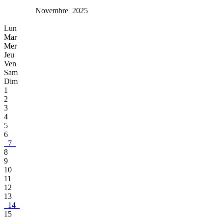
Novembre 2025
Lun
Mar
Mer
Jeu
Ven
Sam
Dim
1
2
3
4
5
6
7
8
9
10
11
12
13
14
15