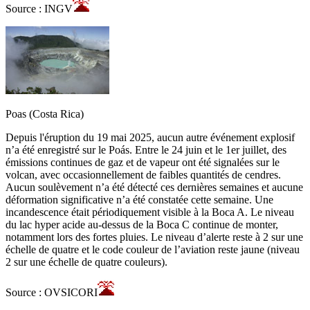
Source : INGV
Poas (Costa Rica)
Depuis l'éruption du 19 mai 2025, aucun autre événement explosif
n’a été enregistré sur le Poás. Entre le 24 juin et le 1er juillet, des
émissions continues de gaz et de vapeur ont été signalées sur le
volcan, avec occasionnellement de faibles quantités de cendres.
Aucun soulèvement n’a été détecté ces dernières semaines et aucune
déformation significative n’a été constatée cette semaine. Une
incandescence était périodiquement visible à la Boca A. Le niveau
du lac hyper acide au-dessus de la Boca C continue de monter,
notamment lors des fortes pluies. Le niveau d’alerte reste à 2 sur une
échelle de quatre et le code couleur de l’aviation reste jaune (niveau
2 sur une échelle de quatre couleurs).
Source : OVSICORI