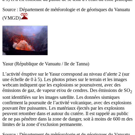
Source : Département de météorologie et de géorisques du Vanuatu
(VMGD)
Yasur (République de Vanuatu / Ile de Tanna)
L’activité éruptive sur le Yasur correspond au niveau d’alerte 2 (sur
une échelle de 0 à 5). Les photos prises sur le terrain et les images
webcam indiquent que les explosions se poursuivent, avec des
émissions de gaz, de vapeur et/ou de cendres. Des émissions de SO
2
sont identifiées sur les images satellite. Les données sismiques
confirment la poursuite de l’activité volcanique, avec des explosions
pouvant être puissantes. Les matériaux éjectés par les explosions
peuvent retomber dans et autour du cratère. Il est rappelé au public
de ne pas pénétrer dans la zone de danger, soit à moins de 600 m des
limites de la zone d’exclusion permanente.
Source : Département de météorologie et de géorisques du Vanuatu