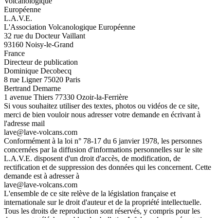
Volcanologique
Européenne
L.A.V.E.
L'Association Volcanologique Européenne
32 rue du Docteur Vaillant
93160 Noisy-le-Grand
France
Directeur de publication
Dominique Decobecq
8 rue Ligner 75020 Paris
Bertrand Demarne
1 avenue Thiers 77330 Ozoir-la-Ferrière
Si vous souhaitez utiliser des textes, photos ou vidéos de ce site,
merci de bien vouloir nous adresser votre demande en écrivant à
l'adresse mail
lave@lave-volcans.com
Conformément à la loi n° 78-17 du 6 janvier 1978, les personnes
concernées par la diffusion d'informations personnelles sur le site
L.A.V.E. disposent d'un droit d'accès, de modification, de
rectification et de suppression des données qui les concernent. Cette
demande est à adresser à
lave@lave-volcans.com
L'ensemble de ce site relève de la législation française et
internationale sur le droit d'auteur et de la propriété intellectuelle.
Tous les droits de reproduction sont réservés, y compris pour les