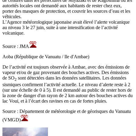
de cendres dans les préfectures de Miyazaki et de Kagoshima où les
autorités locales ont demandé aux habitants de rester chez eux,
porter des masques de protection, et couvrir les sources d’eau et les
véhicules.
L’Agence météorologique japonaise avait élevé l’alerte volcanique
au niveau 3 le 27 juin, suite à une intensification de l’activité
volcanique.
Source : JMA
Aoba (République de Vanuatu / Ile d'Ambae)
De l’activité est toujours observée à Ambae, avec des émissions de
vapeur et/ou de gaz provenant des bouches actives. Des émissions
de SO
sont détectées dans les données satellitaires. Les données
2
sismiques confirment l’activité actuelle. Le niveau d’alerte reste à 2
(sur une échelle de 0 à 5). Il est demandé au public de rester hors de
la zone de danger d'un rayon de 2 km autour des bouches actives du
lac Voui, et à l’écart des ravines en cas de fortes pluies.
Source : Département de météorologie et de géorisques du Vanuatu
(VMGD)