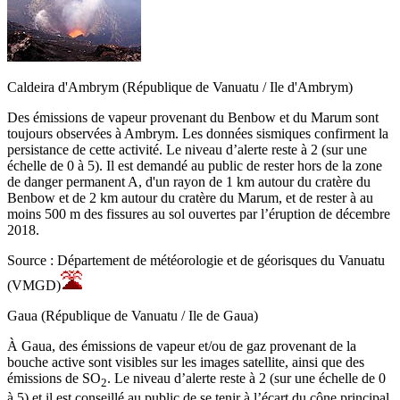
Caldeira d'Ambrym (République de Vanuatu / Ile d'Ambrym)
Des émissions de vapeur provenant du Benbow et du Marum sont
toujours observées à Ambrym. Les données sismiques confirment la
persistance de cette activité. Le niveau d’alerte reste à 2 (sur une
échelle de 0 à 5). Il est demandé au public de rester hors de la zone
de danger permanent A, d'un rayon de 1 km autour du cratère du
Benbow et de 2 km autour du cratère du Marum, et de rester à au
moins 500 m des fissures au sol ouvertes par l’éruption de décembre
2018.
Source : Département de météorologie et de géorisques du Vanuatu
(VMGD)
Gaua (République de Vanuatu / Ile de Gaua)
À Gaua, des émissions de vapeur et/ou de gaz provenant de la
bouche active sont visibles sur les images satellite, ainsi que des
émissions de SO
. Le niveau d’alerte reste à 2 (sur une échelle de 0
2
à 5) et il est conseillé au public de se tenir à l’écart du cône principal.