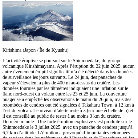
Kirishima (Japon / Île de Kyushu)
L’activité éruptive se poursuit sur le Shinmoedake, du groupe
volcanique Kirishimayama. Après l’éruption du 22 juin 2025, aucun
autre événement éruptif significatif n’a été détecté dans les données
de surveillance les jours suivants. Le 24 juin, des panaches de
vapeur s’élevaient à plus de 400 m au-dessus du cratère. Les
données fournies par les tiltmètres indiquaient une inflation sur le
flanc nord-ouest du volcan entre les 23 et 25 juin. La couverture
nuageuse a empêché les observations le matin du 26 juin, mais des
retombées de cendres ont été signalées à Takaharu Town, à 12 km à
l’est du volcan. Le niveau d’alerte reste à 3 (sur une échelle de 5) et
il est conseillé au public de rester à au moins 3 km du cratère.
Dernière minute : Une forte éruption explosive s’est produite sur le
Shinmoedake le 3 juillet 2025, avec un panache de cendres jusqu’à
6,7 km d’altitude. L’éruption a provoqué d’importantes retombées