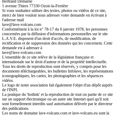
Bertrand Demarne
1 avenue Thiers 77330 Ozoir-la-Ferrière
Si vous souhaitez utiliser des textes, photos ou vidéos de ce site,
merci de bien vouloir nous adresser votre demande en écrivant à
l'adresse mail
lave@lave-volcans.com
Conformément à la loi n° 78-17 du 6 janvier 1978, les personnes
concernées par la diffusion d'informations personnelles sur le site
L.A.V.E. disposent d'un droit d'accès, de modification, de
rectification et de suppression des données qui les concernent. Cette
demande est à adresser à
lave@lave-volcans.com
L'ensemble de ce site relève de la législation française et
internationale sur le droit d'auteur et de la propriété intellectuelle.
Tous les droits de reproduction sont réservés, y compris pour les
documents téléchargeables, les bulletins Infolave, les représentations
iconographiques, les cartes, les photographies et les séquences
vidéos.
Le logo de notre association fait également l'objet d'un dépôt auprès
de l'INPI.
La pratique du 'hotlink' et la reproduction de tout ou partie de ce site
sur un support électronique ou un autre site Internet quel qu'il soit
sont formellement interdits sauf autorisation délivrée par le directeur
des publications.
Les noms de domaine lave-volcans.com et lave-volcans.eu sont la