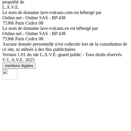
propriété de
L.A.V.E.
Le nom de domaine lave-volcans.com est hébergé par
Online.net - Online SAS - BP 438
75366 Paris Cedex 08
Le nom de domaine lave-volcans.eu est hébergé par
Online.net - Online SAS - BP 438
75366 Paris Cedex 08
Aucune donnée personnelle n'est collectée lors de la consultation de
ce site, ni utilisée à des fins publicitaires
Version 1.01 du site L.A.V.E. grand public - Tous droits réservés
© L.A.V.E. 2025
mentions légales