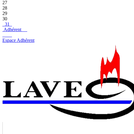
27
28
29
30
31
Adhérent
Espace Adhérent