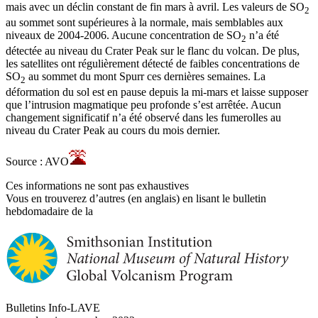
mais avec un déclin constant de fin mars à avril. Les valeurs de SO
2
au sommet sont supérieures à la normale, mais semblables aux
niveaux de 2004-2006. Aucune concentration de SO
n’a été
2
détectée au niveau du Crater Peak sur le flanc du volcan. De plus,
les satellites ont régulièrement détecté de faibles concentrations de
SO
au sommet du mont Spurr ces dernières semaines. La
2
déformation du sol est en pause depuis la mi-mars et laisse supposer
que l’intrusion magmatique peu profonde s’est arrêtée. Aucun
changement significatif n’a été observé dans les fumerolles au
niveau du Crater Peak au cours du mois dernier.
Source : AVO
Ces informations ne sont pas exhaustives
Vous en trouverez d’autres (en anglais) en lisant le bulletin
hebdomadaire de la
Bulletins Info-LAVE