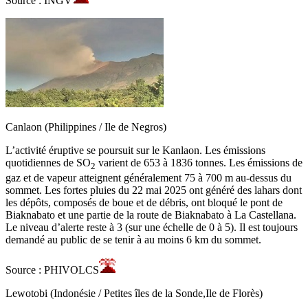
Source : INGV
Canlaon (Philippines / Ile de Negros)
L’activité éruptive se poursuit sur le Kanlaon. Les émissions
quotidiennes de SO
varient de 653 à 1836 tonnes. Les émissions de
2
gaz et de vapeur atteignent généralement 75 à 700 m au-dessus du
sommet. Les fortes pluies du 22 mai 2025 ont généré des lahars dont
les dépôts, composés de boue et de débris, ont bloqué le pont de
Biaknabato et une partie de la route de Biaknabato à La Castellana.
Le niveau d’alerte reste à 3 (sur une échelle de 0 à 5). Il est toujours
demandé au public de se tenir à au moins 6 km du sommet.
Source : PHIVOLCS
Lewotobi (Indonésie / Petites îles de la Sonde,Ile de Florès)