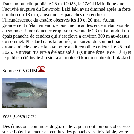
Dans un bulletin publié le 25 mai 2025, le CVGHM indique que
l’activité éruptive du Lewotobi Laki-laki avait diminué après la forte
éruption du 18 mai, ainsi que les panaches de cendres et
l’incandescence du cratère observés les 19 et 20 mai. Aucun
grondement n’était entendu, et aucune incandescence n’était visible
au sommet. Une séquence éruptive survenue le 23 mai a produit un
épais panache de cendres qui s’est élevé à environ 300 m au-dessus
du sommet. Plus tard dans la journée, un survol du sommet par
drone a révélé que de la lave noire avait rempli le cratère. Le 25 mai
2025, le niveau d’alerte a été abaissé à 3 (sur une échelle de 1 à 4) et
le public a été invité à rester à au moins 6 km du centre du Laki-laki.
Source : CVGHM
Poas (Costa Rica)
Des émissions continues de gaz et de vapeur sont toujours observées
sur le Poás. La teneur en cendres des panaches est très faible, voire