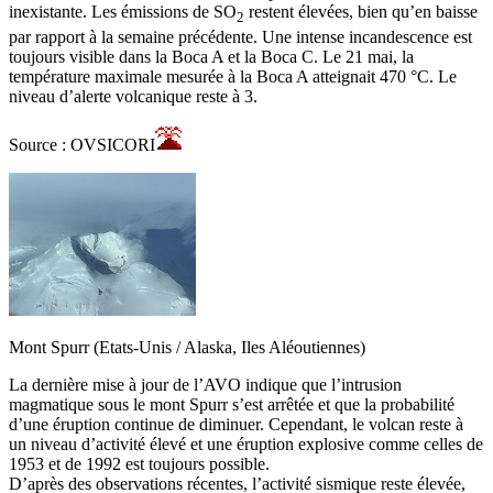
inexistante. Les émissions de SO
restent élevées, bien qu’en baisse
2
par rapport à la semaine précédente. Une intense incandescence est
toujours visible dans la Boca A et la Boca C. Le 21 mai, la
température maximale mesurée à la Boca A atteignait 470 °C. Le
niveau d’alerte volcanique reste à 3.
Source : OVSICORI
Mont Spurr (Etats-Unis / Alaska, Iles Aléoutiennes)
La dernière mise à jour de l’AVO indique que l’intrusion
magmatique sous le mont Spurr s’est arrêtée et que la probabilité
d’une éruption continue de diminuer. Cependant, le volcan reste à
un niveau d’activité élevé et une éruption explosive comme celles de
1953 et de 1992 est toujours possible.
D’après des observations récentes, l’activité sismique reste élevée,