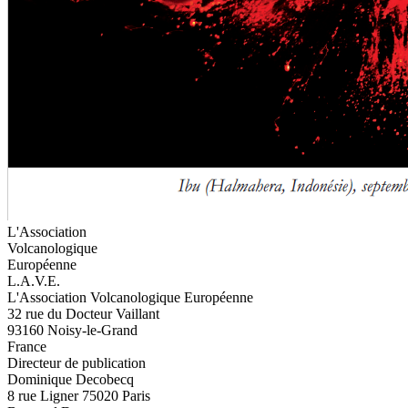
L'Association
Volcanologique
Européenne
L.A.V.E.
L'Association Volcanologique Européenne
32 rue du Docteur Vaillant
93160 Noisy-le-Grand
France
Directeur de publication
Dominique Decobecq
8 rue Ligner 75020 Paris