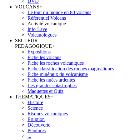
DVD
VOLCANS
+
Le tour du monde en 80 volcans
Référentiel Volcans
Activité volcanique
Info-Lave
Volcanologues
SECTEUR
PEDAGOGIQUE
+
Expositions
Fiche les volcans
Fiche les roches volcaniques
Fiche classification des roches magmatiques
Fiche minéraux du volcanisme
Fiche les nuées ardentes
Les grandes catastrophes
Maquettes et Quiz
THEMATIQUES
+
Histoire
Science
Risques volcaniques
Eruption
Découverte
Peintures
...