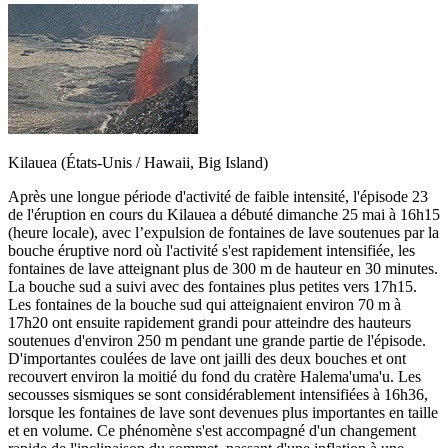
Kilauea (États-Unis / Hawaii, Big Island)
Après une longue période d'activité de faible intensité, l'épisode 23
de l'éruption en cours du Kilauea a débuté dimanche 25 mai à 16h15
(heure locale), avec l’expulsion de fontaines de lave soutenues par la
bouche éruptive nord où l'activité s'est rapidement intensifiée, les
fontaines de lave atteignant plus de 300 m de hauteur en 30 minutes.
La bouche sud a suivi avec des fontaines plus petites vers 17h15.
Les fontaines de la bouche sud qui atteignaient environ 70 m à
17h20 ont ensuite rapidement grandi pour atteindre des hauteurs
soutenues d'environ 250 m pendant une grande partie de l'épisode.
D'importantes coulées de lave ont jailli des deux bouches et ont
recouvert environ la moitié du fond du cratère Halema'uma'u. Les
secousses sismiques se sont considérablement intensifiées à 16h36,
lorsque les fontaines de lave sont devenues plus importantes en taille
et en volume. Ce phénomène s'est accompagné d'un changement