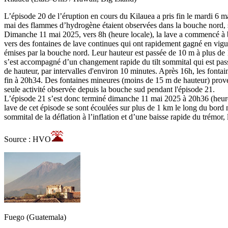
L’épisode 20 de l’éruption en cours du Kilauea a pris fin le mardi 6 m
mai des flammes d’hydrogène étaient observées dans la bouche nord, si
Dimanche 11 mai 2025, vers 8h (heure locale), la lave a commencé à b
vers des fontaines de lave continues qui ont rapidement gagné en vigue
émises par la bouche nord. Leur hauteur est passée de 10 m à plus de 
s’est accompagné d’un changement rapide du tilt sommital qui est passé 
de hauteur, par intervalles d'environ 10 minutes. Après 16h, les font
fin à 20h34. Des fontaines mineures (moins de 15 m de hauteur) proven
seule activité observée depuis la bouche sud pendant l'épisode 21.
L’épisode 21 s’est donc terminé dimanche 11 mai 2025 à 20h36 (heure l
lave de cet épisode se sont écoulées sur plus de 1 km le long du bord
sommital de la déflation à l’inflation et d’une baisse rapide du trémor
Source : HVO
Fuego (Guatemala)