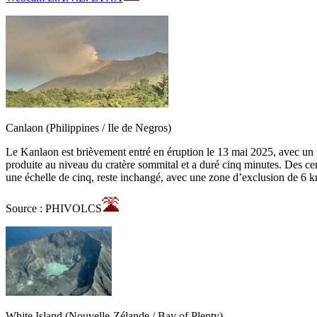
Canlaon (Philippines / Ile de Negros)
Le Kanlaon est brièvement entré en éruption le 13 mai 2025, avec un p
produite au niveau du cratère sommital et a duré cinq minutes. Des cen
une échelle de cinq, reste inchangé, avec une zone d’exclusion de 6 
Source : PHIVOLCS
White Island (Nouvelle-Zélande / Bay of Plenty)