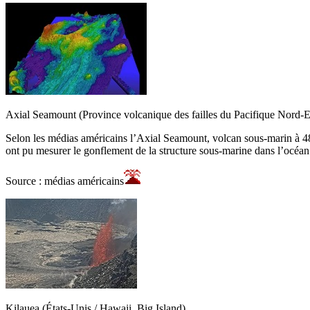
Axial Seamount (Province volcanique des failles du Pacifique Nord-E
Selon les médias américains l’Axial Seamount, volcan sous-marin à 480
ont pu mesurer le gonflement de la structure sous-marine dans l’océan 
Source : médias américains
Kilauea (États-Unis / Hawaii, Big Island)