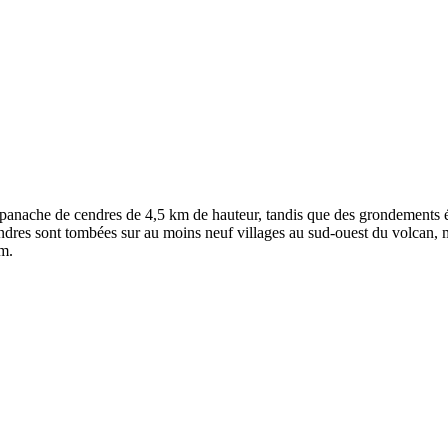
anache de cendres de 4,5 km de hauteur, tandis que des grondements éta
dres sont tombées sur au moins neuf villages au sud-ouest du volcan, ma
km.