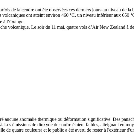
fois de la cendre ont été observées ces derniers jours au niveau de la b
s volcaniques ont atteint environ 460 °C, un niveau inférieur aux 650 
ne à l’Orange.
he volcanique. Le soir du 11 mai, quatre vols d’Air New Zealand à des
ré aucune anomalie thermique ou déformation significative. Des panach
t. Les émissions de dioxyde de soufre étaient faibles, atteignant en moy
le de quatre couleurs) et le public a été averti de rester à l'extérieur 