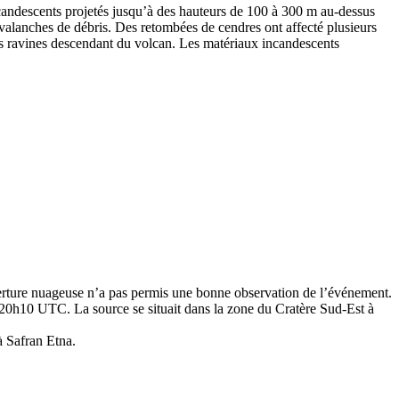
candescents projetés jusqu’à des hauteurs de 100 à 300 m au-dessus
alanches de débris. Des retombées de cendres ont affecté plusieurs
ng des ravines descendant du volcan. Les matériaux incandescents
erture nuageuse n’a pas permis une bonne observation de l’événement.
20h10 UTC. La source se situait dans la zone du Cratère Sud-Est à
à Safran Etna.