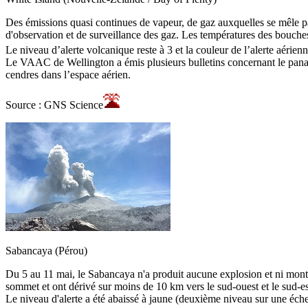
Des émissions quasi continues de vapeur, de gaz auxquelles se mêle par
d'observation et de surveillance des gaz. Les températures des bouche
Le niveau d’alerte volcanique reste à 3 et la couleur de l’alerte aérien
Le VAAC de Wellington a émis plusieurs bulletins concernant le panac
cendres dans l’espace aérien.
Source : GNS Science
Sabancaya (Pérou)
Du 5 au 11 mai, le Sabancaya n'a produit aucune explosion et ni mont
sommet et ont dérivé sur moins de 10 km vers le sud-ouest et le sud-es
Le niveau d'alerte a été abaissé à jaune (deuxième niveau sur une échel