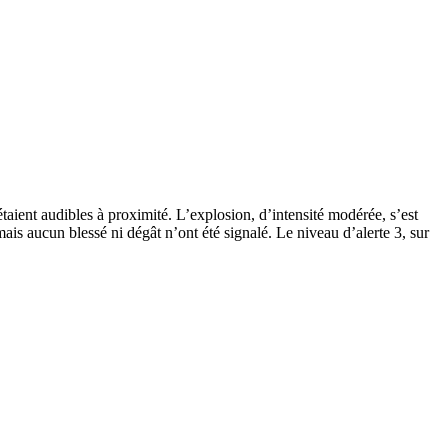
ient audibles à proximité. L’explosion, d’intensité modérée, s’est
is aucun blessé ni dégât n’ont été signalé. Le niveau d’alerte 3, sur