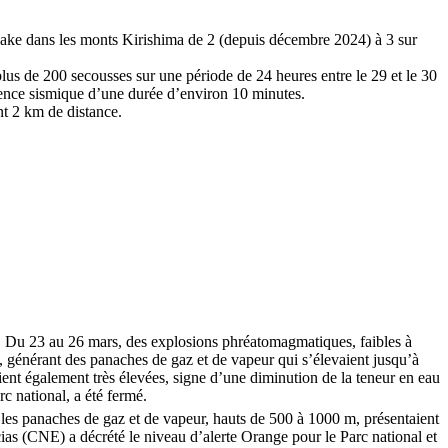
ke dans les monts Kirishima de 2 (depuis décembre 2024) à 3 sur
plus de 200 secousses sur une période de 24 heures entre le 29 et le 30
quence sismique d’une durée d’environ 10 minutes.
nt 2 km de distance.
s. Du 23 au 26 mars, des explosions phréatomagmatiques, faibles à
, générant des panaches de gaz et de vapeur qui s’élevaient jusqu’à
ient également très élevées, signe d’une diminution de la teneur en eau
rc national, a été fermé.
e les panaches de gaz et de vapeur, hauts de 500 à 1000 m, présentaient
as (CNE) a décrété le niveau d’alerte Orange pour le Parc national et