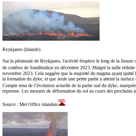
Reykjanes (Islande)
Sur la péninsule de Reykjanes, l'activité éruptive le long de la fissure 
de cratères de Sundhnúkur en décembre 2023. Malgré la taille réduite
novembre 2023. Cela suggère que la majorité du magma ayant quitté 
la formation du dyke, et que seule une petite partie a atteint la sur
Compte tenu de l’évolution actuelle de la partie sud du dyke, marquée 
reprenne. Les mesures de déformation du sol au cours des prochains jou
Source : Met Office islandais