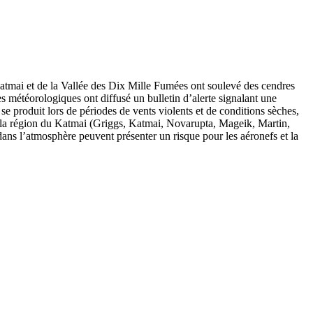
tmai et de la Vallée des Dix Mille Fumées ont soulevé des cendres
s météorologiques ont diffusé un bulletin d’alerte signalant une
e produit lors de périodes de vents violents et de conditions sèches,
e la région du Katmai (Griggs, Katmai, Novarupta, Mageik, Martin,
s l’atmosphère peuvent présenter un risque pour les aéronefs et la