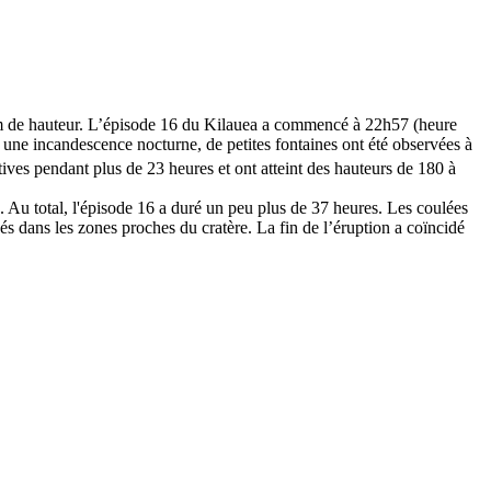
0 m de hauteur. L’épisode 16 du Kilauea a commencé à 22h57 (heure
ne incandescence nocturne, de petites fontaines ont été observées à
tives pendant plus de 23 heures et ont atteint des hauteurs de 180 à
é. Au total, l'épisode 16 a duré un peu plus de 37 heures. Les coulées
 dans les zones proches du cratère. La fin de l’éruption a coïncidé