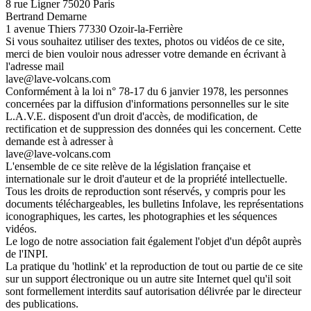
8 rue Ligner 75020 Paris
Bertrand Demarne
1 avenue Thiers 77330 Ozoir-la-Ferrière
Si vous souhaitez utiliser des textes, photos ou vidéos de ce site,
merci de bien vouloir nous adresser votre demande en écrivant à
l'adresse mail
lave@lave-volcans.com
Conformément à la loi n° 78-17 du 6 janvier 1978, les personnes
concernées par la diffusion d'informations personnelles sur le site
L.A.V.E. disposent d'un droit d'accès, de modification, de
rectification et de suppression des données qui les concernent. Cette
demande est à adresser à
lave@lave-volcans.com
L'ensemble de ce site relève de la législation française et
internationale sur le droit d'auteur et de la propriété intellectuelle.
Tous les droits de reproduction sont réservés, y compris pour les
documents téléchargeables, les bulletins Infolave, les représentations
iconographiques, les cartes, les photographies et les séquences
vidéos.
Le logo de notre association fait également l'objet d'un dépôt auprès
de l'INPI.
La pratique du 'hotlink' et la reproduction de tout ou partie de ce site
sur un support électronique ou un autre site Internet quel qu'il soit
sont formellement interdits sauf autorisation délivrée par le directeur
des publications.