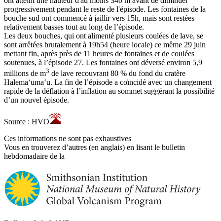
ont atteint une hauteur d'au moins 340 m avant de diminuer
progressivement pendant le reste de l'épisode. Les fontaines de la
bouche sud ont commencé à jaillir vers 15h, mais sont restées
relativement basses tout au long de l’épisode.
Les deux bouches, qui ont alimenté plusieurs coulées de lave, se
sont arrêtées brutalement à 19h54 (heure locale) ce même 29 juin
mettant fin, après près de 11 heures de fontaines et de coulées
soutenues, à l’épisode 27. Les fontaines ont déversé environ 5,9
3
millions de m
de lave recouvrant 80 % du fond du cratère
Halemaʻumaʻu. La fin de l’épisode a coïncidé avec un changement
rapide de la déflation à l’inflation au sommet suggérant la possibilité
d’un nouvel épisode.
Source : HVO
Ces informations ne sont pas exhaustives
Vous en trouverez d’autres (en anglais) en lisant le bulletin
hebdomadaire de la