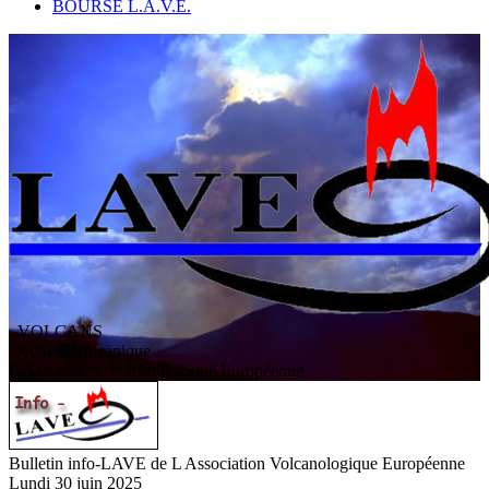
BOURSE L.A.V.E.
VOLCANS
/ Activité volcanique
L
'
A
ssociation
V
olcanologique
E
uropéenne
Bulletin info-LAVE de L Association Volcanologique Européenne
Lundi 30 juin 2025