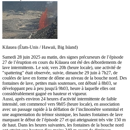
Kilauea (États-Unis / Hawaii, Big Island)
Samedi 28 juin 2025 au matin, des signes précurseurs de l’épisode
27 de l’éruption en cours du Kilauea ont été des débordements de
lave intermittents. Le soir, vers 20h (heure locale), une activité de
"spattering" était observée, suivie, dimanche 29 juin à 7h27, de
coulées de lave en forme de dôme au niveau de la bouche nord. Des
fontaines de lave, petites mais soutenues, ont débuté à 8h03, se
développant peu à peu jusqu'à 9h03, heure à laquelle elles ont
considérablement gagné en hauteur et vigueur.
Aussi, après environ 24 heures d'activité intermittente de faible
intensité, ont commencé vers 9h05 (heure locale), en association
avec un passage rapide à la déflation de l’inclinomètre sommital et
une augmentation du trémor sismique, les hautes fontaines de lave
marquant le début de l’épisode 27 et qui atteignaient très vite 150 m
de haut. Dans les heures suivantes, les fontaines de la bouche nord