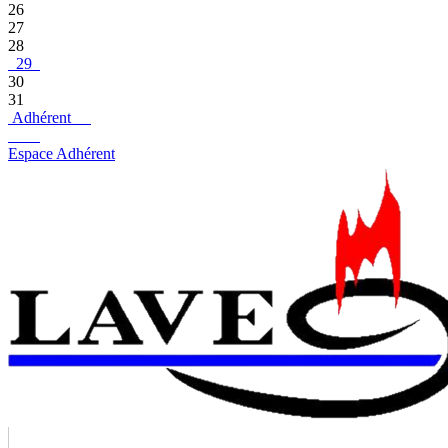
26
27
28
29
30
31
Adhérent
Espace Adhérent