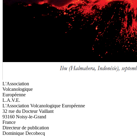
L'Association
Volcanologique
Européenne
L.A.V.E.
L'Association Volcanologique Européenne
32 rue du Docteur Vaillant
93160 Noisy-le-Grand
France
Directeur de publication
Dominique Decobecq