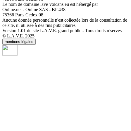
Le nom de domaine lave-volcans.eu est hébergé par
Online.net - Online SAS - BP 438
75366 Paris Cedex 08
Aucune donnée personnelle n'est collectée lors de la consultation de
ce site, ni utilisée à des fins publicitaires
Version 1.01 du site L.A.V.E. grand public - Tous droits réservés
© L.A.V.E. 2025
mentions légales