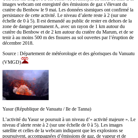
images webcam ont enregistré des émissions de gaz s’élevant du
cratère du Benbow le 9 mai. Les données sismiques ont confirmé la
persistance de cette activité. Le niveau d’alerte reste à 2 (sur une
échelle de 0 à 5). Il est demandé au public de rester en dehors de la
zone de danger permanent A, avec un rayon de 1 km autour du
cratère du Benbow et de 2 km autour du cratère du Marum, et de se
tenir à au moins 500 m des fissures au sol ouvertes par l’éruption de
décembre 2018.
Source : Département de météorologie et des géorisques du Vanuatu
(VMGD)
Yasur (République de Vanuatu / Ile de Tanna)
L’activité du Yasur se poursuit à un niveau d’« activité majeure ». Le
niveau d’alerte reste à 2 (sur une échelle de 0 à 5). Les images
satellite et celles de la webcam indiquent que les explosions se
poursuivent, accompagnées d’émissions de gaz, de vapeur et de