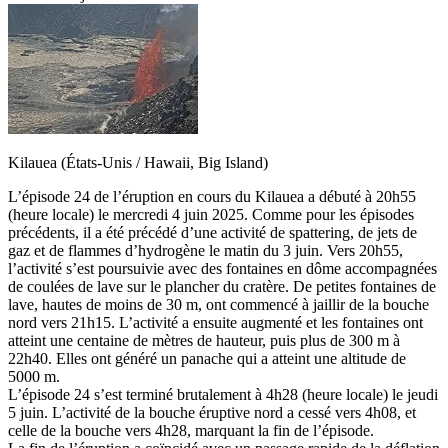
Kilauea (États-Unis / Hawaii, Big Island)
L’épisode 24 de l’éruption en cours du Kilauea a débuté à 20h55
(heure locale) le mercredi 4 juin 2025. Comme pour les épisodes
précédents, il a été précédé d’une activité de spattering, de jets de
gaz et de flammes d’hydrogène le matin du 3 juin. Vers 20h55,
l’activité s’est poursuivie avec des fontaines en dôme accompagnées
de coulées de lave sur le plancher du cratère. De petites fontaines de
lave, hautes de moins de 30 m, ont commencé à jaillir de la bouche
nord vers 21h15. L’activité a ensuite augmenté et les fontaines ont
atteint une centaine de mètres de hauteur, puis plus de 300 m à
22h40. Elles ont généré un panache qui a atteint une altitude de
5000 m.
L’épisode 24 s’est terminé brutalement à 4h28 (heure locale) le jeudi
5 juin. L’activité de la bouche éruptive nord a cessé vers 4h08, et
celle de la bouche vers 4h28, marquant la fin de l’épisode.