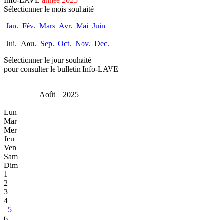
Info-LAVE
année 2025
Sélectionner le mois souhaité
Jan.
Fév.
Mars
Avr.
Mai
Juin
Jui.
Aou.
Sep.
Oct.
Nov.
Dec.
Sélectionner le jour souhaité
pour consulter le bulletin Info-LAVE
Août 2025
Lun
Mar
Mer
Jeu
Ven
Sam
Dim
1
2
3
4
5
6