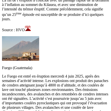
La fin de l’éruption a coïncidé avec un passage rapide de la déflation
à l’inflation au sommet du Kilauea, et avec une diminution de
l’intensité du trémor éruptif. Comme précédemment, cela signifie
ème
qu’un 25
épisode est susceptible de se produire d’ici quelques
jours.
Source : HVO
Fuego (Guatemala)
Le Fuego est entré en éruption mercredi 4 juin 2025, après des
semaines d’activité intense. Les explosions ont produit des panaches
de cendres atteignant jusqu’à 4800 m d’altitude, et des coulées de
lave ont touché plusieurs zones environnantes. Des émissions
incandescentes, des avalanches et des retombées de cendres intenses
ont été signalées. L’activité s’est poursuivie jusqu’au 5 juin avec
d’importantes coulées pyroclastiques qui ont provoqué l’évacuation
de plusieurs villages. Des avalanches et une coulée de lave