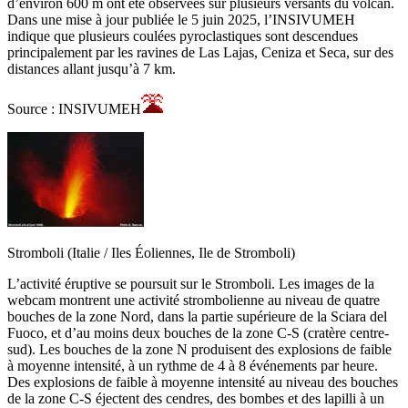
d’environ 600 m ont été observées sur plusieurs versants du volcan.
Dans une mise à jour publiée le 5 juin 2025, l’INSIVUMEH
indique que plusieurs coulées pyroclastiques sont descendues
principalement par les ravines de Las Lajas, Ceniza et Seca, sur des
distances allant jusqu’à 7 km.
Source : INSIVUMEH
Stromboli (Italie / Iles Éoliennes, Ile de Stromboli)
L’activité éruptive se poursuit sur le Stromboli. Les images de la
webcam montrent une activité strombolienne au niveau de quatre
bouches de la zone Nord, dans la partie supérieure de la Sciara del
Fuoco, et d’au moins deux bouches de la zone C-S (cratère centre-
sud). Les bouches de la zone N produisent des explosions de faible
à moyenne intensité, à un rythme de 4 à 8 événements par heure.
Des explosions de faible à moyenne intensité au niveau des bouches
de la zone C-S éjectent des cendres, des bombes et des lapilli à un