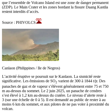
que l’ensemble de Volcano Island est une zone de danger permanent
(ZDP). Le Main Crater et les zones bordant la fissure Daang Kastila
restent interdits d’accès.
Source : PHIVOLCS
Canlaon (Philippines / Ile de Negros)
L’activité éruptive se poursuit sur le Kanlaon. La sismicité reste
significative. Les émissions de SO
varient de 300 à 1844 t/jr. Des
2
panaches de gaz et de vapeur s’élèvent généralement entre 75 et 750
m au-dessus du sommet. Le 2 juin 2025, un panache de cendres
s’est élevé à 1,2 km au-dessus du cratère. Le niveau d’alerte reste à
3 (sur une échelle de 0 à 5). Il est demandé au public de rester à au
moins 6 km du sommet, et aux pilotes de ne pas voler à proximité du
volcan.