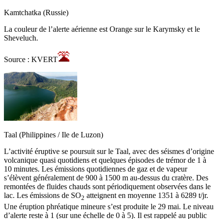
Kamtchatka (Russie)
La couleur de l’alerte aérienne est Orange sur le Karymsky et le
Sheveluch.
Source : KVERT
Taal (Philippines / Ile de Luzon)
L’activité éruptive se poursuit sur le Taal, avec des séismes d’origine
volcanique quasi quotidiens et quelques épisodes de trémor de 1 à
10 minutes. Les émissions quotidiennes de gaz et de vapeur
s’élèvent généralement de 900 à 1500 m au-dessus du cratère. Des
remontées de fluides chauds sont périodiquement observées dans le
lac. Les émissions de SO
atteignent en moyenne 1351 à 6289 t/jr.
2
Une éruption phréatique mineure s’est produite le 29 mai. Le niveau
d’alerte reste à 1 (sur une échelle de 0 à 5). Il est rappelé au public