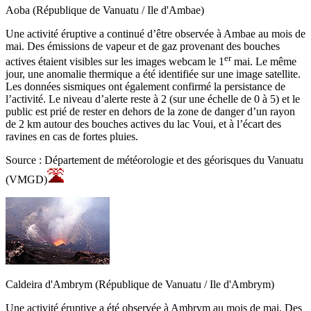
Aoba (République de Vanuatu / Ile d'Ambae)
Une activité éruptive a continué d’être observée à Ambae au mois de
mai. Des émissions de vapeur et de gaz provenant des bouches
er
actives étaient visibles sur les images webcam le 1
mai. Le même
jour, une anomalie thermique a été identifiée sur une image satellite.
Les données sismiques ont également confirmé la persistance de
l’activité. Le niveau d’alerte reste à 2 (sur une échelle de 0 à 5) et le
public est prié de rester en dehors de la zone de danger d’un rayon
de 2 km autour des bouches actives du lac Voui, et à l’écart des
ravines en cas de fortes pluies.
Source : Département de météorologie et des géorisques du Vanuatu
(VMGD)
Caldeira d'Ambrym (République de Vanuatu / Ile d'Ambrym)
Une activité éruptive a été observée à Ambrym au mois de mai. Des