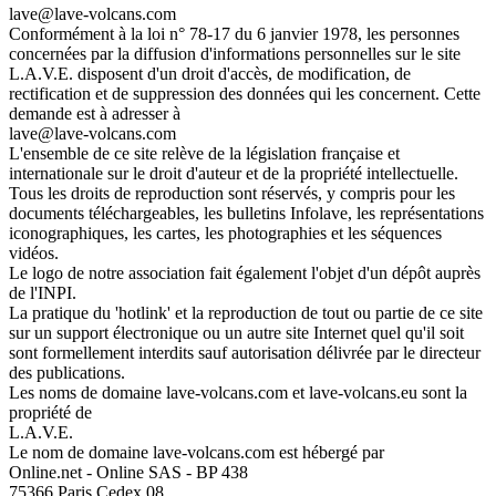
lave@lave-volcans.com
Conformément à la loi n° 78-17 du 6 janvier 1978, les personnes
concernées par la diffusion d'informations personnelles sur le site
L.A.V.E. disposent d'un droit d'accès, de modification, de
rectification et de suppression des données qui les concernent. Cette
demande est à adresser à
lave@lave-volcans.com
L'ensemble de ce site relève de la législation française et
internationale sur le droit d'auteur et de la propriété intellectuelle.
Tous les droits de reproduction sont réservés, y compris pour les
documents téléchargeables, les bulletins Infolave, les représentations
iconographiques, les cartes, les photographies et les séquences
vidéos.
Le logo de notre association fait également l'objet d'un dépôt auprès
de l'INPI.
La pratique du 'hotlink' et la reproduction de tout ou partie de ce site
sur un support électronique ou un autre site Internet quel qu'il soit
sont formellement interdits sauf autorisation délivrée par le directeur
des publications.
Les noms de domaine lave-volcans.com et lave-volcans.eu sont la
propriété de
L.A.V.E.
Le nom de domaine lave-volcans.com est hébergé par
Online.net - Online SAS - BP 438
75366 Paris Cedex 08