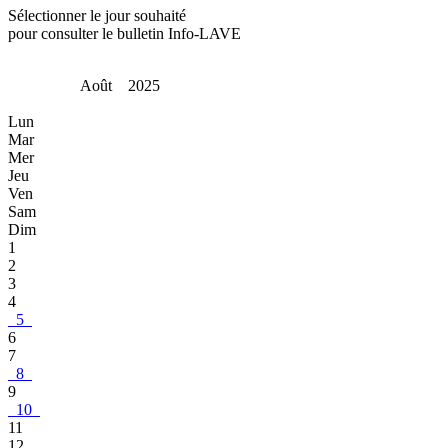
Sélectionner le jour souhaité
pour consulter le bulletin Info-LAVE
Août 2025
Lun
Mar
Mer
Jeu
Ven
Sam
Dim
1
2
3
4
5
6
7
8
9
10
11
12