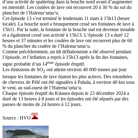
d’une activité de spattering dans la bouche nord avant d’augmenter
en intensité. Les coulées de lave ont recouvert 20 à 30 % du sol du
plancher de l’Halemaʻumaʻu.
Cet épisode 13 s’est terminé le lendemain 11 mars à 15h13 (heure
locale). La bouche nord a brusquement cessé ses fontaines de lave à
15h11. Par la suite, la fontaine de la bouche sud est devenue instable
et a également cessé son activité à 15h13. L’épisode 13 a duré 12
heures et 37 minutes et les coulées de lave ont recouvert plus de 60
% du plancher du cratère de l’Halemaʻumaʻu.
Comme précédemment, un tilt déflationniste a été observé pendant
l’épisode, et l’inflation a repris à 15h13 après la fin des fontaines,
ème
signe probable d’un 14
épisode éruptif.
Les émissions de SO
ont atteint environ 40 000 tonnes par jour
2
lorsque les fontaines de lave étaient les plus actives. Des retombées
de cheveux de Pélé ont été signalées à Pahala, à environ 40 km sous
le vent, au sud-ouest de l’Halemaʻumaʻu.
Chaque épisode éruptif du Kilauea depuis le 23 décembre 2024 a
duré de 13 heures à 8 jours et les épisodes ont été séparés par des
pauses de moins de 24 heures à 12 jours.
Source : HVO