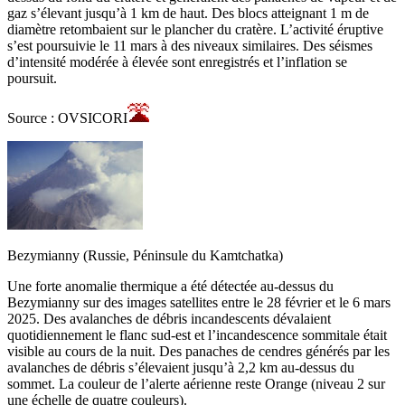
gaz s’élevant jusqu’à 1 km de haut. Des blocs atteignant 1 m de
diamètre retombaient sur le plancher du cratère. L’activité éruptive
s’est poursuivie le 11 mars à des niveaux similaires. Des séismes
d’intensité modérée à élevée sont enregistrés et l’inflation se
poursuit.
Source : OVSICORI
Bezymianny (Russie, Péninsule du Kamtchatka)
Une forte anomalie thermique a été détectée au-dessus du
Bezymianny sur des images satellites entre le 28 février et le 6 mars
2025. Des avalanches de débris incandescents dévalaient
quotidiennement le flanc sud-est et l’incandescence sommitale était
visible au cours de la nuit. Des panaches de cendres générés par les
avalanches de débris s’élevaient jusqu’à 2,2 km au-dessus du
sommet. La couleur de l’alerte aérienne reste Orange (niveau 2 sur
une échelle de quatre couleurs).