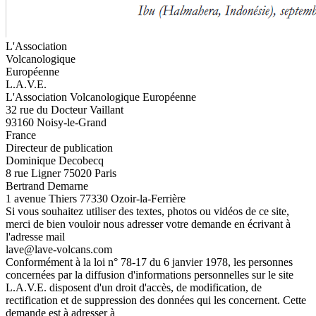
L'Association
Volcanologique
Européenne
L.A.V.E.
L'Association Volcanologique Européenne
32 rue du Docteur Vaillant
93160 Noisy-le-Grand
France
Directeur de publication
Dominique Decobecq
8 rue Ligner 75020 Paris
Bertrand Demarne
1 avenue Thiers 77330 Ozoir-la-Ferrière
Si vous souhaitez utiliser des textes, photos ou vidéos de ce site,
merci de bien vouloir nous adresser votre demande en écrivant à
l'adresse mail
lave@lave-volcans.com
Conformément à la loi n° 78-17 du 6 janvier 1978, les personnes
concernées par la diffusion d'informations personnelles sur le site
L.A.V.E. disposent d'un droit d'accès, de modification, de
rectification et de suppression des données qui les concernent. Cette
demande est à adresser à