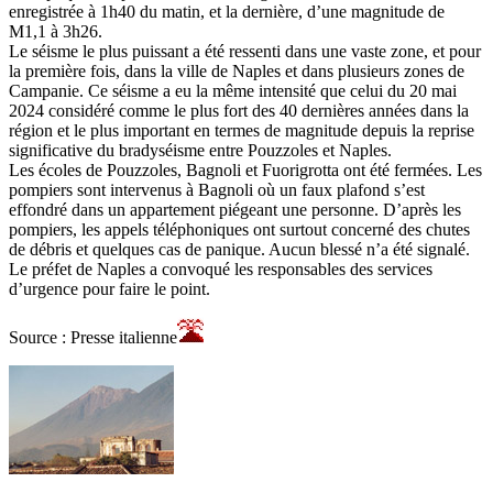
enregistrée à 1h40 du matin, et la dernière, d’une magnitude de
M1,1 à 3h26.
Le séisme le plus puissant a été ressenti dans une vaste zone, et pour
la première fois, dans la ville de Naples et dans plusieurs zones de
Campanie. Ce séisme a eu la même intensité que celui du 20 mai
2024 considéré comme le plus fort des 40 dernières années dans la
région et le plus important en termes de magnitude depuis la reprise
significative du bradyséisme entre Pouzzoles et Naples.
Les écoles de Pouzzoles, Bagnoli et Fuorigrotta ont été fermées. Les
pompiers sont intervenus à Bagnoli où un faux plafond s’est
effondré dans un appartement piégeant une personne. D’après les
pompiers, les appels téléphoniques ont surtout concerné des chutes
de débris et quelques cas de panique. Aucun blessé n’a été signalé.
Le préfet de Naples a convoqué les responsables des services
d’urgence pour faire le point.
Source : Presse italienne