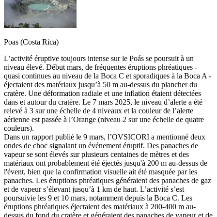
Poas (Costa Rica)
L’activité éruptive toujours intense sur le Poás se poursuit à un
niveau élevé. Début mars, de fréquentes éruptions phréatiques -
quasi continues au niveau de la Boca C et sporadiques à la Boca A -
éjectaient des matériaux jusqu’à 50 m au-dessus du plancher du
cratère. Une déformation radiale et une inflation étaient détectées
dans et autour du cratère. Le 7 mars 2025, le niveau d’alerte a été
relevé à 3 sur une échelle de 4 niveaux et la couleur de l’alerte
aérienne est passée à l’Orange (niveau 2 sur une échelle de quatre
couleurs).
Dans un rapport publié le 9 mars, l’OVSICORI a mentionné deux
ondes de choc signalant un événement éruptif. Des panaches de
vapeur se sont élevés sur plusieurs centaines de mètres et des
matériaux ont probablement été éjectés jusqu'à 200 m au-dessus de
l'évent, bien que la confirmation visuelle ait été masquée par les
panaches. Les éruptions phréatiques généraient des panaches de gaz
et de vapeur s’élevant jusqu’à 1 km de haut. L’activité s’est
poursuivie les 9 et 10 mars, notamment depuis la Boca C. Les
éruptions phréatiques éjectaient des matériaux à 200-400 m au-
dessus du fond du cratère et généraient des panaches de vapeur et de