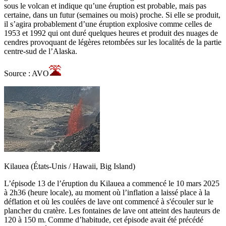
sous le volcan et indique qu’une éruption est probable, mais pas
certaine, dans un futur (semaines ou mois) proche. Si elle se produit,
il s’agira probablement d’une éruption explosive comme celles de
1953 et 1992 qui ont duré quelques heures et produit des nuages de
cendres provoquant de légères retombées sur les localités de la partie
centre-sud de l’Alaska.
Source : AVO
Kilauea (États-Unis / Hawaii, Big Island)
L’épisode 13 de l’éruption du Kilauea a commencé le 10 mars 2025
à 2h36 (heure locale), au moment où l’inflation a laissé place à la
déflation et où les coulées de lave ont commencé à s'écouler sur le
plancher du cratère. Les fontaines de lave ont atteint des hauteurs de
120 à 150 m. Comme d’habitude, cet épisode avait été précédé