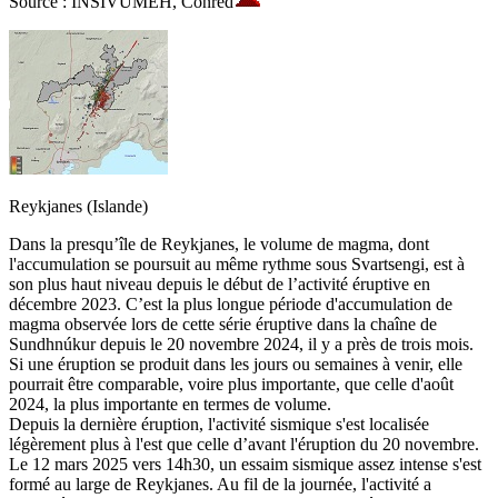
Source : INSIVUMEH, Conred
Reykjanes (Islande)
Dans la presqu’île de Reykjanes, le volume de magma, dont
l'accumulation se poursuit au même rythme sous Svartsengi, est à
son plus haut niveau depuis le début de l’activité éruptive en
décembre 2023. C’est la plus longue période d'accumulation de
magma observée lors de cette série éruptive dans la chaîne de
Sundhnúkur depuis le 20 novembre 2024, il y a près de trois mois.
Si une éruption se produit dans les jours ou semaines à venir, elle
pourrait être comparable, voire plus importante, que celle d'août
2024, la plus importante en termes de volume.
Depuis la dernière éruption, l'activité sismique s'est localisée
légèrement plus à l'est que celle d’avant l'éruption du 20 novembre.
Le 12 mars 2025 vers 14h30, un essaim sismique assez intense s'est
formé au large de Reykjanes. Au fil de la journée, l'activité a