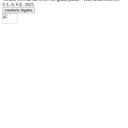
© L.A.V.E. 2025
mentions légales