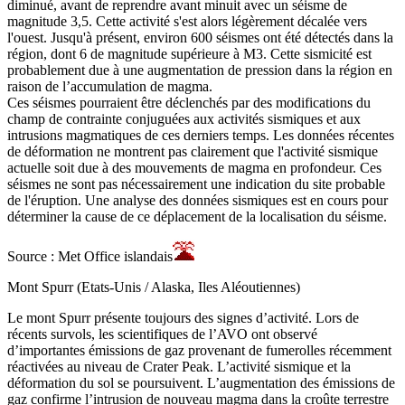
diminué, avant de reprendre avant minuit avec un séisme de
magnitude 3,5. Cette activité s'est alors légèrement décalée vers
l'ouest. Jusqu'à présent, environ 600 séismes ont été détectés dans la
région, dont 6 de magnitude supérieure à M3. Cette sismicité est
probablement due à une augmentation de pression dans la région en
raison de l’accumulation de magma.
Ces séismes pourraient être déclenchés par des modifications du
champ de contrainte conjuguées aux activités sismiques et aux
intrusions magmatiques de ces derniers temps. Les données récentes
de déformation ne montrent pas clairement que l'activité sismique
actuelle soit due à des mouvements de magma en profondeur. Ces
séismes ne sont pas nécessairement une indication du site probable
de l'éruption. Une analyse des données sismiques est en cours pour
déterminer la cause de ce déplacement de la localisation du séisme.
Source : Met Office islandais
Mont Spurr (Etats-Unis / Alaska, Iles Aléoutiennes)
Le mont Spurr présente toujours des signes d’activité. Lors de
récents survols, les scientifiques de l’AVO ont observé
d’importantes émissions de gaz provenant de fumerolles récemment
réactivées au niveau de Crater Peak. L’activité sismique et la
déformation du sol se poursuivent. L’augmentation des émissions de
gaz confirme l’intrusion de nouveau magma dans la croûte terrestre