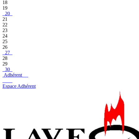
18
19
20
21
22
23
24
25
26
27
28
29
30
Adhérent
Espace Adhérent