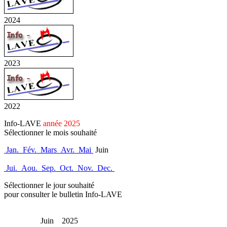
2024
2023
2022
Info-LAVE
année 2025
Sélectionner le mois souhaité
Jan.
Fév.
Mars
Avr.
Mai
Juin
Jui.
Aou.
Sep.
Oct.
Nov.
Dec.
Sélectionner le jour souhaité
pour consulter le bulletin Info-LAVE
Juin 2025