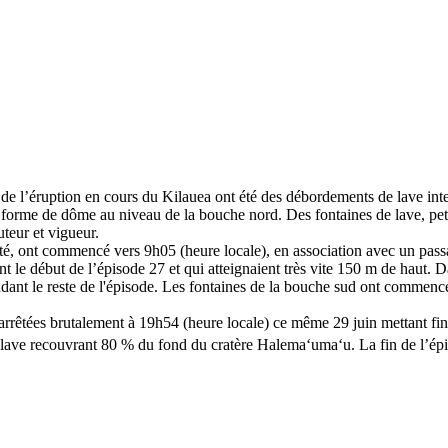
e l’éruption en cours du Kilauea ont été des débordements de lave interm
n forme de dôme au niveau de la bouche nord. Des fontaines de lave, pe
teur et vigueur.
sité, ont commencé vers 9h05 (heure locale), en association avec un pass
le début de l’épisode 27 et qui atteignaient très vite 150 m de haut. Da
t le reste de l'épisode. Les fontaines de la bouche sud ont commencé à 
arrêtées brutalement à 19h54 (heure locale) ce même 29 juin mettant fin,
lave recouvrant 80 % du fond du cratère Halemaʻumaʻu. La fin de l’épi