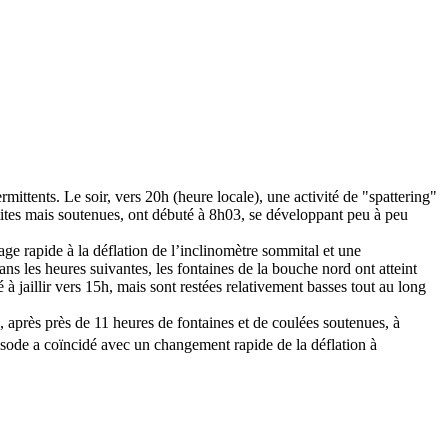
ittents. Le soir, vers 20h (heure locale), une activité de "spattering"
tites mais soutenues, ont débuté à 8h03, se développant peu à peu
age rapide à la déflation de l’inclinomètre sommital et une
ns les heures suivantes, les fontaines de la bouche nord ont atteint
jaillir vers 15h, mais sont restées relativement basses tout au long
 après près de 11 heures de fontaines et de coulées soutenues, à
sode a coïncidé avec un changement rapide de la déflation à