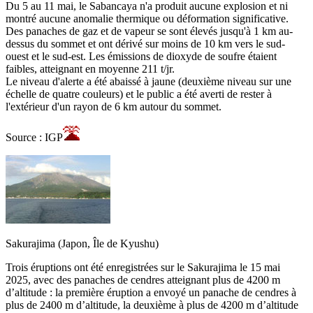
Du 5 au 11 mai, le Sabancaya n'a produit aucune explosion et ni
montré aucune anomalie thermique ou déformation significative.
Des panaches de gaz et de vapeur se sont élevés jusqu'à 1 km au-
dessus du sommet et ont dérivé sur moins de 10 km vers le sud-
ouest et le sud-est. Les émissions de dioxyde de soufre étaient
faibles, atteignant en moyenne 211 t/jr.
Le niveau d'alerte a été abaissé à jaune (deuxième niveau sur une
échelle de quatre couleurs) et le public a été averti de rester à
l'extérieur d'un rayon de 6 km autour du sommet.
Source : IGP
Sakurajima (Japon, Île de Kyushu)
Trois éruptions ont été enregistrées sur le Sakurajima le 15 mai
2025, avec des panaches de cendres atteignant plus de 4200 m
d’altitude : la première éruption a envoyé un panache de cendres à
plus de 2400 m d’altitude, la deuxième à plus de 4200 m d’altitude