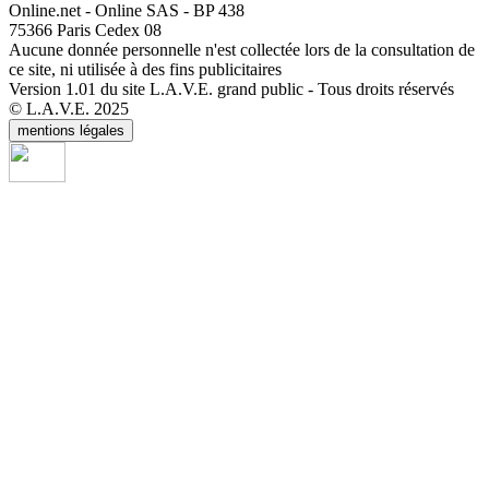
Online.net - Online SAS - BP 438
75366 Paris Cedex 08
Aucune donnée personnelle n'est collectée lors de la consultation de
ce site, ni utilisée à des fins publicitaires
Version 1.01 du site L.A.V.E. grand public - Tous droits réservés
© L.A.V.E. 2025
mentions légales