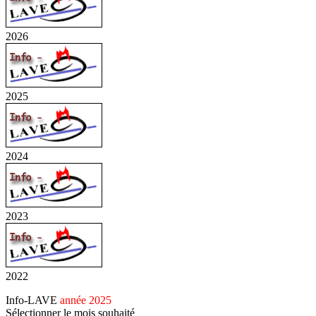
2026
2025
2024
2023
2022
Info-LAVE
année 2025
Sélectionner le mois souhaité