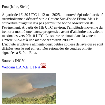
Etna (Italie, Sicile)
À partir de 18h30 UTC le 12 mai 2025, un nouvel épisode d’activité
strombolienne a démarré sur le Cratère Sud-Est de l’Etna. Mais la
couverture nuageuse n’a pas permis une bonne observation de
l’événement. À partir de 11h UTC environ, l’amplitude moyenne du
trémor a montré une hausse progressive avant d’atteindre des valeurs
maximales vers 20h10 UTC. La source se situait dans la zone du
Cratère Sud-Est à une altitude d’environ 2800 m.
L’activité éruptive a alimenté deux petites coulées de lave qui se sont
dirigées vers le sud et l’est. Des retombées de cendres ont été
signalées à Safran Etna.
Source : INGV
Webcam L.A.V.E. ETNA