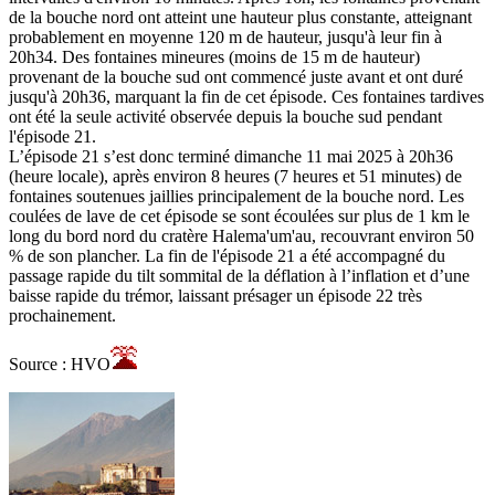
de la bouche nord ont atteint une hauteur plus constante, atteignant
probablement en moyenne 120 m de hauteur, jusqu'à leur fin à
20h34. Des fontaines mineures (moins de 15 m de hauteur)
provenant de la bouche sud ont commencé juste avant et ont duré
jusqu'à 20h36, marquant la fin de cet épisode. Ces fontaines tardives
ont été la seule activité observée depuis la bouche sud pendant
l'épisode 21.
L’épisode 21 s’est donc terminé dimanche 11 mai 2025 à 20h36
(heure locale), après environ 8 heures (7 heures et 51 minutes) de
fontaines soutenues jaillies principalement de la bouche nord. Les
coulées de lave de cet épisode se sont écoulées sur plus de 1 km le
long du bord nord du cratère Halema'um'au, recouvrant environ 50
% de son plancher. La fin de l'épisode 21 a été accompagné du
passage rapide du tilt sommital de la déflation à l’inflation et d’une
baisse rapide du trémor, laissant présager un épisode 22 très
prochainement.
Source : HVO