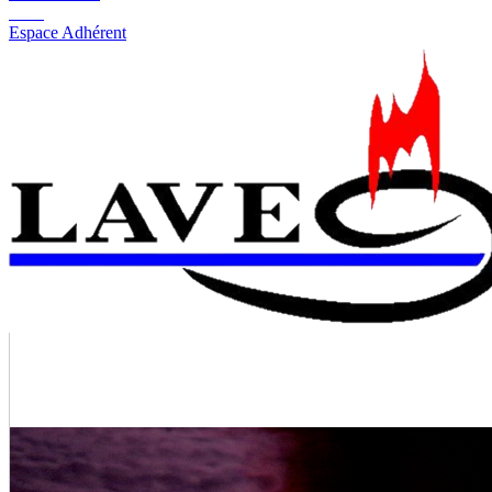
Espace Adhérent