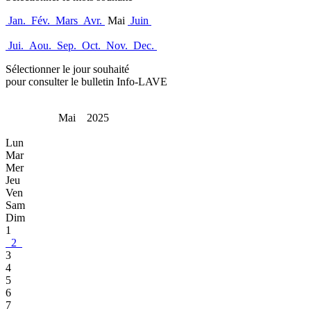
Jan.
Fév.
Mars
Avr.
Mai
Juin
Jui.
Aou.
Sep.
Oct.
Nov.
Dec.
Sélectionner le jour souhaité
pour consulter le bulletin Info-LAVE
Mai 2025
Lun
Mar
Mer
Jeu
Ven
Sam
Dim
1
2
3
4
5
6
7