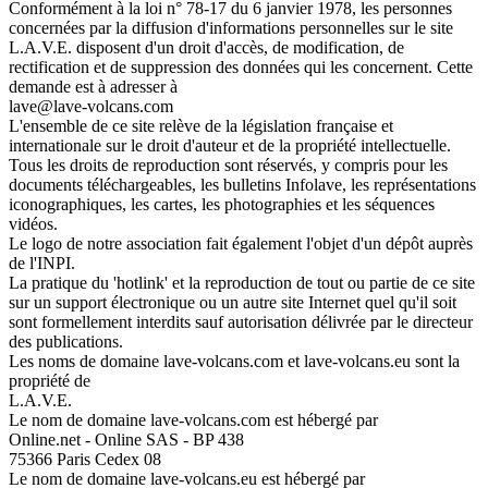
Conformément à la loi n° 78-17 du 6 janvier 1978, les personnes
concernées par la diffusion d'informations personnelles sur le site
L.A.V.E. disposent d'un droit d'accès, de modification, de
rectification et de suppression des données qui les concernent. Cette
demande est à adresser à
lave@lave-volcans.com
L'ensemble de ce site relève de la législation française et
internationale sur le droit d'auteur et de la propriété intellectuelle.
Tous les droits de reproduction sont réservés, y compris pour les
documents téléchargeables, les bulletins Infolave, les représentations
iconographiques, les cartes, les photographies et les séquences
vidéos.
Le logo de notre association fait également l'objet d'un dépôt auprès
de l'INPI.
La pratique du 'hotlink' et la reproduction de tout ou partie de ce site
sur un support électronique ou un autre site Internet quel qu'il soit
sont formellement interdits sauf autorisation délivrée par le directeur
des publications.
Les noms de domaine lave-volcans.com et lave-volcans.eu sont la
propriété de
L.A.V.E.
Le nom de domaine lave-volcans.com est hébergé par
Online.net - Online SAS - BP 438
75366 Paris Cedex 08
Le nom de domaine lave-volcans.eu est hébergé par