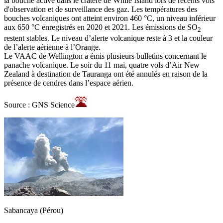
la bouche active dans le cratère de While Island lors de récents vols
d'observation et de surveillance des gaz. Les températures des
bouches volcaniques ont atteint environ 460 °C, un niveau inférieur
aux 650 °C enregistrés en 2020 et 2021. Les émissions de SO
2
restent stables. Le niveau d’alerte volcanique reste à 3 et la couleur
de l’alerte aérienne à l’Orange.
Le VAAC de Wellington a émis plusieurs bulletins concernant le
panache volcanique. Le soir du 11 mai, quatre vols d’Air New
Zealand à destination de Tauranga ont été annulés en raison de la
présence de cendres dans l’espace aérien.
Source : GNS Science
Sabancaya (Pérou)