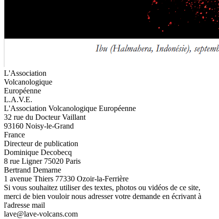
L'Association
Volcanologique
Européenne
L.A.V.E.
L'Association Volcanologique Européenne
32 rue du Docteur Vaillant
93160 Noisy-le-Grand
France
Directeur de publication
Dominique Decobecq
8 rue Ligner 75020 Paris
Bertrand Demarne
1 avenue Thiers 77330 Ozoir-la-Ferrière
Si vous souhaitez utiliser des textes, photos ou vidéos de ce site,
merci de bien vouloir nous adresser votre demande en écrivant à
l'adresse mail
lave@lave-volcans.com