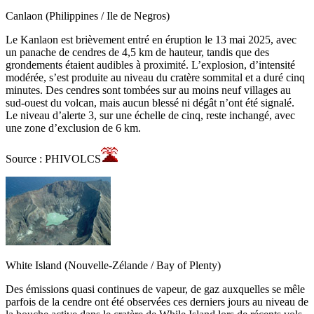
Canlaon (Philippines / Ile de Negros)
Le Kanlaon est brièvement entré en éruption le 13 mai 2025, avec
un panache de cendres de 4,5 km de hauteur, tandis que des
grondements étaient audibles à proximité. L’explosion, d’intensité
modérée, s’est produite au niveau du cratère sommital et a duré cinq
minutes. Des cendres sont tombées sur au moins neuf villages au
sud-ouest du volcan, mais aucun blessé ni dégât n’ont été signalé.
Le niveau d’alerte 3, sur une échelle de cinq, reste inchangé, avec
une zone d’exclusion de 6 km.
Source : PHIVOLCS
White Island (Nouvelle-Zélande / Bay of Plenty)
Des émissions quasi continues de vapeur, de gaz auxquelles se mêle
parfois de la cendre ont été observées ces derniers jours au niveau de