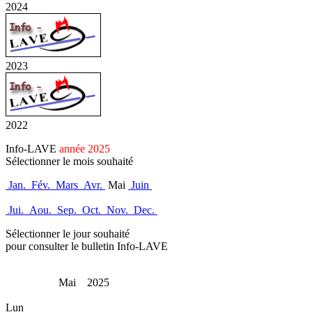
2024
2023
2022
Info-LAVE
année 2025
Sélectionner le mois souhaité
Jan.
Fév.
Mars
Avr.
Mai
Juin
Jui.
Aou.
Sep.
Oct.
Nov.
Dec.
Sélectionner le jour souhaité
pour consulter le bulletin Info-LAVE
Mai 2025
Lun