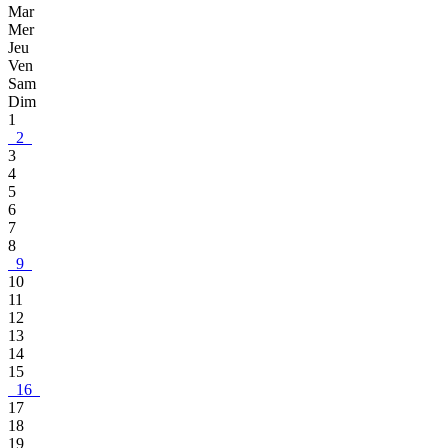
Mar
Mer
Jeu
Ven
Sam
Dim
1
2
3
4
5
6
7
8
9
10
11
12
13
14
15
16
17
18
19