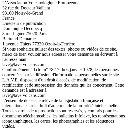
L'Association Volcanologique Européenne
32 rue du Docteur Vaillant
93160 Noisy-le-Grand
France
Directeur de publication
Dominique Decobecq
8 rue Ligner 75020 Paris
Bertrand Demarne
1 avenue Thiers 77330 Ozoir-la-Ferrière
Si vous souhaitez utiliser des textes, photos ou vidéos de ce site,
merci de bien vouloir nous adresser votre demande en écrivant à
l'adresse mail
lave@lave-volcans.com
Conformément à la loi n° 78-17 du 6 janvier 1978, les personnes
concernées par la diffusion d'informations personnelles sur le site
L.A.V.E. disposent d'un droit d'accès, de modification, de
rectification et de suppression des données qui les concernent. Cette
demande est à adresser à
lave@lave-volcans.com
L'ensemble de ce site relève de la législation française et
internationale sur le droit d'auteur et de la propriété intellectuelle.
Tous les droits de reproduction sont réservés, y compris pour les
documents téléchargeables, les bulletins Infolave, les représentations
iconographiques, les cartes, les photographies et les séquences
vidéos.