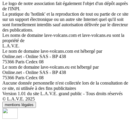
Le logo de notre association fait également l'objet d'un dépôt auprès
de l'INPI.
La pratique du 'hotlink' et la reproduction de tout ou partie de ce site
sur un support électronique ou un autre site Internet quel qu'il soit
sont formellement interdits sauf autorisation délivrée par le directeur
des publications.
Les noms de domaine lave-volcans.com et lave-volcans.eu sont la
propriété de
L.A.V.E.
Le nom de domaine lave-volcans.com est hébergé par
Online.net - Online SAS - BP 438
75366 Paris Cedex 08
Le nom de domaine lave-volcans.eu est hébergé par
Online.net - Online SAS - BP 438
75366 Paris Cedex 08
Aucune donnée personnelle n'est collectée lors de la consultation de
ce site, ni utilisée à des fins publicitaires
Version 1.01 du site L.A.V.E. grand public - Tous droits réservés
© L.A.V.E. 2025
mentions légales