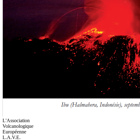
L'Association
Volcanologique
Européenne
L.A.V.E.