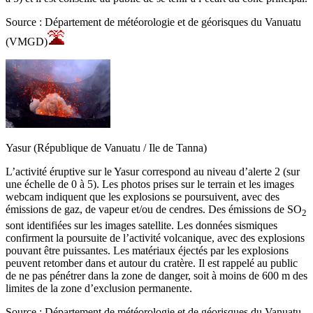
Source : Département de météorologie et de géorisques du Vanuatu
(VMGD)
Yasur (République de Vanuatu / Ile de Tanna)
L’activité éruptive sur le Yasur correspond au niveau d’alerte 2 (sur
une échelle de 0 à 5). Les photos prises sur le terrain et les images
webcam indiquent que les explosions se poursuivent, avec des
émissions de gaz, de vapeur et/ou de cendres. Des émissions de SO
2
sont identifiées sur les images satellite. Les données sismiques
confirment la poursuite de l’activité volcanique, avec des explosions
pouvant être puissantes. Les matériaux éjectés par les explosions
peuvent retomber dans et autour du cratère. Il est rappelé au public
de ne pas pénétrer dans la zone de danger, soit à moins de 600 m des
limites de la zone d’exclusion permanente.
Source : Département de météorologie et de géorisques du Vanuatu