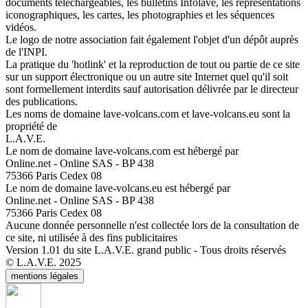
documents téléchargeables, les bulletins Infolave, les représentations
iconographiques, les cartes, les photographies et les séquences
vidéos.
Le logo de notre association fait également l'objet d'un dépôt auprès
de l'INPI.
La pratique du 'hotlink' et la reproduction de tout ou partie de ce site
sur un support électronique ou un autre site Internet quel qu'il soit
sont formellement interdits sauf autorisation délivrée par le directeur
des publications.
Les noms de domaine lave-volcans.com et lave-volcans.eu sont la
propriété de
L.A.V.E.
Le nom de domaine lave-volcans.com est hébergé par
Online.net - Online SAS - BP 438
75366 Paris Cedex 08
Le nom de domaine lave-volcans.eu est hébergé par
Online.net - Online SAS - BP 438
75366 Paris Cedex 08
Aucune donnée personnelle n'est collectée lors de la consultation de
ce site, ni utilisée à des fins publicitaires
Version 1.01 du site L.A.V.E. grand public - Tous droits réservés
© L.A.V.E. 2025
mentions légales