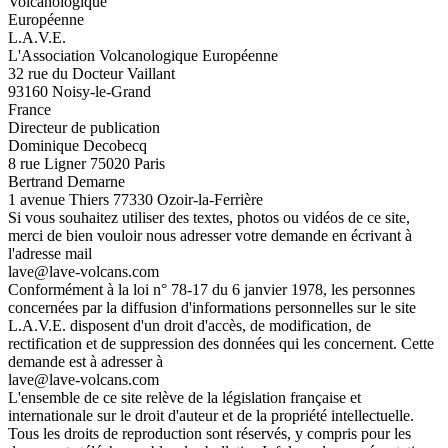
Volcanologique
Européenne
L.A.V.E.
L'Association Volcanologique Européenne
32 rue du Docteur Vaillant
93160 Noisy-le-Grand
France
Directeur de publication
Dominique Decobecq
8 rue Ligner 75020 Paris
Bertrand Demarne
1 avenue Thiers 77330 Ozoir-la-Ferrière
Si vous souhaitez utiliser des textes, photos ou vidéos de ce site,
merci de bien vouloir nous adresser votre demande en écrivant à
l'adresse mail
lave@lave-volcans.com
Conformément à la loi n° 78-17 du 6 janvier 1978, les personnes
concernées par la diffusion d'informations personnelles sur le site
L.A.V.E. disposent d'un droit d'accès, de modification, de
rectification et de suppression des données qui les concernent. Cette
demande est à adresser à
lave@lave-volcans.com
L'ensemble de ce site relève de la législation française et
internationale sur le droit d'auteur et de la propriété intellectuelle.
Tous les droits de reproduction sont réservés, y compris pour les