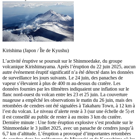
Kirishima (Japon / Île de Kyushu)
L’activité éruptive se poursuit sur le Shinmoedake, du groupe
volcanique Kirishimayama. Après l’éruption du 22 juin 2025, aucun
autre événement éruptif significatif n’a été détecté dans les données
de surveillance les jours suivants. Le 24 juin, des panaches de
vapeur s’élevaient à plus de 400 m au-dessus du cratère. Les
données fournies par les tiltmètres indiquaient une inflation sur le
flanc nord-ouest du volcan entre les 23 et 25 juin. La couverture
nuageuse a empêché les observations le matin du 26 juin, mais des
retombées de cendres ont été signalées à Takaharu Town, à 12 km à
l’est du volcan. Le niveau d’alerte reste à 3 (sur une échelle de 5) et
il est conseillé au public de rester à au moins 3 km du cratère.
Dernière minute : Une forte éruption explosive s’est produite sur le
Shinmoedake le 3 juillet 2025, avec un panache de cendres jusqu’à
6,7 km d’altitude. L’éruption a provoqué d’importantes retombées