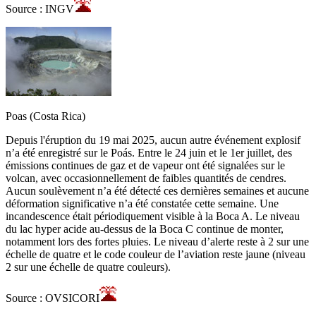
Source : INGV
Poas (Costa Rica)
Depuis l'éruption du 19 mai 2025, aucun autre événement explosif
n’a été enregistré sur le Poás. Entre le 24 juin et le 1er juillet, des
émissions continues de gaz et de vapeur ont été signalées sur le
volcan, avec occasionnellement de faibles quantités de cendres.
Aucun soulèvement n’a été détecté ces dernières semaines et aucune
déformation significative n’a été constatée cette semaine. Une
incandescence était périodiquement visible à la Boca A. Le niveau
du lac hyper acide au-dessus de la Boca C continue de monter,
notamment lors des fortes pluies. Le niveau d’alerte reste à 2 sur une
échelle de quatre et le code couleur de l’aviation reste jaune (niveau
2 sur une échelle de quatre couleurs).
Source : OVSICORI