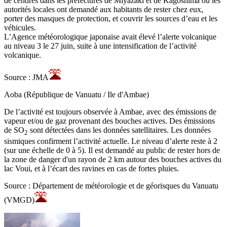
de cendres dans les préfectures de Miyazaki et de Kagoshima où les
autorités locales ont demandé aux habitants de rester chez eux,
porter des masques de protection, et couvrir les sources d’eau et les
véhicules.
L’Agence météorologique japonaise avait élevé l’alerte volcanique
au niveau 3 le 27 juin, suite à une intensification de l’activité
volcanique.
Source : JMA
Aoba (République de Vanuatu / Ile d'Ambae)
De l’activité est toujours observée à Ambae, avec des émissions de
vapeur et/ou de gaz provenant des bouches actives. Des émissions
de SO
sont détectées dans les données satellitaires. Les données
2
sismiques confirment l’activité actuelle. Le niveau d’alerte reste à 2
(sur une échelle de 0 à 5). Il est demandé au public de rester hors de
la zone de danger d'un rayon de 2 km autour des bouches actives du
lac Voui, et à l’écart des ravines en cas de fortes pluies.
Source : Département de météorologie et de géorisques du Vanuatu
(VMGD)