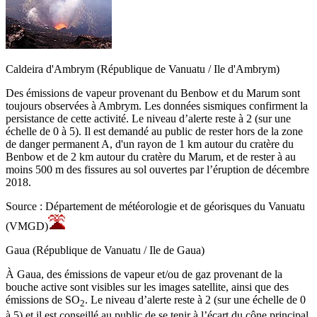
Caldeira d'Ambrym (République de Vanuatu / Ile d'Ambrym)
Des émissions de vapeur provenant du Benbow et du Marum sont
toujours observées à Ambrym. Les données sismiques confirment la
persistance de cette activité. Le niveau d’alerte reste à 2 (sur une
échelle de 0 à 5). Il est demandé au public de rester hors de la zone
de danger permanent A, d'un rayon de 1 km autour du cratère du
Benbow et de 2 km autour du cratère du Marum, et de rester à au
moins 500 m des fissures au sol ouvertes par l’éruption de décembre
2018.
Source : Département de météorologie et de géorisques du Vanuatu
(VMGD)
Gaua (République de Vanuatu / Ile de Gaua)
À Gaua, des émissions de vapeur et/ou de gaz provenant de la
bouche active sont visibles sur les images satellite, ainsi que des
émissions de SO
. Le niveau d’alerte reste à 2 (sur une échelle de 0
2
à 5) et il est conseillé au public de se tenir à l’écart du cône principal.