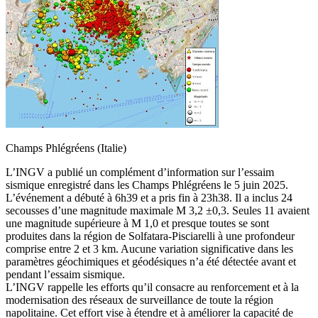
Champs Phlégréens (Italie)
L’INGV a publié un complément d’information sur l’essaim
sismique enregistré dans les Champs Phlégréens le 5 juin 2025.
L’événement a débuté à 6h39 et a pris fin à 23h38. Il a inclus 24
secousses d’une magnitude maximale M 3,2 ±0,3. Seules 11 avaient
une magnitude supérieure à M 1,0 et presque toutes se sont
produites dans la région de Solfatara-Pisciarelli à une profondeur
comprise entre 2 et 3 km. Aucune variation significative dans les
paramètres géochimiques et géodésiques n’a été détectée avant et
pendant l’essaim sismique.
L’INGV rappelle les efforts qu’il consacre au renforcement et à la
modernisation des réseaux de surveillance de toute la région
napolitaine. Cet effort vise à étendre et à améliorer la capacité de