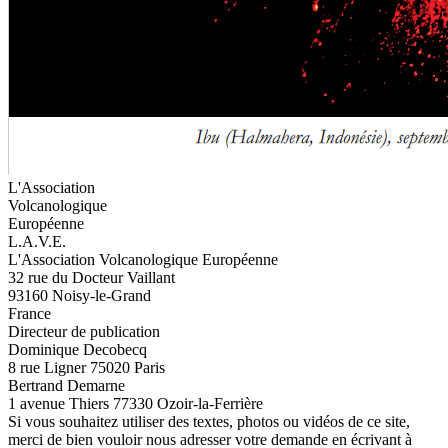
L'Association
Volcanologique
Européenne
L.A.V.E.
L'Association Volcanologique Européenne
32 rue du Docteur Vaillant
93160 Noisy-le-Grand
France
Directeur de publication
Dominique Decobecq
8 rue Ligner 75020 Paris
Bertrand Demarne
1 avenue Thiers 77330 Ozoir-la-Ferrière
Si vous souhaitez utiliser des textes, photos ou vidéos de ce site,
merci de bien vouloir nous adresser votre demande en écrivant à