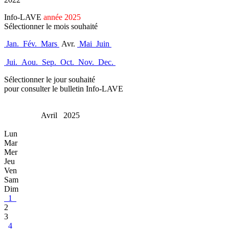
Info-LAVE
année 2025
Sélectionner le mois souhaité
Jan.
Fév.
Mars
Avr.
Mai
Juin
Jui.
Aou.
Sep.
Oct.
Nov.
Dec.
Sélectionner le jour souhaité
pour consulter le bulletin Info-LAVE
Avril 2025
Lun
Mar
Mer
Jeu
Ven
Sam
Dim
1
2
3
4