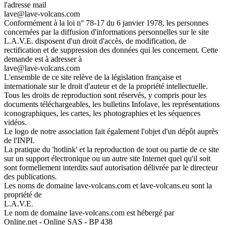
l'adresse mail
lave@lave-volcans.com
Conformément à la loi n° 78-17 du 6 janvier 1978, les personnes
concernées par la diffusion d'informations personnelles sur le site
L.A.V.E. disposent d'un droit d'accès, de modification, de
rectification et de suppression des données qui les concernent. Cette
demande est à adresser à
lave@lave-volcans.com
L'ensemble de ce site relève de la législation française et
internationale sur le droit d'auteur et de la propriété intellectuelle.
Tous les droits de reproduction sont réservés, y compris pour les
documents téléchargeables, les bulletins Infolave, les représentations
iconographiques, les cartes, les photographies et les séquences
vidéos.
Le logo de notre association fait également l'objet d'un dépôt auprès
de l'INPI.
La pratique du 'hotlink' et la reproduction de tout ou partie de ce site
sur un support électronique ou un autre site Internet quel qu'il soit
sont formellement interdits sauf autorisation délivrée par le directeur
des publications.
Les noms de domaine lave-volcans.com et lave-volcans.eu sont la
propriété de
L.A.V.E.
Le nom de domaine lave-volcans.com est hébergé par
Online.net - Online SAS - BP 438