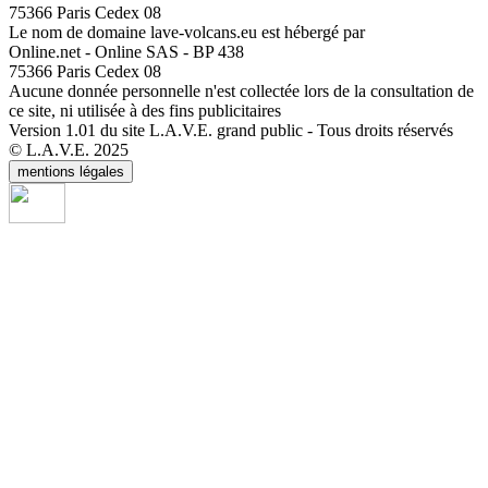
75366 Paris Cedex 08
Le nom de domaine lave-volcans.eu est hébergé par
Online.net - Online SAS - BP 438
75366 Paris Cedex 08
Aucune donnée personnelle n'est collectée lors de la consultation de
ce site, ni utilisée à des fins publicitaires
Version 1.01 du site L.A.V.E. grand public - Tous droits réservés
© L.A.V.E. 2025
mentions légales