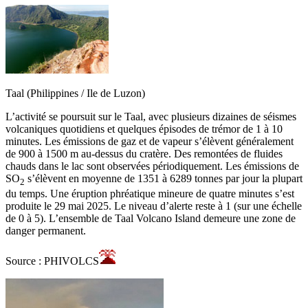
Taal (Philippines / Ile de Luzon)
L’activité se poursuit sur le Taal, avec plusieurs dizaines de séismes
volcaniques quotidiens et quelques épisodes de trémor de 1 à 10
minutes. Les émissions de gaz et de vapeur s’élèvent généralement
de 900 à 1500 m au-dessus du cratère. Des remontées de fluides
chauds dans le lac sont observées périodiquement. Les émissions de
SO
s’élèvent en moyenne de 1351 à 6289 tonnes par jour la plupart
2
du temps. Une éruption phréatique mineure de quatre minutes s’est
produite le 29 mai 2025. Le niveau d’alerte reste à 1 (sur une échelle
de 0 à 5). L’ensemble de Taal Volcano Island demeure une zone de
danger permanent.
Source : PHIVOLCS