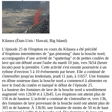
Kilauea (États-Unis / Hawaii, Big Island)
L’épisode 25 de l'éruption en cours du Kilauea a été précédé
d’éruptions intermittentes de "gas pistoning" dans la bouche nord,
accompagnées d’une activité de "spattering" et de petites coulées de
lave qui ont débuté avant l'aube du mardi 10 juin, vers 5h54 (heure
locale) pour la première. Cette activité s'est ensuite poursuivie à un
rythme d'environ 5 à 10 événements par heure. Elle a continué de
s'intensifier jusqu'au lendemain, jeudi 11 juin, à 11h57. Une fontaine
en dôme soutenue dans la bouche nord a commencé à alimenter en
lave le fond du cratère et marqué le début de l’épisode 25.
La hauteur des fontaines de lave de la bouche nord a sensiblement
augmenté vers 12h30 et à 12h45. Les éruptions ont atteint plus de
150 m de hauteur. L'activité a continué de s'intensifier et, vers 13h,
des fontaines de lave provenant de la bouche nord ont atteint plus de
305 m de hauteur. À 13h30, une fontaine de moins de 50 m de haut