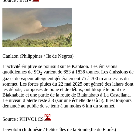
Source : INGV
Canlaon (Philippines / Ile de Negros)
L’activité éruptive se poursuit sur le Kanlaon. Les émissions
quotidiennes de SO
varient de 653 à 1836 tonnes. Les émissions de
2
gaz et de vapeur atteignent généralement 75 à 700 m au-dessus du
sommet. Les fortes pluies du 22 mai 2025 ont généré des lahars dont
les dépôts, composés de boue et de débris, ont bloqué le pont de
Biaknabato et une partie de la route de Biaknabato à La Castellana.
Le niveau d’alerte reste à 3 (sur une échelle de 0 à 5). Il est toujours
demandé au public de se tenir à au moins 6 km du sommet.
Source : PHIVOLCS
Lewotobi (Indonésie / Petites îles de la Sonde,Ile de Florès)