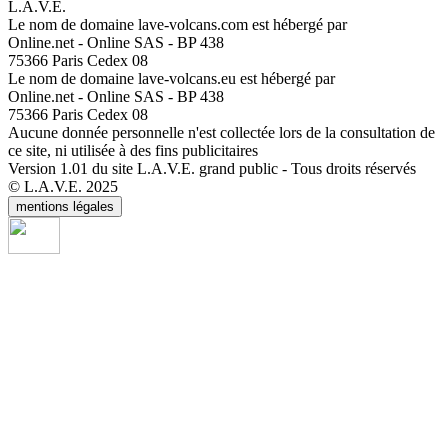
L.A.V.E.
Le nom de domaine lave-volcans.com est hébergé par
Online.net - Online SAS - BP 438
75366 Paris Cedex 08
Le nom de domaine lave-volcans.eu est hébergé par
Online.net - Online SAS - BP 438
75366 Paris Cedex 08
Aucune donnée personnelle n'est collectée lors de la consultation de
ce site, ni utilisée à des fins publicitaires
Version 1.01 du site L.A.V.E. grand public - Tous droits réservés
© L.A.V.E. 2025
mentions légales