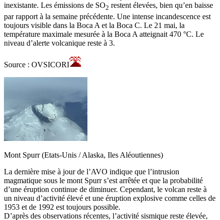
inexistante. Les émissions de SO
restent élevées, bien qu’en baisse
2
par rapport à la semaine précédente. Une intense incandescence est
toujours visible dans la Boca A et la Boca C. Le 21 mai, la
température maximale mesurée à la Boca A atteignait 470 °C. Le
niveau d’alerte volcanique reste à 3.
Source : OVSICORI
Mont Spurr (Etats-Unis / Alaska, Iles Aléoutiennes)
La dernière mise à jour de l’AVO indique que l’intrusion
magmatique sous le mont Spurr s’est arrêtée et que la probabilité
d’une éruption continue de diminuer. Cependant, le volcan reste à
un niveau d’activité élevé et une éruption explosive comme celles de
1953 et de 1992 est toujours possible.
D’après des observations récentes, l’activité sismique reste élevée,