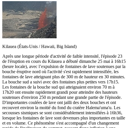
Kilauea (États-Unis / Hawaii, Big Island)
Après une longue période d'activité de faible intensité, l'épisode 23
de l'éruption en cours du Kilauea a débuté dimanche 25 mai à 16h15
(heure locale), avec l’expulsion de fontaines de lave soutenues par la
bouche éruptive nord où l'activité s'est rapidement intensifiée, les
fontaines de lave atteignant plus de 300 m de hauteur en 30 minutes.
La bouche sud a suivi avec des fontaines plus petites vers 17h15.
Les fontaines de la bouche sud qui atteignaient environ 70 m à
17h20 ont ensuite rapidement grandi pour atteindre des hauteurs
soutenues d'environ 250 m pendant une grande partie de l'épisode.
D'importantes coulées de lave ont jailli des deux bouches et ont
recouvert environ la moitié du fond du cratère Halema'uma'u. Les
secousses sismiques se sont considérablement intensifiées à 16h36,
lorsque les fontaines de lave sont devenues plus importantes en taille
et en volume. Ce phénomène s'est accompagné d'un changement