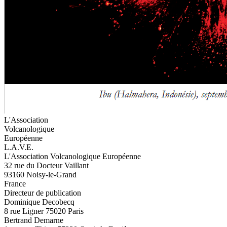
L'Association
Volcanologique
Européenne
L.A.V.E.
L'Association Volcanologique Européenne
32 rue du Docteur Vaillant
93160 Noisy-le-Grand
France
Directeur de publication
Dominique Decobecq
8 rue Ligner 75020 Paris
Bertrand Demarne