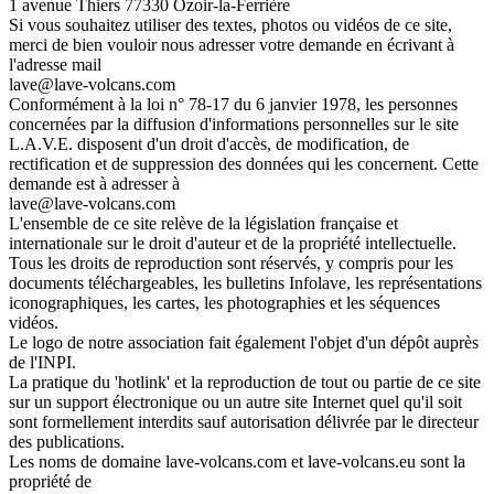
1 avenue Thiers 77330 Ozoir-la-Ferrière
Si vous souhaitez utiliser des textes, photos ou vidéos de ce site,
merci de bien vouloir nous adresser votre demande en écrivant à
l'adresse mail
lave@lave-volcans.com
Conformément à la loi n° 78-17 du 6 janvier 1978, les personnes
concernées par la diffusion d'informations personnelles sur le site
L.A.V.E. disposent d'un droit d'accès, de modification, de
rectification et de suppression des données qui les concernent. Cette
demande est à adresser à
lave@lave-volcans.com
L'ensemble de ce site relève de la législation française et
internationale sur le droit d'auteur et de la propriété intellectuelle.
Tous les droits de reproduction sont réservés, y compris pour les
documents téléchargeables, les bulletins Infolave, les représentations
iconographiques, les cartes, les photographies et les séquences
vidéos.
Le logo de notre association fait également l'objet d'un dépôt auprès
de l'INPI.
La pratique du 'hotlink' et la reproduction de tout ou partie de ce site
sur un support électronique ou un autre site Internet quel qu'il soit
sont formellement interdits sauf autorisation délivrée par le directeur
des publications.
Les noms de domaine lave-volcans.com et lave-volcans.eu sont la
propriété de