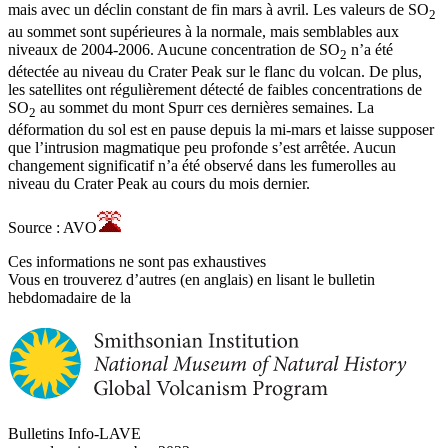
mais avec un déclin constant de fin mars à avril. Les valeurs de SO
2
au sommet sont supérieures à la normale, mais semblables aux
niveaux de 2004-2006. Aucune concentration de SO
n’a été
2
détectée au niveau du Crater Peak sur le flanc du volcan. De plus,
les satellites ont régulièrement détecté de faibles concentrations de
SO
au sommet du mont Spurr ces dernières semaines. La
2
déformation du sol est en pause depuis la mi-mars et laisse supposer
que l’intrusion magmatique peu profonde s’est arrêtée. Aucun
changement significatif n’a été observé dans les fumerolles au
niveau du Crater Peak au cours du mois dernier.
Source : AVO
Ces informations ne sont pas exhaustives
Vous en trouverez d’autres (en anglais) en lisant le bulletin
hebdomadaire de la
Bulletins Info-LAVE