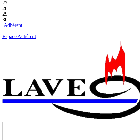
27
28
29
30
Adhérent
Espace Adhérent