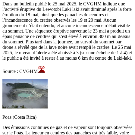
Dans un bulletin publié le 25 mai 2025, le CVGHM indique que
l’activité éruptive du Lewotobi Laki-laki avait diminué après la forte
éruption du 18 mai, ainsi que les panaches de cendres et
l’incandescence du cratère observés les 19 et 20 mai. Aucun
grondement n’était entendu, et aucune incandescence n’était visible
au sommet. Une séquence éruptive survenue le 23 mai a produit un
épais panache de cendres qui s’est élevé à environ 300 m au-dessus
du sommet. Plus tard dans la journée, un survol du sommet par
drone a révélé que de la lave noire avait rempli le cratère. Le 25 mai
2025, le niveau d’alerte a été abaissé à 3 (sur une échelle de 1 à 4) et
le public a été invité à rester à au moins 6 km du centre du Laki-laki.
Source : CVGHM
Poas (Costa Rica)
Des émissions continues de gaz et de vapeur sont toujours observées
sur le Poás. La teneur en cendres des panaches est très faible, voire