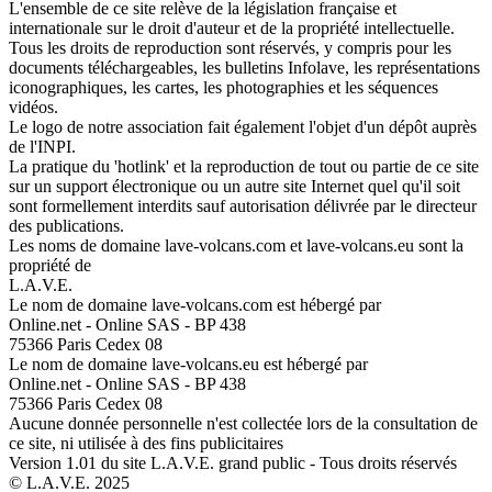
L'ensemble de ce site relève de la législation française et
internationale sur le droit d'auteur et de la propriété intellectuelle.
Tous les droits de reproduction sont réservés, y compris pour les
documents téléchargeables, les bulletins Infolave, les représentations
iconographiques, les cartes, les photographies et les séquences
vidéos.
Le logo de notre association fait également l'objet d'un dépôt auprès
de l'INPI.
La pratique du 'hotlink' et la reproduction de tout ou partie de ce site
sur un support électronique ou un autre site Internet quel qu'il soit
sont formellement interdits sauf autorisation délivrée par le directeur
des publications.
Les noms de domaine lave-volcans.com et lave-volcans.eu sont la
propriété de
L.A.V.E.
Le nom de domaine lave-volcans.com est hébergé par
Online.net - Online SAS - BP 438
75366 Paris Cedex 08
Le nom de domaine lave-volcans.eu est hébergé par
Online.net - Online SAS - BP 438
75366 Paris Cedex 08
Aucune donnée personnelle n'est collectée lors de la consultation de
ce site, ni utilisée à des fins publicitaires
Version 1.01 du site L.A.V.E. grand public - Tous droits réservés
© L.A.V.E. 2025