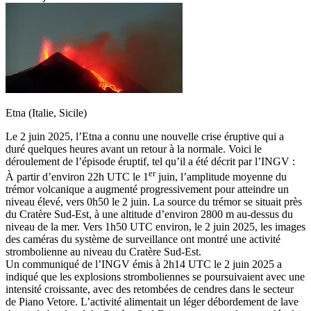
Etna (Italie, Sicile)
Le 2 juin 2025, l’Etna a connu une nouvelle crise éruptive qui a
duré quelques heures avant un retour à la normale. Voici le
déroulement de l’épisode éruptif, tel qu’il a été décrit par l’INGV :
er
À partir d’environ 22h UTC le 1
juin, l’amplitude moyenne du
trémor volcanique a augmenté progressivement pour atteindre un
niveau élevé, vers 0h50 le 2 juin. La source du trémor se situait près
du Cratère Sud-Est, à une altitude d’environ 2800 m au-dessus du
niveau de la mer. Vers 1h50 UTC environ, le 2 juin 2025, les images
des caméras du système de surveillance ont montré une activité
strombolienne au niveau du Cratère Sud-Est.
Un communiqué de l’INGV émis à 2h14 UTC le 2 juin 2025 a
indiqué que les explosions stromboliennes se poursuivaient avec une
intensité croissante, avec des retombées de cendres dans le secteur
de Piano Vetore. L’activité alimentait un léger débordement de lave