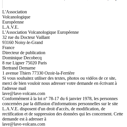
L'Association
Volcanologique
Européenne
L.A.V.E.
L'Association Volcanologique Européenne
32 rue du Docteur Vaillant
93160 Noisy-le-Grand
France
Directeur de publication
Dominique Decobecq
8 rue Ligner 75020 Paris
Bertrand Demarne
1 avenue Thiers 77330 Ozoir-la-Ferrière
Si vous souhaitez utiliser des textes, photos ou vidéos de ce site,
merci de bien vouloir nous adresser votre demande en écrivant à
l'adresse mail
lave@lave-volcans.com
Conformément à la loi n° 78-17 du 6 janvier 1978, les personnes
concernées par la diffusion d'informations personnelles sur le site
L.A.V.E. disposent d'un droit d'accès, de modification, de
rectification et de suppression des données qui les concernent. Cette
demande est à adresser à
lave@lave-volcans.com