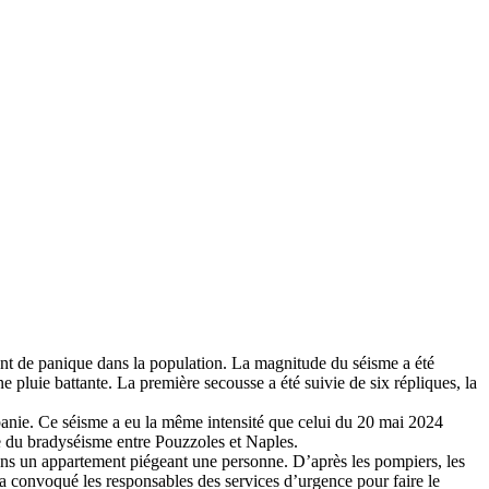
nt de panique dans la population. La magnitude du séisme a été
 pluie battante. La première secousse a été suivie de six répliques, la
mpanie. Ce séisme a eu la même intensité que celui du 20 mai 2024
ve du bradyséisme entre Pouzzoles et Naples.
ans un appartement piégeant une personne. D’après les pompiers, les
a convoqué les responsables des services d’urgence pour faire le