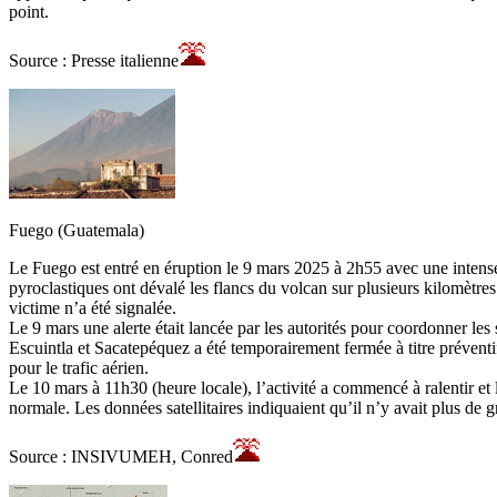
point.
Source : Presse italienne
Fuego (Guatemala)
Le Fuego est entré en éruption le 9 mars 2025 à 2h55 avec une intense
pyroclastiques ont dévalé les flancs du volcan sur plusieurs kilomètr
victime n’a été signalée.
Le 9 mars une alerte était lancée par les autorités pour coordonner les
Escuintla et Sacatepéquez a été temporairement fermée à titre préve
pour le trafic aérien.
Le 10 mars à 11h30 (heure locale), l’activité a commencé à ralentir et
normale. Les données satellitaires indiquaient qu’il n’y avait plus de g
Source : INSIVUMEH, Conred