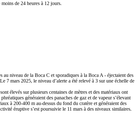
e moins de 24 heures à 12 jours.
es au niveau de la Boca C et sporadiques à la Boca A - éjectaient des
Le 7 mars 2025, le niveau d’alerte a été relevé à 3 sur une échelle de
nt élevés sur plusieurs centaines de mètres et des matériaux ont
s phréatiques généraient des panaches de gaz et de vapeur s’élevant
ériaux à 200-400 m au-dessus du fond du cratère et généraient des
ivité éruptive s’est poursuivie le 11 mars à des niveaux similaires.