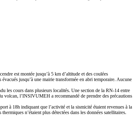
 cendre est montée jusqu’à 5 km d’altitude et des coulées
es évacués jusqu’à une mairie transformée en abri temporaire. Aucune
ndu les cours dans plusieurs localités. Une section de la RN-14 entre
0 km du volcan, l’INSIVUMEH a recommandé de prendre des précautions
t à 18h indiquant que l’activité et la sismicité étaient revenues à la
 thermiques n’étaient plus détectées dans les données satellitaires.