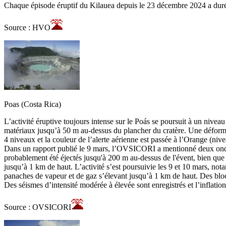
Chaque épisode éruptif du Kilauea depuis le 23 décembre 2024 a duré d
Source : HVO
Poas (Costa Rica)
L’activité éruptive toujours intense sur le Poás se poursuit à un nive
matériaux jusqu’à 50 m au-dessus du plancher du cratère. Une déformatio
4 niveaux et la couleur de l’alerte aérienne est passée à l’Orange (niv
Dans un rapport publié le 9 mars, l’OVSICORI a mentionné deux ondes
probablement été éjectés jusqu'à 200 m au-dessus de l'évent, bien que 
jusqu’à 1 km de haut. L’activité s’est poursuivie les 9 et 10 mars, n
panaches de vapeur et de gaz s’élevant jusqu’à 1 km de haut. Des blocs
Des séismes d’intensité modérée à élevée sont enregistrés et l’inflation
Source : OVSICORI