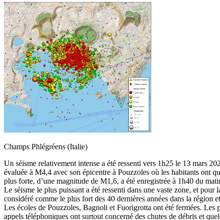
Champs Phlégréens (Italie)
Un séisme relativement intense a été ressenti vers 1h25 le 13 mars 2
évaluée à M4,4 avec son épicentre à Pouzzoles où les habitants ont quit
plus forte, d’une magnitude de M1,6, a été enregistrée à 1h40 du mati
Le séisme le plus puissant a été ressenti dans une vaste zone, et pour
considéré comme le plus fort des 40 dernières années dans la région et
Les écoles de Pouzzoles, Bagnoli et Fuorigrotta ont été fermées. Les
appels téléphoniques ont surtout concerné des chutes de débris et que