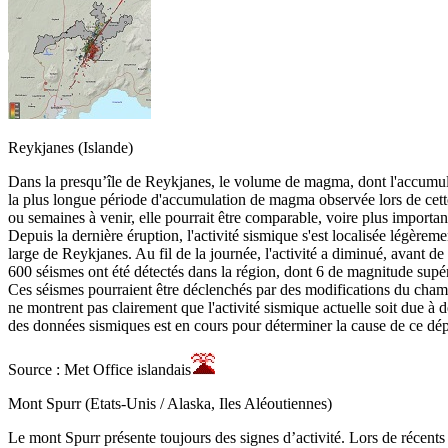
Reykjanes (Islande)
Dans la presqu’île de Reykjanes, le volume de magma, dont l'accumula
la plus longue période d'accumulation de magma observée lors de cette
ou semaines à venir, elle pourrait être comparable, voire plus importa
Depuis la dernière éruption, l'activité sismique s'est localisée légère
large de Reykjanes. Au fil de la journée, l'activité a diminué, avant d
600 séismes ont été détectés dans la région, dont 6 de magnitude sup
Ces séismes pourraient être déclenchés par des modifications du cham
ne montrent pas clairement que l'activité sismique actuelle soit due 
des données sismiques est en cours pour déterminer la cause de ce dép
Source : Met Office islandais
Mont Spurr (Etats-Unis / Alaska, Iles Aléoutiennes)
Le mont Spurr présente toujours des signes d’activité. Lors de récent