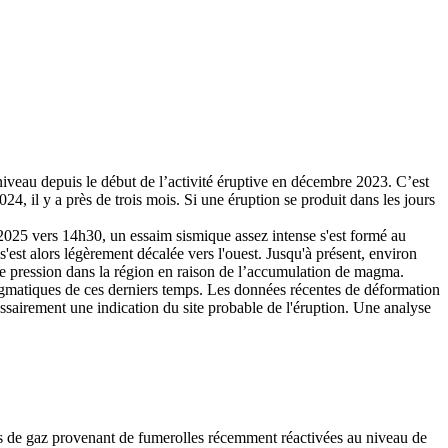
iveau depuis le début de l’activité éruptive en décembre 2023. C’est
, il y a près de trois mois. Si une éruption se produit dans les jours
s 2025 vers 14h30, un essaim sismique assez intense s'est formé au
s'est alors légèrement décalée vers l'ouest. Jusqu'à présent, environ
de pression dans la région en raison de l’accumulation de magma.
agmatiques de ces derniers temps. Les données récentes de déformation
sairement une indication du site probable de l'éruption. Une analyse
ons de gaz provenant de fumerolles récemment réactivées au niveau de