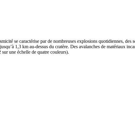
ismicité se caractérise par de nombreuses explosions quotidiennes, des 
jusqu’à 1,3 km au-dessus du cratère. Des avalanches de matériaux incande
sur une échelle de quatre couleurs).