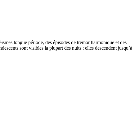
séismes longue période, des épisodes de tremor harmonique et des
scents sont visibles la plupart des nuits ; elles descendent jusqu’à