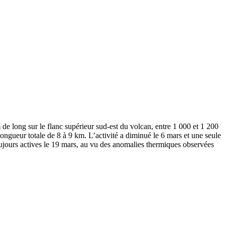
 de long sur le flanc supérieur sud-est du volcan, entre 1 000 et 1 200
 longueur totale de 8 à 9 km. L’activité a diminué le 6 mars et une seule
t toujours actives le 19 mars, au vu des anomalies thermiques observées