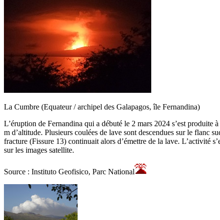
La Cumbre (Equateur / archipel des Galapagos, île Fernandina)
L’éruption de Fernandina qui a débuté le 2 mars 2024 s’est produite à p
m d’altitude. Plusieurs coulées de lave sont descendues sur le flanc sud
fracture (Fissure 13) continuait alors d’émettre de la lave. L’activité 
sur les images satellite.
Source : Instituto Geofisico, Parc National