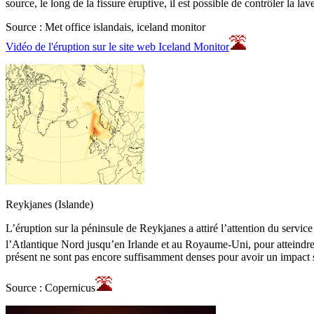
source, le long de la fissure éruptive, il est possible de contrôler la lav
Source : Met office islandais, iceland monitor
Vidéo de l'éruption sur le site web Iceland Monitor
Reykjanes (Islande)
L’éruption sur la péninsule de Reykjanes a attiré l’attention du ser
l’Atlantique Nord jusqu’en Irlande et au Royaume-Uni, pour atteindre e
présent ne sont pas encore suffisamment denses pour avoir un impact sur
Source : Copernicus