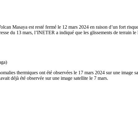
can Masaya est resté fermé le 12 mars 2024 en raison d’un fort risque d
presse du 13 mars, l’INETER a indiqué que les glissements de terrain le 
nga)
malies thermiques ont été observées le 17 mars 2024 sur une image satel
ait déjà été observée sur une image satellite le 7 mars.