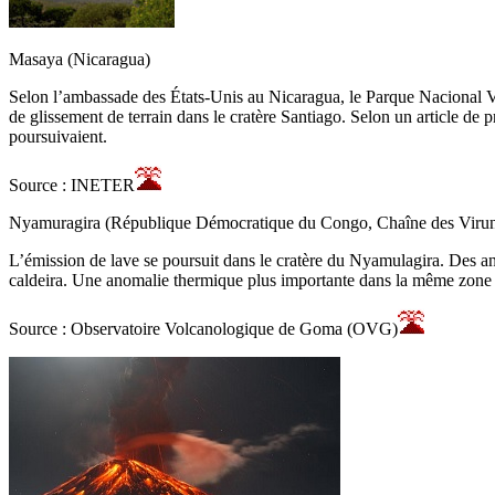
Masaya (Nicaragua)
Selon l’ambassade des États-Unis au Nicaragua, le Parque Nacional Vol
de glissement de terrain dans le cratère Santiago. Selon un article de 
poursuivaient.
Source : INETER
Nyamuragira (République Démocratique du Congo, Chaîne des Viru
L’émission de lave se poursuit dans le cratère du Nyamulagira. Des ano
caldeira. Une anomalie thermique plus importante dans la même zone av
Source : Observatoire Volcanologique de Goma (OVG)