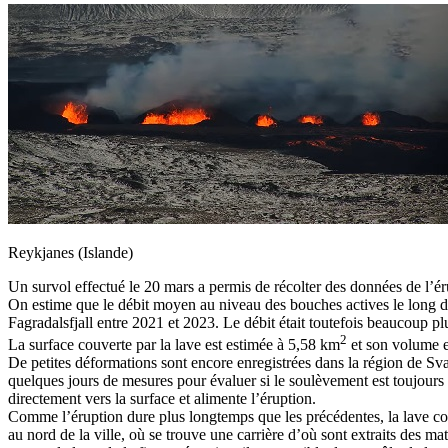
Reykjanes (Islande)
Un survol effectué le 20 mars a permis de récolter des données de l’ér
On estime que le débit moyen au niveau des bouches actives le long de
Fagradalsfjall entre 2021 et 2023. Le débit était toutefois beaucoup pl
2
La surface couverte par la lave est estimée à 5,58 km
et son volume e
De petites déformations sont encore enregistrées dans la région de Sva
quelques jours de mesures pour évaluer si le soulèvement est toujours 
directement vers la surface et alimente l’éruption.
Comme l’éruption dure plus longtemps que les précédentes, la lave co
au nord de la ville, où se trouve une carrière d’où sont extraits des ma