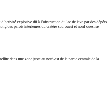
’activité explosive dû à l’obstruction du lac de lave par des dépôts
long des parois intérieures du cratère sud-ouest et nord-ouest se
lite dans une zone juste au nord-est de la partie centrale de la