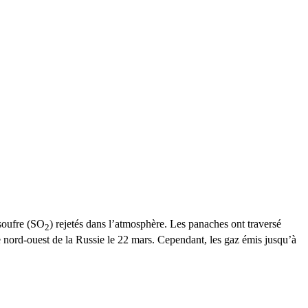
 soufre (SO
) rejetés dans l’atmosphère. Les panaches ont traversé
2
e nord-ouest de la Russie le 22 mars. Cependant, les gaz émis jusqu’à