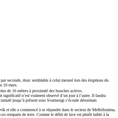
 par seconde, donc semblable à celui mesuré lors des éruptions du
du 16 mars.
plus de 16 mètres à proximité des bouches actives.
ignificatif n’est vraiment observé d’un jour à l’autre. Il faudra
accumulé jusqu’à présent sous Svartsengi s’écoule désormais
avík et elle a commencé à se répandre dans le secteur de Melhólsnáma,
 ces remparts de terre. Comme le débit de lave est plutôt faible à la