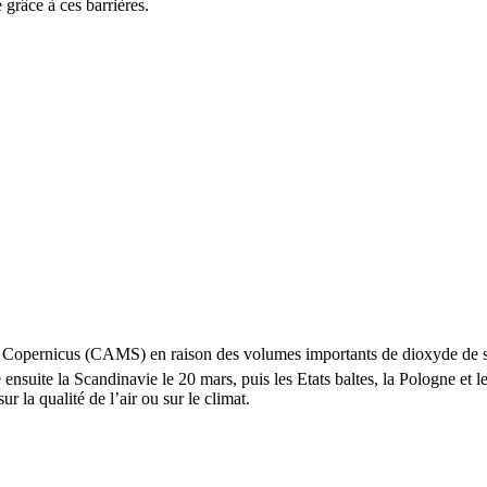
e grâce à ces barrières.
vice Copernicus (CAMS) en raison des volumes importants de dioxyde de
nsuite la Scandinavie le 20 mars, puis les Etats baltes, la Pologne et l
 la qualité de l’air ou sur le climat.