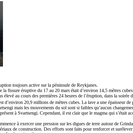
uption toujours active sur la péninsule de Reykjanes.
 la fissure éruptive du 17 au 20 mars était d’environ 14,5 mètres cubes
us élevé au cours des premières 24 heures de l’éruption, dans la soirée 
st d’environ 20,9 millions de mètres cubes. La lave a une épaisseur de 
rtsengi mais les mouvements du sol sont si faibles qu’aucun changement s
présent à Svartsengi. Cependant, il est clair que le magma qui s’était 
mmence à exercer une pression sur les digues de terre autour de Grind
tériaux de construction. Des efforts sont faits pour renforcer et surélever