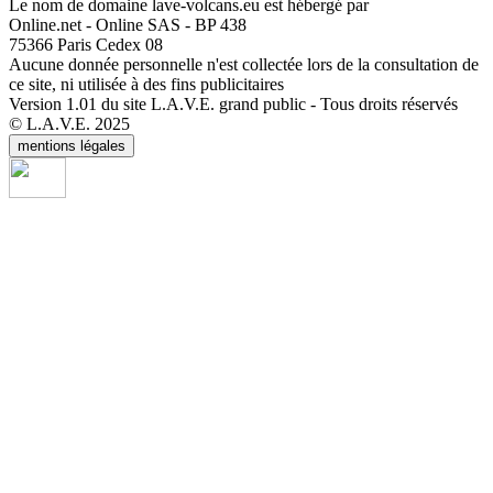
Le nom de domaine lave-volcans.eu est hébergé par
Online.net - Online SAS - BP 438
75366 Paris Cedex 08
Aucune donnée personnelle n'est collectée lors de la consultation de
ce site, ni utilisée à des fins publicitaires
Version 1.01 du site L.A.V.E. grand public - Tous droits réservés
© L.A.V.E. 2025
mentions légales