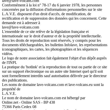
lave@lave-volcans.com
Conformément à la loi n° 78-17 du 6 janvier 1978, les personnes
concernées par la diffusion d'informations personnelles sur le site
L.A.V.E. disposent d'un droit d'accès, de modification, de
rectification et de suppression des données qui les concernent. Cette
demande est à adresser à
lave@lave-volcans.com
L'ensemble de ce site relève de la législation française et
internationale sur le droit d'auteur et de la propriété intellectuelle.
Tous les droits de reproduction sont réservés, y compris pour les
documents téléchargeables, les bulletins Infolave, les représentations
iconographiques, les cartes, les photographies et les séquences
vidéos.
Le logo de notre association fait également l'objet d'un dépôt auprès
de l'INPI.
La pratique du 'hotlink' et la reproduction de tout ou partie de ce site
sur un support électronique ou un autre site Internet quel qu'il soit
sont formellement interdits sauf autorisation délivrée par le directeur
des publications.
Les noms de domaine lave-volcans.com et lave-volcans.eu sont la
propriété de
L.A.V.E.
Le nom de domaine lave-volcans.com est hébergé par
Online.net - Online SAS - BP 438
75366 Paris Cedex 08