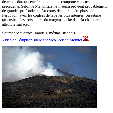
de temps durera cette éruption qui se comporte comme la
précédente. Selon le Met Office, le magma provient probablement
de grandes profondeurs. Au cours de la première phase de
l’éruption, avec les coulées de lave les plus intenses, on estime
qu’environ les trois quarts du magma stocké dans la chambre ont
atteint la surface.
Source : Met office islandais, médias islandais
Vidéo de l'éruption sur le site web Iceland Monitor