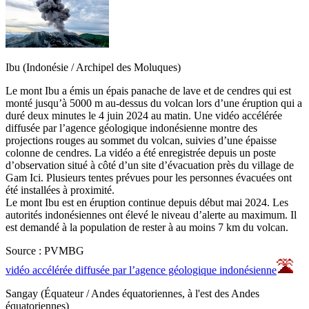
Ibu (Indonésie / Archipel des Moluques)
Le mont Ibu a émis un épais panache de lave et de cendres qui est
monté jusqu’à 5000 m au-dessus du volcan lors d’une éruption qui a
duré deux minutes le 4 juin 2024 au matin. Une vidéo accélérée
diffusée par l’agence géologique indonésienne montre des
projections rouges au sommet du volcan, suivies d’une épaisse
colonne de cendres. La vidéo a été enregistrée depuis un poste
d’observation situé à côté d’un site d’évacuation près du village de
Gam Ici. Plusieurs tentes prévues pour les personnes évacuées ont
été installées à proximité.
Le mont Ibu est en éruption continue depuis début mai 2024. Les
autorités indonésiennes ont élevé le niveau d’alerte au maximum. Il
est demandé à la population de rester à au moins 7 km du volcan.
Source : PVMBG
vidéo accélérée diffusée par l’agence géologique indonésienne
Sangay (Équateur / Andes équatoriennes, à l'est des Andes
équatoriennes)