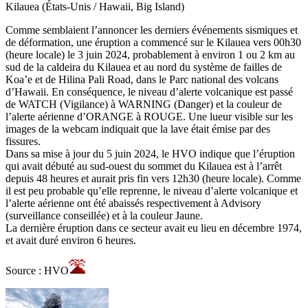
Kilauea (États-Unis / Hawaii, Big Island)
Comme semblaient l’annoncer les derniers événements sismiques et
de déformation, une éruption a commencé sur le Kilauea vers 00h30
(heure locale) le 3 juin 2024, probablement à environ 1 ou 2 km au
sud de la caldeira du Kilauea et au nord du système de failles de
Koa’e et de Hilina Pali Road, dans le Parc national des volcans
d’Hawaii. En conséquence, le niveau d’alerte volcanique est passé
de WATCH (Vigilance) à WARNING (Danger) et la couleur de
l’alerte aérienne d’ORANGE à ROUGE. Une lueur visible sur les
images de la webcam indiquait que la lave était émise par des
fissures.
Dans sa mise à jour du 5 juin 2024, le HVO indique que l’éruption
qui avait débuté au sud-ouest du sommet du Kilauea est à l’arrêt
depuis 48 heures et aurait pris fin vers 12h30 (heure locale). Comme
il est peu probable qu’elle reprenne, le niveau d’alerte volcanique et
l’alerte aérienne ont été abaissés respectivement à Advisory
(surveillance conseillée) et à la couleur Jaune.
La dernière éruption dans ce secteur avait eu lieu en décembre 1974,
et avait duré environ 6 heures.
Source : HVO