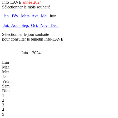
Info-LAVE
année 2024
Sélectionner le mois souhaité
Jan.
Fév.
Mars
Avr.
Mai
Juin
Jui.
Aou.
Sep.
Oct.
Nov.
Dec.
Sélectionner le jour souhaité
pour consulter le bulletin Info-LAVE
Juin 2024
Lun
Mar
Mer
Jeu
Ven
Sam
Dim
1
2
3
4
5