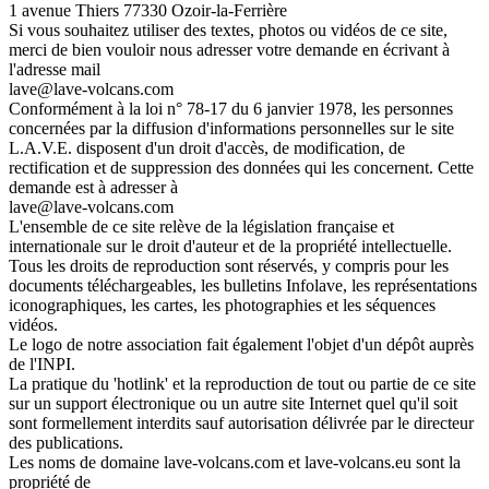
1 avenue Thiers 77330 Ozoir-la-Ferrière
Si vous souhaitez utiliser des textes, photos ou vidéos de ce site,
merci de bien vouloir nous adresser votre demande en écrivant à
l'adresse mail
lave@lave-volcans.com
Conformément à la loi n° 78-17 du 6 janvier 1978, les personnes
concernées par la diffusion d'informations personnelles sur le site
L.A.V.E. disposent d'un droit d'accès, de modification, de
rectification et de suppression des données qui les concernent. Cette
demande est à adresser à
lave@lave-volcans.com
L'ensemble de ce site relève de la législation française et
internationale sur le droit d'auteur et de la propriété intellectuelle.
Tous les droits de reproduction sont réservés, y compris pour les
documents téléchargeables, les bulletins Infolave, les représentations
iconographiques, les cartes, les photographies et les séquences
vidéos.
Le logo de notre association fait également l'objet d'un dépôt auprès
de l'INPI.
La pratique du 'hotlink' et la reproduction de tout ou partie de ce site
sur un support électronique ou un autre site Internet quel qu'il soit
sont formellement interdits sauf autorisation délivrée par le directeur
des publications.
Les noms de domaine lave-volcans.com et lave-volcans.eu sont la
propriété de