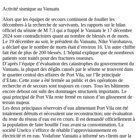
Activité sismique au Vanuatu
Alors que les équipes de secours continuent de fouiller les
décombres à la recherche de survivants, les rapports sur le bilan
officiel du séisme de M 7,3 qui a frappé le Vanuatu le 17 décembre
2024 sont contradictoires quant au nombre de blessés et de morts.
Le 19 décembre au soir, le président du Vanuatu, Nike Vurobatavu,
a déclaré que le nombre de morts était d’environ 16. Un autre chiffre
fait état de plus de 200 blessés. L’hôpital explique que de nombreux
patients sont traités pour des fractures osseuses.
D’après l’équipe d’évaluation des catastrophes du gouvernement du
Vanuatu, la plupart des dégâts causés par le séisme se trouvent dans
le quartier central des affaires de Port Vila, sur l’île principale
d’Efate. Cette zone a été fermée au public et des opérations de
recherche et de secours sont toujours en cours. Tous les bâtiments
encore debout ont subi des dommages structurels importants. Le
quai principal de Port Vila reste fermé en raison d’un glissement de
terrain majeur.
Les deux principaux réservoirs d’eau alimentant Port Vila ont été
totalement détruits et nécessitent une reconstruction; une évaluation
du reste du réseau d’eau est en cours. Il est demandé officiellement à
la population de faire bouillir l’eau avant sa consommation. La
société Unelco s’efforce de rétablir l’approvisionnement en
électricité et en eau. Vodafone Vanuatu a informé ses clients que la