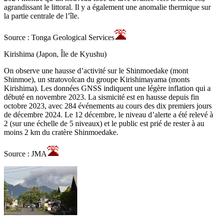
agrandissant le littoral. Il y a également une anomalie thermique sur
la partie centrale de l’île.
Source : Tonga Geological Services
Kirishima (Japon, Île de Kyushu)
On observe une hausse d’activité sur le Shinmoedake (mont
Shinmoe), un stratovolcan du groupe Kirishimayama (monts
Kirishima). Les données GNSS indiquent une légère inflation qui a
débuté en novembre 2023. La sismicité est en hausse depuis fin
octobre 2023, avec 284 événements au cours des dix premiers jours
de décembre 2024. Le 12 décembre, le niveau d’alerte a été relevé à
2 (sur une échelle de 5 niveaux) et le public est prié de rester à au
moins 2 km du cratère Shinmoedake.
Source : JMA