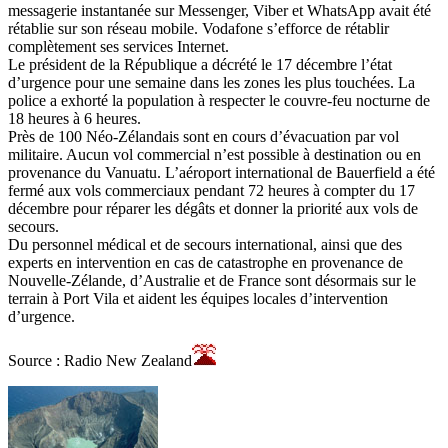
messagerie instantanée sur Messenger, Viber et WhatsApp avait été
rétablie sur son réseau mobile. Vodafone s’efforce de rétablir
complètement ses services Internet.
Le président de la République a décrété le 17 décembre l’état
d’urgence pour une semaine dans les zones les plus touchées. La
police a exhorté la population à respecter le couvre-feu nocturne de
18 heures à 6 heures.
Près de 100 Néo-Zélandais sont en cours d’évacuation par vol
militaire. Aucun vol commercial n’est possible à destination ou en
provenance du Vanuatu. L’aéroport international de Bauerfield a été
fermé aux vols commerciaux pendant 72 heures à compter du 17
décembre pour réparer les dégâts et donner la priorité aux vols de
secours.
Du personnel médical et de secours international, ainsi que des
experts en intervention en cas de catastrophe en provenance de
Nouvelle-Zélande, d’Australie et de France sont désormais sur le
terrain à Port Vila et aident les équipes locales d’intervention
d’urgence.
Source : Radio New Zealand