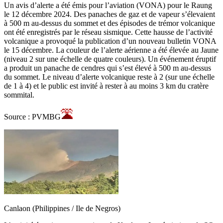
Un avis d’alerte a été émis pour l’aviation (VONA) pour le Raung
le 12 décembre 2024. Des panaches de gaz et de vapeur s’élevaient
à 500 m au-dessus du sommet et des épisodes de trémor volcanique
ont été enregistrés par le réseau sismique. Cette hausse de l’activité
volcanique a provoqué la publication d’un nouveau bulletin VONA
le 15 décembre. La couleur de l’alerte aérienne a été élevée au Jaune
(niveau 2 sur une échelle de quatre couleurs). Un événement éruptif
a produit un panache de cendres qui s’est élevé à 500 m au-dessus
du sommet. Le niveau d’alerte volcanique reste à 2 (sur une échelle
de 1 à 4) et le public est invité à rester à au moins 3 km du cratère
sommital.
Source : PVMBG
Canlaon (Philippines / Ile de Negros)