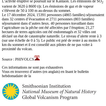
L’activité éruptive se poursuit sur le Kanlaon. Les émissions de SO
2
varient de 3620 à 8600 t/jr. Les émissions de gaz et de vapeur
s’élèvent de 50 à 100 m au-dessus du sommet.
Le 17 décembre 2024, 15391 personnes (4865 familles) séjournaient
dans 32 centres d’évacuation et 2711 personnes (803 familles)
séjournaient dans d’autres lieux. 40 personnes travaillant dans
l’agriculture ou la pêche ont été affectées par l’éruption; 21,27
hectares de terres agricoles ont été endommagés et 32 villes ont
déclaré un état de catastrophe naturelle. Le niveau d’alerte reste à 3
(sur une échelle de 0 à 5). Le public est prié de rester à au moins 6
km du sommet et il est conseillé aux pilotes de ne pas voler à
proximité du volcan.
Source : PHIVOLCS
Ces informations ne sont pas exhaustives
Vous en trouverez d’autres (en anglais) en lisant le bulletin
hebdomadaire de la