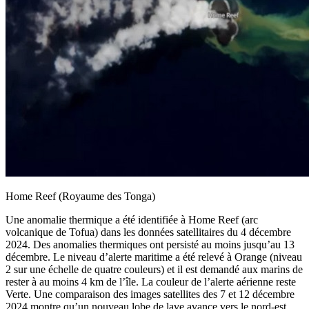
Home Reef (Royaume des Tonga)
Une anomalie thermique a été identifiée à Home Reef (arc
volcanique de Tofua) dans les données satellitaires du 4 décembre
2024. Des anomalies thermiques ont persisté au moins jusqu’au 13
décembre. Le niveau d’alerte maritime a été relevé à Orange (niveau
2 sur une échelle de quatre couleurs) et il est demandé aux marins de
rester à au moins 4 km de l’île. La couleur de l’alerte aérienne reste
Verte. Une comparaison des images satellites des 7 et 12 décembre
2024 montre qu’un nouveau lobe de lave avance vers le nord-est,