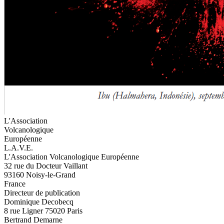
L'Association
Volcanologique
Européenne
L.A.V.E.
L'Association Volcanologique Européenne
32 rue du Docteur Vaillant
93160 Noisy-le-Grand
France
Directeur de publication
Dominique Decobecq
8 rue Ligner 75020 Paris
Bertrand Demarne