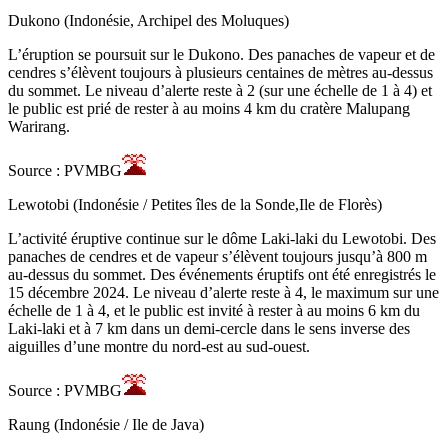
Dukono (Indonésie, Archipel des Moluques)
L’éruption se poursuit sur le Dukono. Des panaches de vapeur et de
cendres s’élèvent toujours à plusieurs centaines de mètres au-dessus
du sommet. Le niveau d’alerte reste à 2 (sur une échelle de 1 à 4) et
le public est prié de rester à au moins 4 km du cratère Malupang
Warirang.
Source : PVMBG
Lewotobi (Indonésie / Petites îles de la Sonde,Ile de Florès)
L’activité éruptive continue sur le dôme Laki-laki du Lewotobi. Des
panaches de cendres et de vapeur s’élèvent toujours jusqu’à 800 m
au-dessus du sommet. Des événements éruptifs ont été enregistrés le
15 décembre 2024. Le niveau d’alerte reste à 4, le maximum sur une
échelle de 1 à 4, et le public est invité à rester à au moins 6 km du
Laki-laki et à 7 km dans un demi-cercle dans le sens inverse des
aiguilles d’une montre du nord-est au sud-ouest.
Source : PVMBG
Raung (Indonésie / Ile de Java)