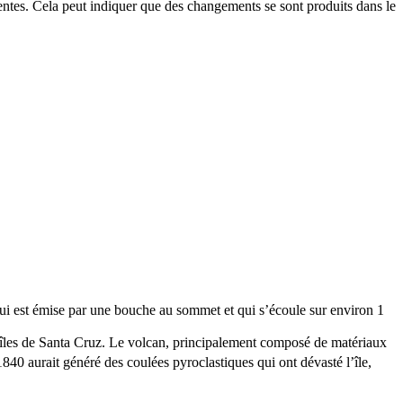
ntes. Cela peut indiquer que des changements se sont produits dans le
qui est émise par une bouche au sommet et qui s’écoule sur environ 1
s îles de Santa Cruz. Le volcan, principalement composé de matériaux
840 aurait généré des coulées pyroclastiques qui ont dévasté l’île,