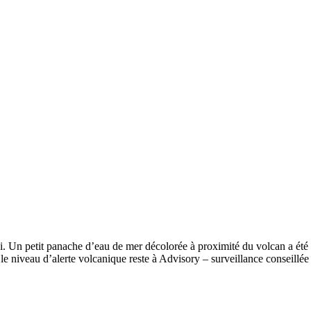
. Un petit panache d’eau de mer décolorée à proximité du volcan a été o
 le niveau d’alerte volcanique reste à Advisory – surveillance conseillée