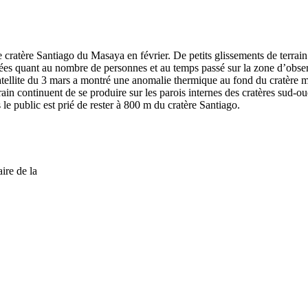
 cratère Santiago du Masaya en février. De petits glissements de terrain 
es quant au nombre de personnes et au temps passé sur la zone d’observ
satellite du 3 mars a montré une anomalie thermique au fond du cratère m
in continuent de se produire sur les parois internes des cratères sud-oues
e public est prié de rester à 800 m du cratère Santiago.
ire de la