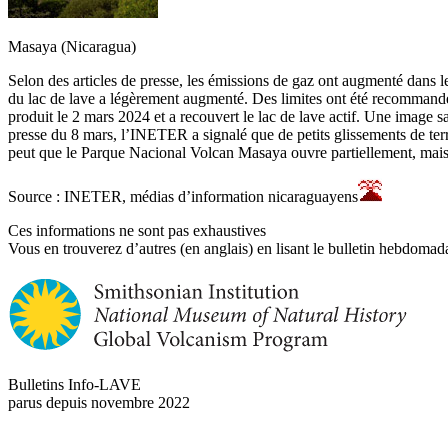
Masaya (Nicaragua)
Selon des articles de presse, les émissions de gaz ont augmenté dans le
du lac de lave a légèrement augmenté. Des limites ont été recommandé
produit le 2 mars 2024 et a recouvert le lac de lave actif. Une image 
presse du 8 mars, l’INETER a signalé que de petits glissements de terra
peut que le Parque Nacional Volcan Masaya ouvre partiellement, mais l
Source : INETER, médias d’information nicaraguayens
Ces informations ne sont pas exhaustives
Vous en trouverez d’autres (en anglais) en lisant le bulletin hebdomada
Bulletins Info-LAVE
parus depuis novembre 2022