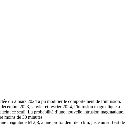
rtée du 2 mars 2024 a pu modifier le comportement de l’intrusion.
décembre 2023, janvier et février 2024, l’intrusion magmatique a
teint ce seuil. La probabilité d’une nouvelle intrusion magmatique,
être moins de 30 minutes.
c une magnitude M 2,8, à une profondeur de 5 km, juste au sud-est de