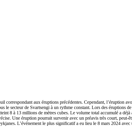
euil correspondant aux éruptions précédentes. Cependant, l’éruption avo
 le secteur de Svartsengi à un rythme constant. Lors des éruptions de 
nt 8 à 13 millions de mètres cubes. Le volume total accumulé a déjà at
précise. Une éruption pourrait survenir avec un préavis très court, peut-
Reykjanes. L’événement le plus significatif a eu lieu le 8 mars 2024 ave