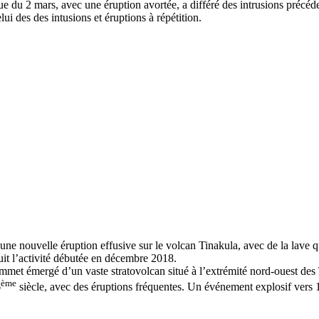
 du 2 mars, avec une éruption avortée, a différé des intrusions précéde
i des des intusions et éruptions à répétition.
une nouvelle éruption effusive sur le volcan Tinakula, avec de la lave 
uit l’activité débutée en décembre 2018.
sommet émergé d’un vaste stratovolcan situé à l’extrémité nord-ouest de
ème
6
siècle, avec des éruptions fréquentes. Un événement explosif vers 1