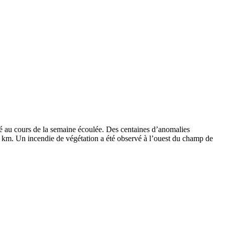
inué au cours de la semaine écoulée. Des centaines d’anomalies
 8 km. Un incendie de végétation a été observé à l’ouest du champ de