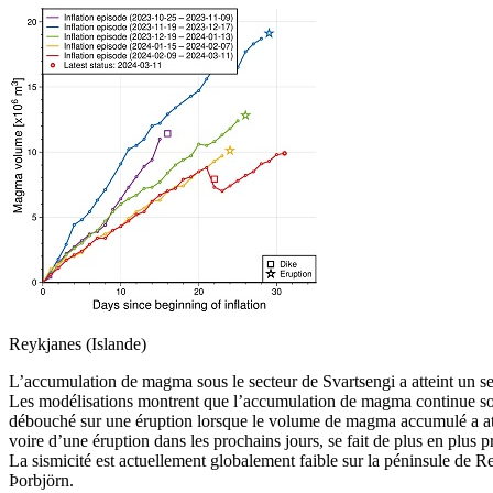
Reykjanes (Islande)
L’accumulation de magma sous le secteur de Svartsengi a atteint un s
Les modélisations montrent que l’accumulation de magma continue sous
débouché sur une éruption lorsque le volume de magma accumulé a attei
voire d’une éruption dans les prochains jours, se fait de plus en plus 
La sismicité est actuellement globalement faible sur la péninsule de 
Þorbjörn.