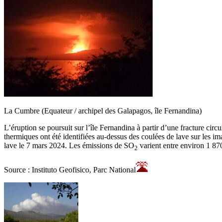
La Cumbre (Equateur / archipel des Galapagos, île Fernandina)
L’éruption se poursuit sur l’île Fernandina à partir d’une fracture cir
thermiques ont été identifiées au-dessus des coulées de lave sur les i
lave le 7 mars 2024. Les émissions de SO
varient entre environ 1 870
2
Source : Instituto Geofisico, Parc National