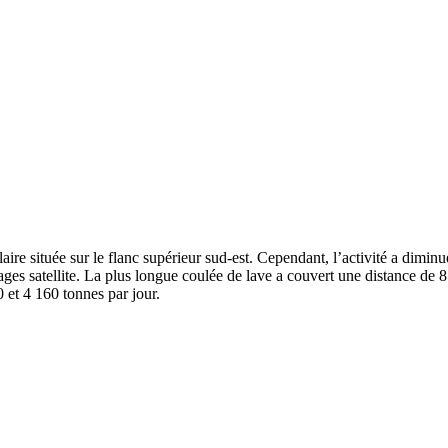
culaire située sur le flanc supérieur sud-est. Cependant, l’activité a dim
mages satellite. La plus longue coulée de lave a couvert une distance de
 et 4 160 tonnes par jour.