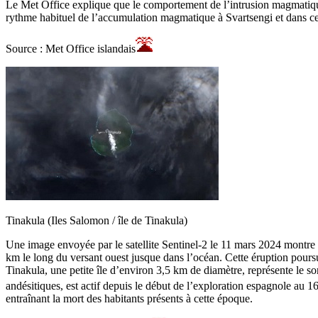
Le Met Office explique que le comportement de l’intrusion magmatique
rythme habituel de l’accumulation magmatique à Svartsengi et dans celu
Source : Met Office islandais
Tinakula (Iles Salomon / île de Tinakula)
Une image envoyée par le satellite Sentinel-2 le 11 mars 2024 montre 
km le long du versant ouest jusque dans l’océan. Cette éruption pours
Tinakula, une petite île d’environ 3,5 km de diamètre, représente le 
andésitiques, est actif depuis le début de l’exploration espagnole au 1
entraînant la mort des habitants présents à cette époque.