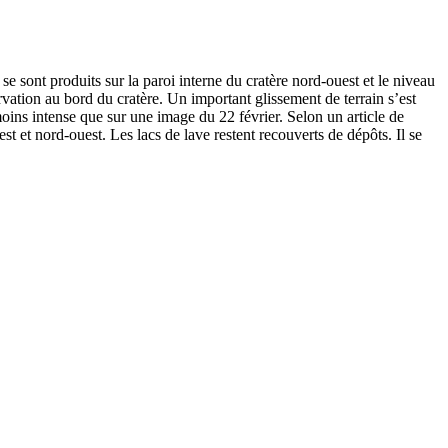
se sont produits sur la paroi interne du cratère nord-ouest et le niveau
ation au bord du cratère. Un important glissement de terrain s’est
oins intense que sur une image du 22 février. Selon un article de
t et nord-ouest. Les lacs de lave restent recouverts de dépôts. Il se