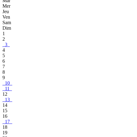
Mar
Mer
Jeu
Ven
Sam
Dim
1
2
3
4
5
6
7
8
9
10
11
12
13
14
15
16
17
18
19