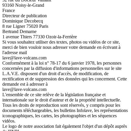
93160 Noisy-le-Grand
France
Directeur de publication
Dominique Decobecq
8 rue Ligner 75020 Paris
Bertrand Demarne
1 avenue Thiers 77330 Ozoir-la-Ferrière
Si vous souhaitez utiliser des textes, photos ou vidéos de ce site,
merci de bien vouloir nous adresser votre demande en écrivant à
l'adresse mail
lave@lave-volcans.com
Conformément à la loi n° 78-17 du 6 janvier 1978, les personnes
concernées par la diffusion d'informations personnelles sur le site
L.A.V.E. disposent d'un droit d'accès, de modification, de
rectification et de suppression des données qui les concernent. Cette
demande est à adresser à
lave@lave-volcans.com
L'ensemble de ce site relève de la législation française et
internationale sur le droit d'auteur et de la propriété intellectuelle.
Tous les droits de reproduction sont réservés, y compris pour les
documents téléchargeables, les bulletins Infolave, les représentations
iconographiques, les cartes, les photographies et les séquences
vidéos.
Le logo de notre association fait également l'objet d'un dépôt auprès