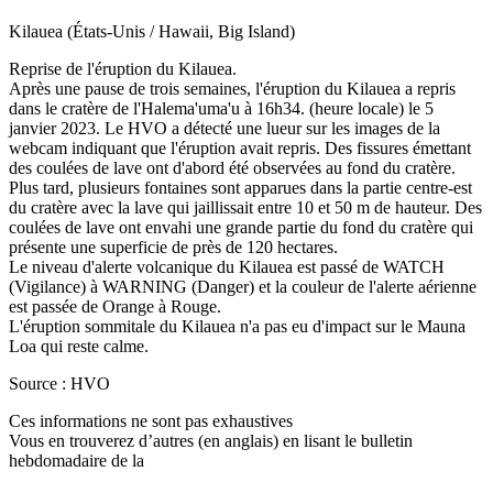
Kilauea (États-Unis / Hawaii, Big Island)
Reprise de l'éruption du Kilauea.
Après une pause de trois semaines, l'éruption du Kilauea a repris
dans le cratère de l'Halema'uma'u à 16h34. (heure locale) le 5
janvier 2023. Le HVO a détecté une lueur sur les images de la
webcam indiquant que l'éruption avait repris. Des fissures émettant
des coulées de lave ont d'abord été observées au fond du cratère.
Plus tard, plusieurs fontaines sont apparues dans la partie centre-est
du cratère avec la lave qui jaillissait entre 10 et 50 m de hauteur. Des
coulées de lave ont envahi une grande partie du fond du cratère qui
présente une superficie de près de 120 hectares.
Le niveau d'alerte volcanique du Kilauea est passé de WATCH
(Vigilance) à WARNING (Danger) et la couleur de l'alerte aérienne
est passée de Orange à Rouge.
L'éruption sommitale du Kilauea n'a pas eu d'impact sur le Mauna
Loa qui reste calme.
Source : HVO
Ces informations ne sont pas exhaustives
Vous en trouverez d’autres (en anglais) en lisant le bulletin
hebdomadaire de la