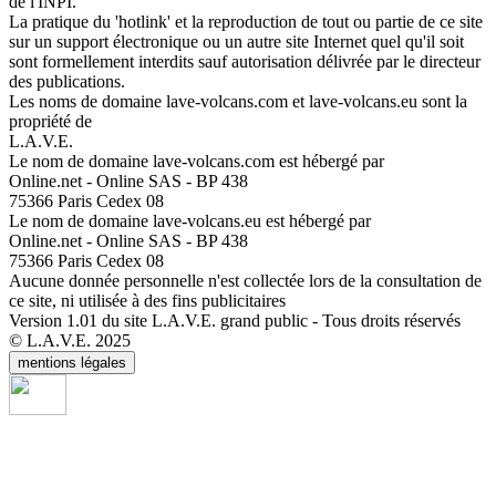
de l'INPI.
La pratique du 'hotlink' et la reproduction de tout ou partie de ce site
sur un support électronique ou un autre site Internet quel qu'il soit
sont formellement interdits sauf autorisation délivrée par le directeur
des publications.
Les noms de domaine lave-volcans.com et lave-volcans.eu sont la
propriété de
L.A.V.E.
Le nom de domaine lave-volcans.com est hébergé par
Online.net - Online SAS - BP 438
75366 Paris Cedex 08
Le nom de domaine lave-volcans.eu est hébergé par
Online.net - Online SAS - BP 438
75366 Paris Cedex 08
Aucune donnée personnelle n'est collectée lors de la consultation de
ce site, ni utilisée à des fins publicitaires
Version 1.01 du site L.A.V.E. grand public - Tous droits réservés
© L.A.V.E. 2025
mentions légales