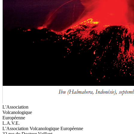
L'Association
Volcanologique
Européenne
L.A.V.E.
L'Association Volcanologique Européenne
32 rue du Docteur Vaillant