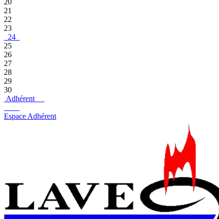
20
21
22
23
24
25
26
27
28
29
30
Adhérent
Espace Adhérent