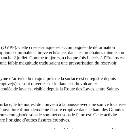
ise (OVPF). Cette crise sismique est accompagnée de déformation
éruption est probable à brève échéance, dans les prochaines minutes ou
anche 2 juillet. Comme toujours, à chaque fois l’accès à l’Enclos est
’une faible magnitude traduisaient une pressurisation du réservoir
yme d’arrivée du magma près de la surface est enregistré depuis
tive(s) se sont ouvertes sur le flanc est du volcan. »
 coulée de lave est visible depuis la Route des Laves, entre Sainte-
 surface, le trémor est de nouveau à la hausse avec une source localisée
 l’ouverture d’une deuxième fissure éruptive dans le haut des Grandes
urs enregistrée sous le sommet et sous le flanc est. Cette activité
l’origine d’autres fissures éruptives.