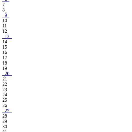
7
8
9
10
11
12
13
14
15
16
17
18
19
20
21
22
23
24
25
26
27
28
29
30
31