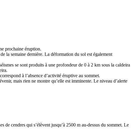
ne prochaine éruption.
de la semaine dernière. La déformation du sol est également
séismes se sont produits à une profondeur de 0 à 2 km sous la caldeira
eira.
 correspond à l’absence d’activité éruptive au sommet.
venir, mais rien ne montre qu’elle est imminente. Le niveau d’alerte
ches de cendres qui s’élèvent jusqu’à 2500 m au-dessus du sommet. Le