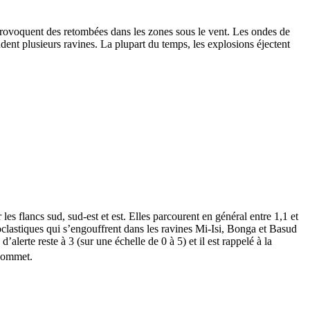
provoquent des retombées dans les zones sous le vent. Les ondes de
dent plusieurs ravines. La plupart du temps, les explosions éjectent
 flancs sud, sud-est et est. Elles parcourent en général entre 1,1 et
clastiques qui s’engouffrent dans les ravines Mi-Isi, Bonga et Basud
lerte reste à 3 (sur une échelle de 0 à 5) et il est rappelé à la
 sommet.