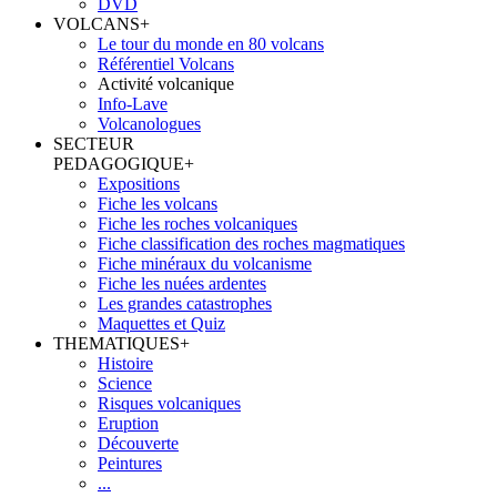
DVD
VOLCANS
+
Le tour du monde en 80 volcans
Référentiel Volcans
Activité volcanique
Info-Lave
Volcanologues
SECTEUR
PEDAGOGIQUE
+
Expositions
Fiche les volcans
Fiche les roches volcaniques
Fiche classification des roches magmatiques
Fiche minéraux du volcanisme
Fiche les nuées ardentes
Les grandes catastrophes
Maquettes et Quiz
THEMATIQUES
+
Histoire
Science
Risques volcaniques
Eruption
Découverte
Peintures
...