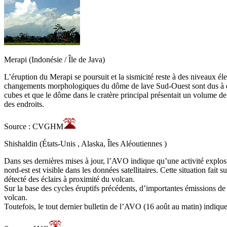
Merapi (Indonésie / Île de Java)
L’éruption du Merapi se poursuit et la sismicité reste à des niveaux 
changements morphologiques du dôme de lave Sud-Ouest sont dus à de
cubes et que le dôme dans le cratère principal présentait un volume de 
des endroits.
Source : CVGHM
Shishaldin (États-Unis , Alaska, Îles Aléoutiennes )
Dans ses dernières mises à jour, l’AVO indique qu’une activité explosi
nord-est est visible dans les données satellitaires. Cette situation fa
détecté des éclairs à proximité du volcan.
Sur la base des cycles éruptifs précédents, d’importantes émissions de
volcan.
Toutefois, le tout dernier bulletin de l’AVO (16 août au matin) indiqu