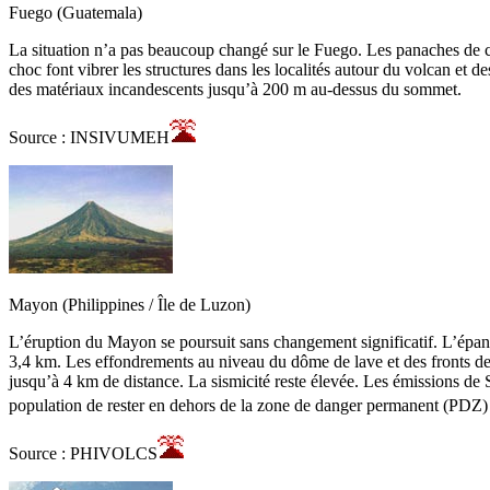
Fuego (Guatemala)
La situation n’a pas beaucoup changé sur le Fuego. Les panaches de c
choc font vibrer les structures dans les localités autour du volcan et 
des matériaux incandescents jusqu’à 200 m au-dessus du sommet.
Source : INSIVUMEH
Mayon (Philippines / Île de Luzon)
L’éruption du Mayon se poursuit sans changement significatif. L’épanch
3,4 km. Les effondrements au niveau du dôme de lave et des fronts de 
jusqu’à 4 km de distance. La sismicité reste élevée. Les émissions de
population de rester en dehors de la zone de danger permanent (PDZ) d
Source : PHIVOLCS