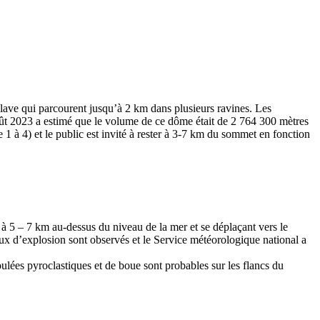
lave qui parcourent jusqu’à 2 km dans plusieurs ravines. Les
t 2023 a estimé que le volume de ce dôme était de 2 764 300 mètres
 1 à 4) et le public est invité à rester à 3-7 km du sommet en fonction
 à 5 – 7 km au-dessus du niveau de la mer et se déplaçant vers le
gnaux d’explosion sont observés et le Service météorologique national a
ulées pyroclastiques et de boue sont probables sur les flancs du