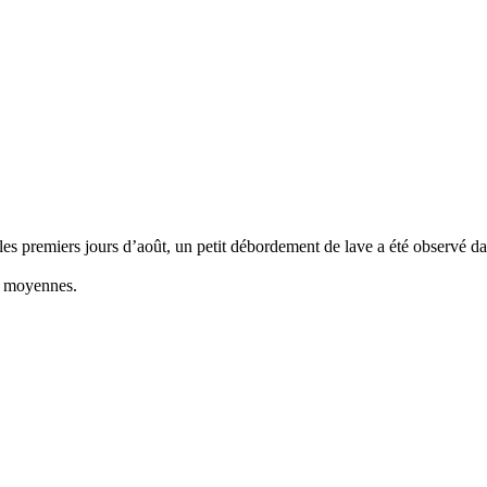
s les premiers jours d’août, un petit débordement de lave a été observé da
s moyennes.