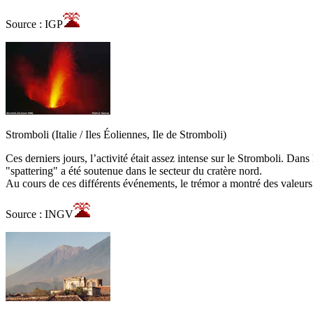
Source : IGP
Stromboli (Italie / Iles Éoliennes, Ile de Stromboli)
Ces derniers jours, l’activité était assez intense sur le Stromboli. Dan
"spattering" a été soutenue dans le secteur du cratère nord.
Au cours de ces différents événements, le trémor a montré des valeur
Source : INGV