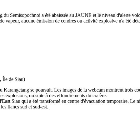
ung du Semisopochnoi a été abaissée au JAUNE et le niveau d'alerte vo
vapeur, aucune émission de cendres ou activité explosive n'a été détec
 Île de Siau)
 du Karangetang se poursuit. Les images de la webcam montrent trois cou
es explosions, ou suite à des effondrements du cratère.
East Siau qui a été transformé en centre d'évacuation temporaire. Le nivea
les flancs sud et sud-est.