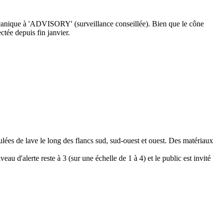
lcanique à 'ADVISORY' (surveillance conseillée). Bien que le cône
tée depuis fin janvier.
lées de lave le long des flancs sud, sud-ouest et ouest. Des matériaux
u d'alerte reste à 3 (sur une échelle de 1 à 4) et le public est invité