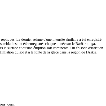
répliques. Le dernier séisme d'une intensité similaire a été enregistré
 semblables ont été enregistrés chaque année sur le Bárðarbunga.
s la surface et qu'une éruption soit imminente. Un épisode d'inflation
inflation du sol et à la fonte de la glace dans la région de l'Askja.
ers jours.