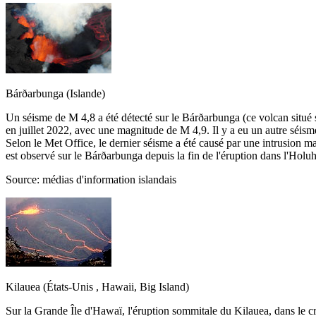
Bárðarbunga (Islande)
Un séisme de M 4,8 a été détecté sur le Bárðarbunga (ce volcan situé so
en juillet 2022, avec une magnitude de M 4,9. Il y a eu un autre séis
Selon le Met Office, le dernier séisme a été causé par une intrusion m
est observé sur le Bárðarbunga depuis la fin de l'éruption dans l'Holuhra
Source: médias d'information islandais
Kilauea (États-Unis , Hawaii, Big Island)
Sur la Grande Île d'Hawaï, l'éruption sommitale du Kilauea, dans le c