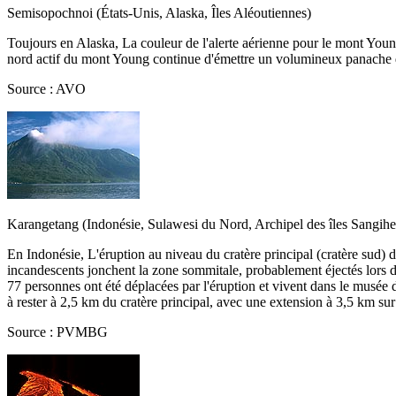
Semisopochnoi (États-Unis, Alaska, Îles Aléoutiennes)
Toujours en Alaska, La couleur de l'alerte aérienne pour le mont Yo
nord actif du mont Young continue d'émettre un volumineux panache de 
Source : AVO
Karangetang (Indonésie, Sulawesi du Nord, Archipel des îles Sangihe,
En Indonésie, L'éruption au niveau du cratère principal (cratère sud)
incandescents jonchent la zone sommitale, probablement éjectés lors d
77 personnes ont été déplacées par l'éruption et vivent dans le musée d'
à rester à 2,5 km du cratère principal, avec une extension à 3,5 km sur 
Source : PVMBG