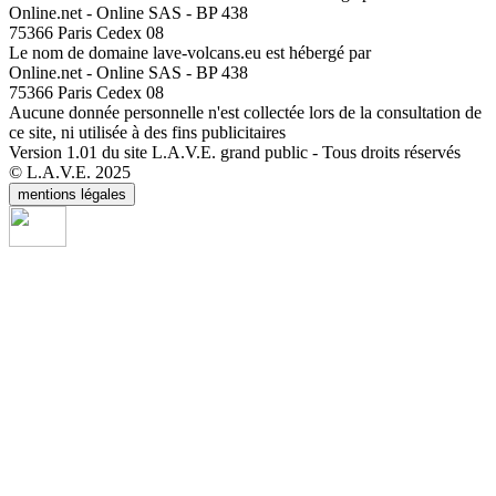
Online.net - Online SAS - BP 438
75366 Paris Cedex 08
Le nom de domaine lave-volcans.eu est hébergé par
Online.net - Online SAS - BP 438
75366 Paris Cedex 08
Aucune donnée personnelle n'est collectée lors de la consultation de
ce site, ni utilisée à des fins publicitaires
Version 1.01 du site L.A.V.E. grand public - Tous droits réservés
© L.A.V.E. 2025
mentions légales