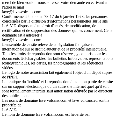
merci de bien vouloir nous adresser votre demande en écrivant à
l'adresse mail
lave@lave-volcans.com
Conformément à la loi n° 78-17 du 6 janvier 1978, les personnes
concernées par la diffusion d'informations personnelles sur le site
L.A.V.E. disposent d'un droit d'accès, de modification, de
rectification et de suppression des données qui les concernent. Cette
demande est à adresser à
lave@lave-volcans.com
L'ensemble de ce site relève de la législation française et
internationale sur le droit d'auteur et de la propriété intellectuelle.
Tous les droits de reproduction sont réservés, y compris pour les
documents téléchargeables, les bulletins Infolave, les représentations
iconographiques, les cartes, les photographies et les séquences
vidéos.
Le logo de notre association fait également l'objet d'un dépôt auprès
de l'INPI.
La pratique du 'hotlink' et la reproduction de tout ou partie de ce site
sur un support électronique ou un autre site Internet quel qu'il soit
sont formellement interdits sauf autorisation délivrée par le directeur
des publications.
Les noms de domaine lave-volcans.com et lave-volcans.eu sont la
propriété de
L.A.V.E.
Le nom de domaine lave-volcans.com est hébergé par