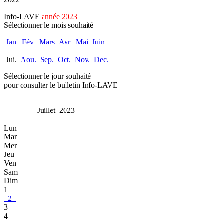
Info-LAVE
année 2023
Sélectionner le mois souhaité
Jan.
Fév.
Mars
Avr.
Mai
Juin
Jui.
Aou.
Sep.
Oct.
Nov.
Dec.
Sélectionner le jour souhaité
pour consulter le bulletin Info-LAVE
Juillet 2023
Lun
Mar
Mer
Jeu
Ven
Sam
Dim
1
2
3
4