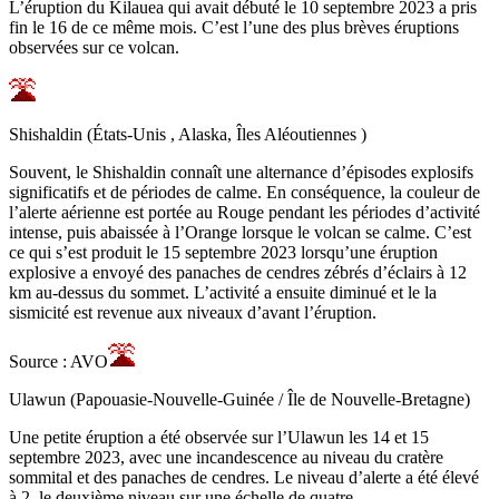
L’éruption du Kilauea qui avait débuté le 10 septembre 2023 a pris
fin le 16 de ce même mois. C’est l’une des plus brèves éruptions
observées sur ce volcan.
Shishaldin (États-Unis , Alaska, Îles Aléoutiennes )
Souvent, le Shishaldin connaît une alternance d’épisodes explosifs
significatifs et de périodes de calme. En conséquence, la couleur de
l’alerte aérienne est portée au Rouge pendant les périodes d’activité
intense, puis abaissée à l’Orange lorsque le volcan se calme. C’est
ce qui s’est produit le 15 septembre 2023 lorsqu’une éruption
explosive a envoyé des panaches de cendres zébrés d’éclairs à 12
km au-dessus du sommet. L’activité a ensuite diminué et le la
sismicité est revenue aux niveaux d’avant l’éruption.
Source : AVO
Ulawun (Papouasie-Nouvelle-Guinée / Île de Nouvelle-Bretagne)
Une petite éruption a été observée sur l’Ulawun les 14 et 15
septembre 2023, avec une incandescence au niveau du cratère
sommital et des panaches de cendres. Le niveau d’alerte a été élevé
à 2, le deuxième niveau sur une échelle de quatre.