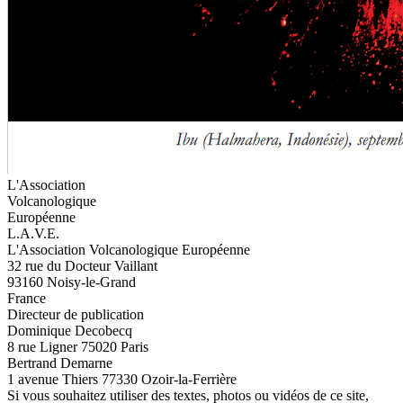
L'Association
Volcanologique
Européenne
L.A.V.E.
L'Association Volcanologique Européenne
32 rue du Docteur Vaillant
93160 Noisy-le-Grand
France
Directeur de publication
Dominique Decobecq
8 rue Ligner 75020 Paris
Bertrand Demarne
1 avenue Thiers 77330 Ozoir-la-Ferrière
Si vous souhaitez utiliser des textes, photos ou vidéos de ce site,