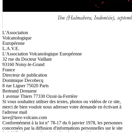
L'Association
Volcanologique
Européenne
L.A.V.E.
L'Association Volcanologique Européenne
32 rue du Docteur Vaillant
93160 Noisy-le-Grand
France
Directeur de publication
Dominique Decobecq
8 rue Ligner 75020 Paris
Bertrand Demarne
1 avenue Thiers 77330 Ozoir-la-Ferrière
Si vous souhaitez utiliser des textes, photos ou vidéos de ce site,
merci de bien vouloir nous adresser votre demande en écrivant à
l'adresse mail
lave@lave-volcans.com
Conformément à la loi n° 78-17 du 6 janvier 1978, les personnes
concernées par la diffusion d'informations personnelles sur le site