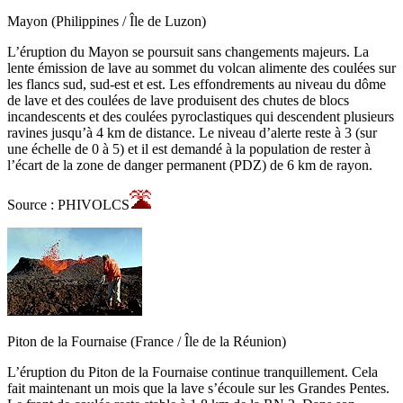
Mayon (Philippines / Île de Luzon)
L’éruption du Mayon se poursuit sans changements majeurs. La
lente émission de lave au sommet du volcan alimente des coulées sur
les flancs sud, sud-est et est. Les effondrements au niveau du dôme
de lave et des coulées de lave produisent des chutes de blocs
incandescents et des coulées pyroclastiques qui descendent plusieurs
ravines jusqu’à 4 km de distance. Le niveau d’alerte reste à 3 (sur
une échelle de 0 à 5) et il est demandé à la population de rester à
l’écart de la zone de danger permanent (PDZ) de 6 km de rayon.
Source : PHIVOLCS
Piton de la Fournaise (France / Île de la Réunion)
L’éruption du Piton de la Fournaise continue tranquillement. Cela
fait maintenant un mois que la lave s’écoule sur les Grandes Pentes.