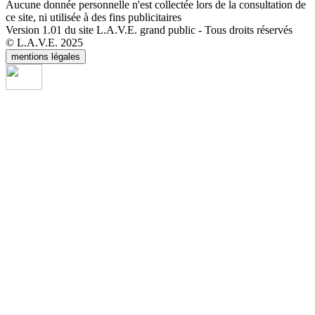
Aucune donnée personnelle n'est collectée lors de la consultation de
ce site, ni utilisée à des fins publicitaires
Version 1.01 du site L.A.V.E. grand public - Tous droits réservés
© L.A.V.E. 2025
mentions légales