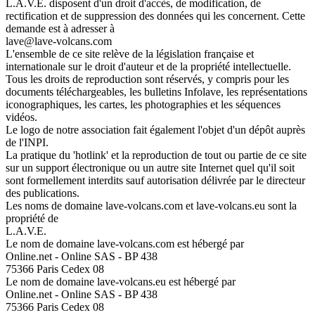
L.A.V.E. disposent d'un droit d'accès, de modification, de
rectification et de suppression des données qui les concernent. Cette
demande est à adresser à
lave@lave-volcans.com
L'ensemble de ce site relève de la législation française et
internationale sur le droit d'auteur et de la propriété intellectuelle.
Tous les droits de reproduction sont réservés, y compris pour les
documents téléchargeables, les bulletins Infolave, les représentations
iconographiques, les cartes, les photographies et les séquences
vidéos.
Le logo de notre association fait également l'objet d'un dépôt auprès
de l'INPI.
La pratique du 'hotlink' et la reproduction de tout ou partie de ce site
sur un support électronique ou un autre site Internet quel qu'il soit
sont formellement interdits sauf autorisation délivrée par le directeur
des publications.
Les noms de domaine lave-volcans.com et lave-volcans.eu sont la
propriété de
L.A.V.E.
Le nom de domaine lave-volcans.com est hébergé par
Online.net - Online SAS - BP 438
75366 Paris Cedex 08
Le nom de domaine lave-volcans.eu est hébergé par
Online.net - Online SAS - BP 438
75366 Paris Cedex 08