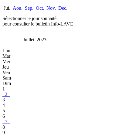
Jui.
Aou.
Sep.
Oct.
Nov.
Dec.
Sélectionner le jour souhaité
pour consulter le bulletin Info-LAVE
Juillet 2023
Lun
Mar
Mer
Jeu
Ven
Sam
Dim
1
2
3
4
5
6
7
8
9