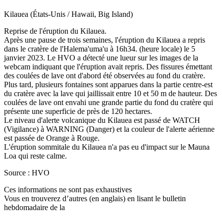
Kilauea (États-Unis / Hawaii, Big Island)
Reprise de l'éruption du Kilauea.
Après une pause de trois semaines, l'éruption du Kilauea a repris
dans le cratère de l'Halema'uma'u à 16h34. (heure locale) le 5
janvier 2023. Le HVO a détecté une lueur sur les images de la
webcam indiquant que l'éruption avait repris. Des fissures émettant
des coulées de lave ont d'abord été observées au fond du cratère.
Plus tard, plusieurs fontaines sont apparues dans la partie centre-est
du cratère avec la lave qui jaillissait entre 10 et 50 m de hauteur. Des
coulées de lave ont envahi une grande partie du fond du cratère qui
présente une superficie de près de 120 hectares.
Le niveau d'alerte volcanique du Kilauea est passé de WATCH
(Vigilance) à WARNING (Danger) et la couleur de l'alerte aérienne
est passée de Orange à Rouge.
L'éruption sommitale du Kilauea n'a pas eu d'impact sur le Mauna
Loa qui reste calme.
Source : HVO
Ces informations ne sont pas exhaustives
Vous en trouverez d’autres (en anglais) en lisant le bulletin
hebdomadaire de la