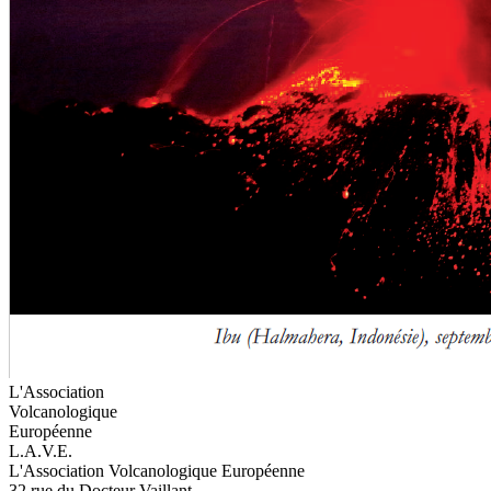
L'Association
Volcanologique
Européenne
L.A.V.E.
L'Association Volcanologique Européenne
32 rue du Docteur Vaillant