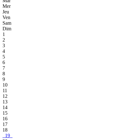
Mar
Mer
Jeu
Ven
Sam
Dim
1
2
3
4
5
6
7
8
9
10
11
12
13
14
15
16
17
18
19