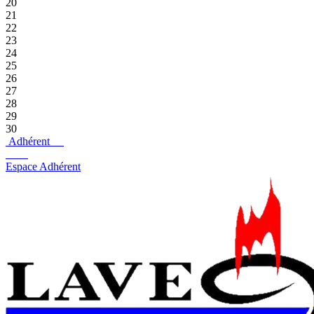
20
21
22
23
24
25
26
27
28
29
30
Adhérent
Espace Adhérent