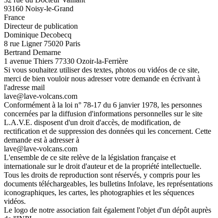
93160 Noisy-le-Grand
France
Directeur de publication
Dominique Decobecq
8 rue Ligner 75020 Paris
Bertrand Demarne
1 avenue Thiers 77330 Ozoir-la-Ferrière
Si vous souhaitez utiliser des textes, photos ou vidéos de ce site,
merci de bien vouloir nous adresser votre demande en écrivant à
l'adresse mail
lave@lave-volcans.com
Conformément à la loi n° 78-17 du 6 janvier 1978, les personnes
concernées par la diffusion d'informations personnelles sur le site
L.A.V.E. disposent d'un droit d'accès, de modification, de
rectification et de suppression des données qui les concernent. Cette
demande est à adresser à
lave@lave-volcans.com
L'ensemble de ce site relève de la législation française et
internationale sur le droit d'auteur et de la propriété intellectuelle.
Tous les droits de reproduction sont réservés, y compris pour les
documents téléchargeables, les bulletins Infolave, les représentations
iconographiques, les cartes, les photographies et les séquences
vidéos.
Le logo de notre association fait également l'objet d'un dépôt auprès