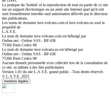
de l'INPI.
La pratique du 'hotlink' et la reproduction de tout ou partie de ce site
sur un support électronique ou un autre site Internet quel qu'il soit
sont formellement interdits sauf autorisation délivrée par le directeur
des publications.
Les noms de domaine lave-volcans.com et lave-volcans.eu sont la
propriété de
L.A.V.E.
Le nom de domaine lave-volcans.com est hébergé par
Online.net - Online SAS - BP 438
75366 Paris Cedex 08
Le nom de domaine lave-volcans.eu est hébergé par
Online.net - Online SAS - BP 438
75366 Paris Cedex 08
Aucune donnée personnelle n'est collectée lors de la consultation de
ce site, ni utilisée à des fins publicitaires
Version 1.01 du site L.A.V.E. grand public - Tous droits réservés
© L.A.V.E. 2025
mentions légales