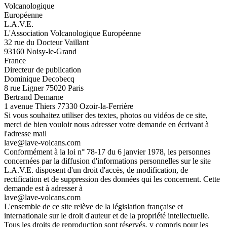
Volcanologique
Européenne
L.A.V.E.
L'Association Volcanologique Européenne
32 rue du Docteur Vaillant
93160 Noisy-le-Grand
France
Directeur de publication
Dominique Decobecq
8 rue Ligner 75020 Paris
Bertrand Demarne
1 avenue Thiers 77330 Ozoir-la-Ferrière
Si vous souhaitez utiliser des textes, photos ou vidéos de ce site,
merci de bien vouloir nous adresser votre demande en écrivant à
l'adresse mail
lave@lave-volcans.com
Conformément à la loi n° 78-17 du 6 janvier 1978, les personnes
concernées par la diffusion d'informations personnelles sur le site
L.A.V.E. disposent d'un droit d'accès, de modification, de
rectification et de suppression des données qui les concernent. Cette
demande est à adresser à
lave@lave-volcans.com
L'ensemble de ce site relève de la législation française et
internationale sur le droit d'auteur et de la propriété intellectuelle.
Tous les droits de reproduction sont réservés, y compris pour les