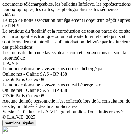
documents téléchargeables, les bulletins Infolave, les représentations
iconographiques, les cartes, les photographies et les séquences
vidéos.
Le logo de notre association fait également l'objet d'un dépôt auprès
de l'INPI.
La pratique du 'hotlink' et la reproduction de tout ou partie de ce site
sur un support électronique ou un autre site Internet quel qu'il soit
sont formellement interdits sauf autorisation délivrée par le directeur
des publications.
Les noms de domaine lave-volcans.com et lave-volcans.eu sont la
propriété de
L.A.V.E.
Le nom de domaine lave-volcans.com est hébergé par
Online.net - Online SAS - BP 438
75366 Paris Cedex 08
Le nom de domaine lave-volcans.eu est hébergé par
Online.net - Online SAS - BP 438
75366 Paris Cedex 08
Aucune donnée personnelle n'est collectée lors de la consultation de
ce site, ni utilisée à des fins publicitaires
Version 1.01 du site L.A.V.E. grand public - Tous droits réservés
© L.A.V.E. 2025
mentions légales