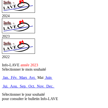
2024
2023
2022
Info-LAVE
année 2023
Sélectionner le mois souhaité
Jan.
Fév.
Mars
Avr.
Mai
Juin
Jui.
Aou.
Sep.
Oct.
Nov.
Dec.
Sélectionner le jour souhaité
pour consulter le bulletin Info-LAVE