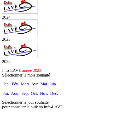
2024
2023
2022
Info-LAVE
année 2023
Sélectionner le mois souhaité
Jan.
Fév.
Mars
Avr.
Mai
Juin
Jui.
Aou.
Sep.
Oct.
Nov.
Dec.
Sélectionner le jour souhaité
pour consulter le bulletin Info-LAVE