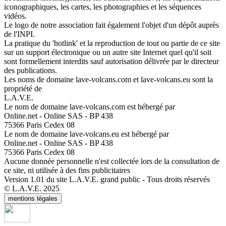
iconographiques, les cartes, les photographies et les séquences
vidéos.
Le logo de notre association fait également l'objet d'un dépôt auprès
de l'INPI.
La pratique du 'hotlink' et la reproduction de tout ou partie de ce site
sur un support électronique ou un autre site Internet quel qu'il soit
sont formellement interdits sauf autorisation délivrée par le directeur
des publications.
Les noms de domaine lave-volcans.com et lave-volcans.eu sont la
propriété de
L.A.V.E.
Le nom de domaine lave-volcans.com est hébergé par
Online.net - Online SAS - BP 438
75366 Paris Cedex 08
Le nom de domaine lave-volcans.eu est hébergé par
Online.net - Online SAS - BP 438
75366 Paris Cedex 08
Aucune donnée personnelle n'est collectée lors de la consultation de
ce site, ni utilisée à des fins publicitaires
Version 1.01 du site L.A.V.E. grand public - Tous droits réservés
© L.A.V.E. 2025
mentions légales