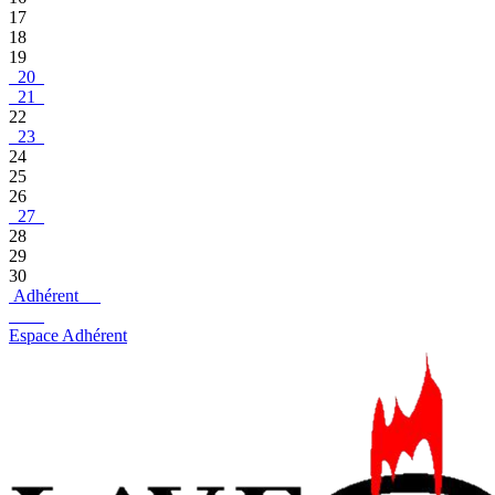
17
18
19
20
21
22
23
24
25
26
27
28
29
30
Adhérent
Espace Adhérent