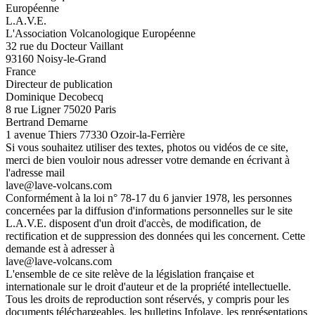
Européenne
L.A.V.E.
L'Association Volcanologique Européenne
32 rue du Docteur Vaillant
93160 Noisy-le-Grand
France
Directeur de publication
Dominique Decobecq
8 rue Ligner 75020 Paris
Bertrand Demarne
1 avenue Thiers 77330 Ozoir-la-Ferrière
Si vous souhaitez utiliser des textes, photos ou vidéos de ce site,
merci de bien vouloir nous adresser votre demande en écrivant à
l'adresse mail
lave@lave-volcans.com
Conformément à la loi n° 78-17 du 6 janvier 1978, les personnes
concernées par la diffusion d'informations personnelles sur le site
L.A.V.E. disposent d'un droit d'accès, de modification, de
rectification et de suppression des données qui les concernent. Cette
demande est à adresser à
lave@lave-volcans.com
L'ensemble de ce site relève de la législation française et
internationale sur le droit d'auteur et de la propriété intellectuelle.
Tous les droits de reproduction sont réservés, y compris pour les
documents téléchargeables, les bulletins Infolave, les représentations