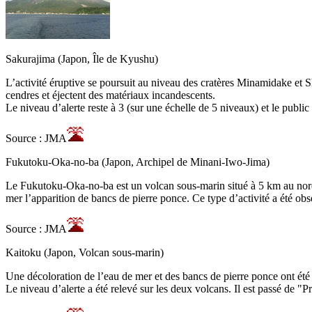
Sakurajima (Japon, Île de Kyushu)
L’activité éruptive se poursuit au niveau des cratères Minamidake e
cendres et éjectent des matériaux incandescents.
Le niveau d’alerte reste à 3 (sur une échelle de 5 niveaux) et le public
Source : JMA
Fukutoku-Oka-no-ba (Japon, Archipel de Minani-Iwo-Jima)
Le Fukutoku-Oka-no-ba est un volcan sous-marin situé à 5 km au nord-
mer l’apparition de bancs de pierre ponce. Ce type d’activité a été ob
Source : JMA
Kaitoku (Japon, Volcan sous-marin)
Une décoloration de l’eau de mer et des bancs de pierre ponce ont ét
Le niveau d’alerte a été relevé sur les deux volcans. Il est passé de