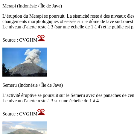
Merapi (Indonésie / Île de Java)
L’éruption du Merapi se poursuit. La sismicité reste à des niveaux él
changements morphologiques observés sur le dôme de lave sud-ouest s
Le niveau d’alerte reste à 3 (sur une échelle de 1 à 4) et le public est
Source : CVGHM
Semeru (Indonésie / Île de Java)
L’activité éruptive se poursuit sur le Semeru avec des panaches de c
Le niveau d’alerte reste à 3 sur une échelle de 1 à 4.
Source : CVGHM