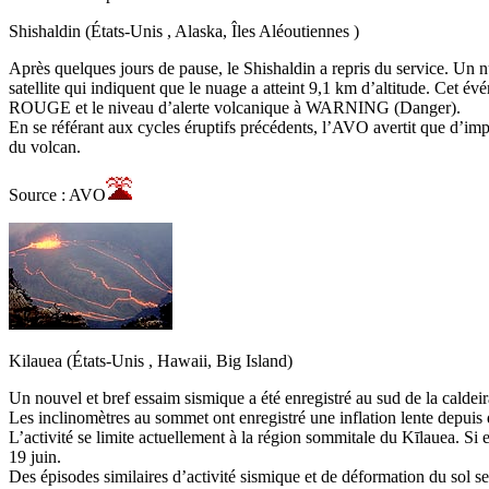
Shishaldin (États-Unis , Alaska, Îles Aléoutiennes )
Après quelques jours de pause, le Shishaldin a repris du service. Un 
satellite qui indiquent que le nuage a atteint 9,1 km d’altitude. Cet é
ROUGE et le niveau d’alerte volcanique à WARNING (Danger).
En se référant aux cycles éruptifs précédents, l’AVO avertit que d’imp
du volcan.
Source : AVO
Kilauea (États-Unis , Hawaii, Big Island)
Un nouvel et bref essaim sismique a été enregistré au sud de la caldei
Les inclinomètres au sommet ont enregistré une inflation lente depuis
L’activité se limite actuellement à la région sommitale du Kīlauea. Si 
19 juin.
Des épisodes similaires d’activité sismique et de déformation du sol s