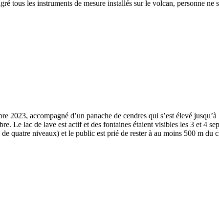
é tous les instruments de mesure installés sur le volcan, personne ne sa
tembre 2023, accompagné d’un panache de cendres qui s’est élevé jusqu’
e. Le lac de lave est actif et des fontaines étaient visibles les 3 et 4 s
de quatre niveaux) et le public est prié de rester à au moins 500 m du c