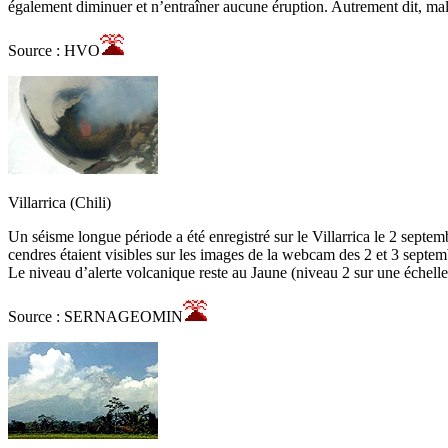
également diminuer et n’entraîner aucune éruption. Autrement dit, malgr
Source : HVO
Villarrica (Chili)
Un séisme longue période a été enregistré sur le Villarrica le 2 sep
cendres étaient visibles sur les images de la webcam des 2 et 3 septembr
Le niveau d’alerte volcanique reste au Jaune (niveau 2 sur une échelle 
Source : SERNAGEOMIN