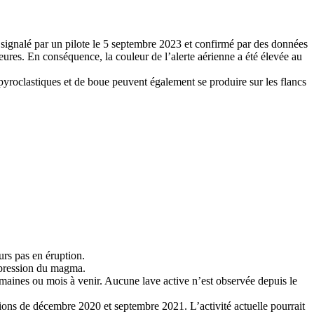
 signalé par un pilote le 5 septembre 2023 et confirmé par des données
heures. En conséquence, la couleur de l’alerte aérienne a été élevée au
pyroclastiques et de boue peuvent également se produire sur les flancs
urs pas en éruption.
a pression du magma.
semaines ou mois à venir. Aucune lave active n’est observée depuis le
tions de décembre 2020 et septembre 2021. L’activité actuelle pourrait