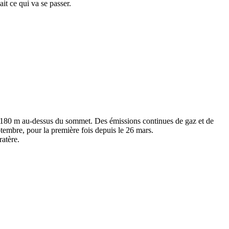
it ce qui va se passer.
à 180 m au-dessus du sommet. Des émissions continues de gaz et de
eptembre, pour la première fois depuis le 26 mars.
ratère.