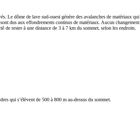
evés. Le dôme de lave sud-ouest génère des avalanches de matériaux qui 
ont dus aux effondrements continus de matériaux. Aucun changement n’
 prié de rester à une distance de 3 à 7 km du sommet, selon les endroits.
endres qui s’élèvent de 500 à 800 m au-dessus du sommet.