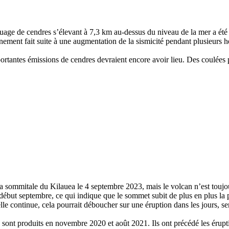
nuage de cendres s’élevant à 7,3 km au-dessus du niveau de la mer a été
vénement fait suite à une augmentation de la sismicité pendant plusieurs 
ortantes émissions de cendres devraient encore avoir lieu. Des coulées 
ra sommitale du Kilauea le 4 septembre 2023, mais le volcan n’est toujo
 début septembre, ce qui indique que le sommet subit de plus en plus l
elle continue, cela pourrait déboucher sur une éruption dans les jours, 
e sont produits en novembre 2020 et août 2021. Ils ont précédé les érup