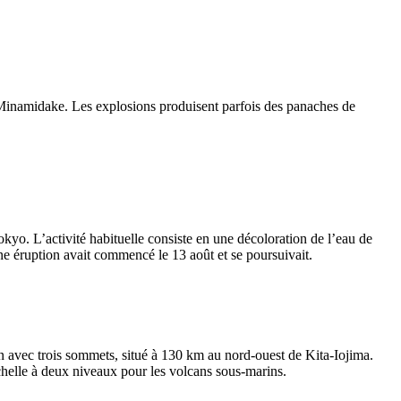
 Minamidake. Les explosions produisent parfois des panaches de
yo. L’activité habituelle consiste en une décoloration de l’eau de
une éruption avait commencé le 13 août et se poursuivait.
 avec trois sommets, situé à 130 km au nord-ouest de Kita-Iojima.
chelle à deux niveaux pour les volcans sous-marins.